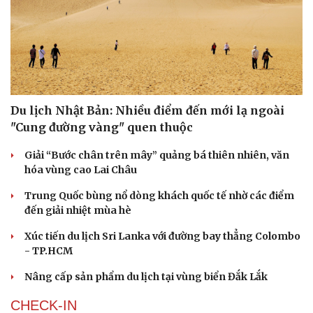
Du lịch Nhật Bản: Nhiều điểm đến mới lạ ngoài
"Cung đường vàng" quen thuộc
Giải “Bước chân trên mây” quảng bá thiên nhiên, văn
hóa vùng cao Lai Châu
Trung Quốc bùng nổ dòng khách quốc tế nhờ các điểm
đến giải nhiệt mùa hè
Xúc tiến du lịch Sri Lanka với đường bay thẳng Colombo
- TP.HCM
Nâng cấp sản phẩm du lịch tại vùng biển Đắk Lắk
CHECK-IN