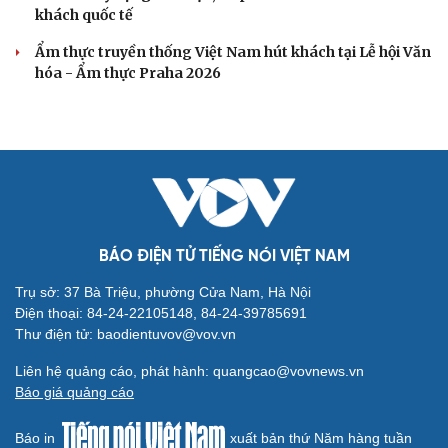
khách quốc tế
Ẩm thực truyền thống Việt Nam hút khách tại Lễ hội Văn
hóa - Ẩm thực Praha 2026
BÁO ĐIỆN TỬ TIẾNG NÓI VIỆT NAM
Trụ sở: 37 Bà Triệu, phường Cửa Nam, Hà Nội
Điện thoại: 84-24-22105148, 84-24-39785691
Thư điện tử: baodientuvov@vov.vn
Liên hệ quảng cáo, phát hành: quangcao@vovnews.vn
Báo giá quảng cáo
Báo in
xuất bản thứ Năm hàng tuần