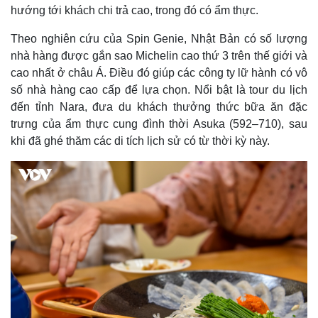
hướng tới khách chi trả cao, trong đó có ẩm thực.
Theo nghiên cứu của Spin Genie, Nhật Bản có số lượng
nhà hàng được gắn sao Michelin cao thứ 3 trên thế giới và
cao nhất ở châu Á. Điều đó giúp các công ty lữ hành có vô
số nhà hàng cao cấp để lựa chọn. Nổi bật là tour du lịch
đến tỉnh Nara, đưa du khách thưởng thức bữa ăn đặc
trưng của ẩm thực cung đình thời Asuka (592–710), sau
khi đã ghé thăm các di tích lịch sử có từ thời kỳ này.