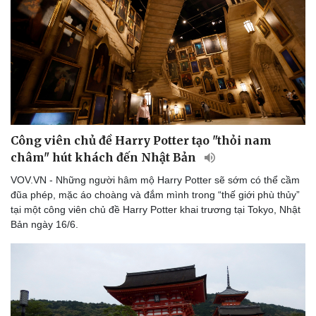
Doanh nhân
Trải nghiệm
Vì cộng đồng
Chuyển đổi số
Công viên chủ đề Harry Potter tạo "thỏi nam
châm" hút khách đến Nhật Bản
VOV.VN - Những người hâm mộ Harry Potter sẽ sớm có thể cầm
đũa phép, mặc áo choàng và đắm mình trong “thế giới phù thủy”
tại một công viên chủ đề Harry Potter khai trương tại Tokyo, Nhật
Bản ngày 16/6.