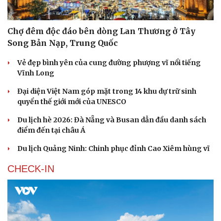
Chợ đêm độc đáo bên dòng Lan Thương ở Tây
Song Bản Nạp, Trung Quốc
Vẻ đẹp bình yên của cung đường phượng vĩ nổi tiếng
Vĩnh Long
Đại diện Việt Nam góp mặt trong 14 khu dự trữ sinh
quyển thế giới mới của UNESCO
Du lịch hè 2026: Đà Nẵng và Busan dẫn đầu danh sách
điểm đến tại châu Á
Du lịch Quảng Ninh: Chinh phục đỉnh Cao Xiêm hùng vĩ
CHECK-IN