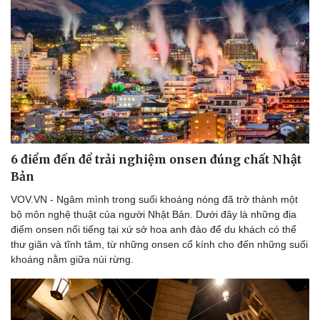
6 điểm đến để trải nghiệm onsen đúng chất Nhật
Bản
VOV.VN - Ngâm mình trong suối khoáng nóng đã trở thành một
bộ môn nghệ thuật của người Nhật Bản. Dưới đây là những địa
điểm onsen nổi tiếng tại xứ sở hoa anh đào để du khách có thể
thư giãn và tĩnh tâm, từ những onsen cổ kính cho đến những suối
khoáng nằm giữa núi rừng.
Doanh nghiệp
Công nghệ
Thông tin doanh nghiệp
Sành điệu
Doanh nghiệp 24h
Tin Công nghệ