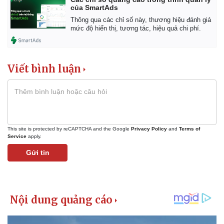
của SmartAds
Thông qua các chỉ số này, thương hiệu đánh giá
mức độ hiển thị, tương tác, hiệu quả chi phí.
Viết bình luận
This site is protected by reCAPTCHA and the Google
Privacy Policy
and
Terms of
Service
apply.
Gửi tin