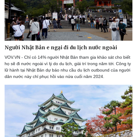
Người Nhật Bản e ngại đi du lịch nước ngoài
VOV.VN - Chỉ có 14% người Nhật Bản tham gia khảo sát cho biết
họ sẽ đi nước ngoài vì lý do du lịch, giải trí trong năm tới. Công ty
lữ hành tại Nhật Bản dự báo nhu cầu du lịch outbound của người
dân nước này chỉ phục hồi vào nửa cuối năm 2024.