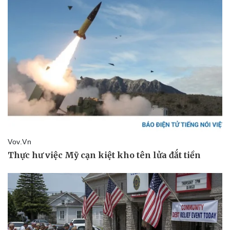
Pháp luật
Quân sự - Quốc phòng