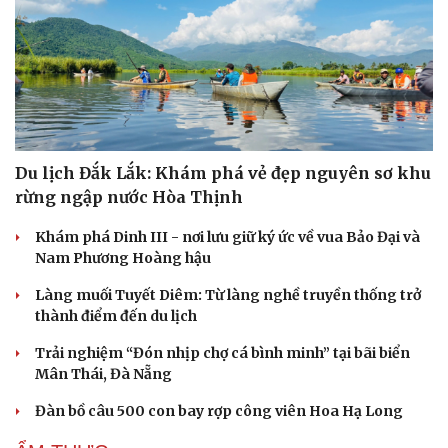
Du lịch Đắk Lắk: Khám phá vẻ đẹp nguyên sơ khu
rừng ngập nước Hòa Thịnh
Khám phá Dinh III - nơi lưu giữ ký ức về vua Bảo Đại và
Nam Phương Hoàng hậu
Làng muối Tuyết Diêm: Từ làng nghề truyền thống trở
thành điểm đến du lịch
Trải nghiệm “Đón nhịp chợ cá bình minh” tại bãi biển
Mân Thái, Đà Nẵng
Đàn bồ câu 500 con bay rợp công viên Hoa Hạ Long
Cải chính