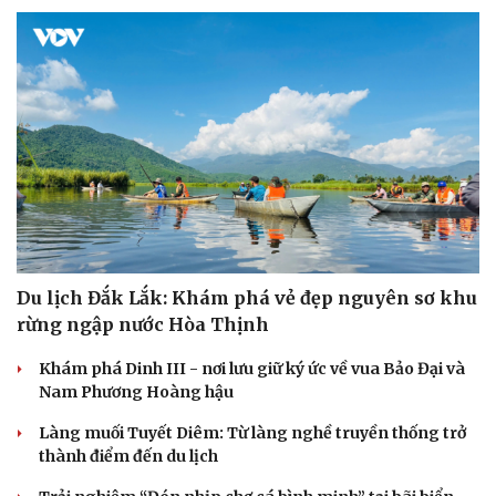
Văn hóa
Giải trí
Sân khấu - Điện ảnh
Nghệ sĩ
Văn học
Thời trang
Âm nhạc
Sao Việt
Di sản
Du lịch Đắk Lắk: Khám phá vẻ đẹp nguyên sơ khu
rừng ngập nước Hòa Thịnh
Khám phá Dinh III - nơi lưu giữ ký ức về vua Bảo Đại và
Nam Phương Hoàng hậu
Làng muối Tuyết Diêm: Từ làng nghề truyền thống trở
thành điểm đến du lịch