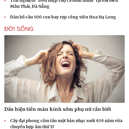
Trải nghiệm “Đón nhịp chợ cá bình minh” tại bãi biển
Mân Thái, Đà Nẵng
Đàn bồ câu 500 con bay rợp công viên Hoa Hạ Long
ĐỜI SỐNG
Dấu hiệu tiền mãn kinh sớm phụ nữ cần biết
Cây đại phong cầm tấu một bản nhạc suốt 639 năm vừa
chuyển hợp âm thứ 17