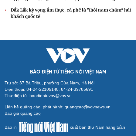
Đắk Lắk kỳ vọng ẩm thực, cà phê là "thỏi nam châm" hút
khách quốc tế
BÁO ĐIỆN TỬ TIẾNG NÓI VIỆT NAM
Trụ sở: 37 Bà Triệu, phường Cửa Nam, Hà Nội
Điện thoại: 84-24-22105148, 84-24-39785691
Thư điện tử: baodientuvov@vov.vn
Liên hệ quảng cáo, phát hành: quangcao@vovnews.vn
Báo giá quảng cáo
Báo in
xuất bản thứ Năm hàng tuần