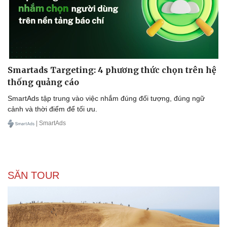
Smartads Targeting: 4 phương thức chọn trên hệ
thống quảng cáo
SmartAds tập trung vào việc nhắm đúng đối tượng, đúng ngữ
cảnh và thời điểm để tối ưu.
| SmartAds
SĂN TOUR