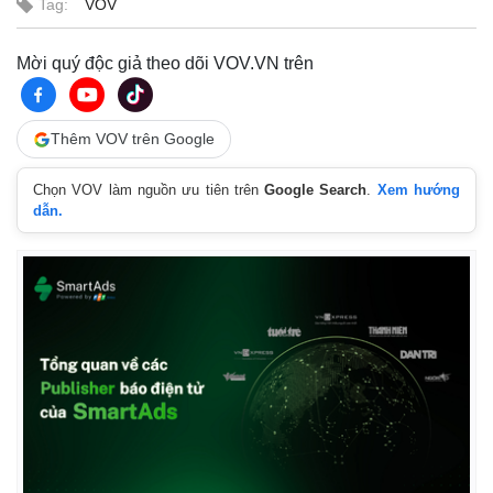
Tag:
VOV
Mời quý độc giả theo dõi VOV.VN trên
Thêm VOV trên Google
Chọn VOV làm nguồn ưu tiên trên
Google Search
.
Xem hướng
dẫn.
Pháp luật
Quân sự - Quốc phòng
Vụ án
Vũ khí
Tin nóng
Việt Nam
Tư vấn luật
Phân tích