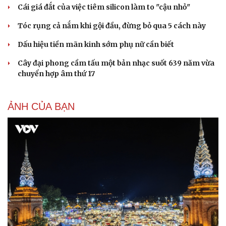
Cái giá đắt của việc tiêm silicon làm to "cậu nhỏ"
Kể chuyện cho bé
Hạt giống tâm hồn
Tóc rụng cả nắm khi gội đầu, đừng bỏ qua 5 cách này
Dấu hiệu tiền mãn kinh sớm phụ nữ cần biết
Cây đại phong cầm tấu một bản nhạc suốt 639 năm vừa
chuyển hợp âm thứ 17
ẢNH CỦA BẠN