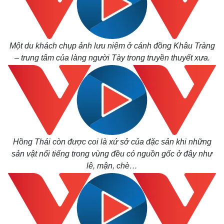
Một du khách chụp ảnh lưu niệm ở cánh đồng Khâu Tràng
– trung tâm của làng người Tày trong truyền thuyết xưa.
Hồng Thái còn được coi là xứ sở của đặc sản khi những
sản vật nổi tiếng trong vùng đều có nguồn gốc ở đây như
lê, mận, chè…