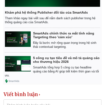
Khám phá hệ thống Publisher đối tác của SmartAds
Tham khảo ngay bài viết sau để nắm danh sách publisher trong hệ
thống quảng cáo của SmartAds.
SmartAds chính thức ra mắt tính năng
Targeting theo 'cảm xúc'
Đây là bước mở rộng quan trọng trong hệ sinh
thái contextual targeting.
5 công cụ tạo tiêu đề và mô tả quảng cáo
cho thương hiệu 2026
SmartAds tổng hợp 5 công cụ tạo headline
quảng cáo bằng AI giúp tiết kiệm thời gian và tối
ưu.
Viết bình luận