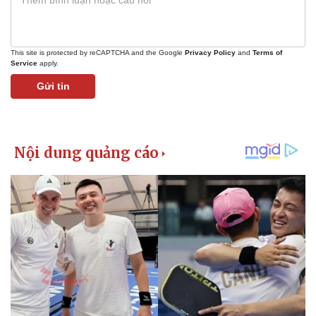
This site is protected by reCAPTCHA and the Google
Privacy Policy
and
Terms of
Service
apply.
Gửi tin