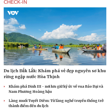
CHECK-IN
Du lịch Đắk Lắk: Khám phá vẻ đẹp nguyên sơ khu
rừng ngập nước Hòa Thịnh
Khám phá Dinh III - nơi lưu giữ ký ức về vua Bảo Đại và
Nam Phương Hoàng hậu
Làng muối Tuyết Diêm: Từ làng nghề truyền thống trở
thành điểm đến du lịch