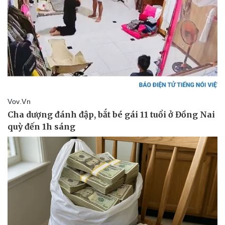
Doanh nghiệp
Công nghệ
Thông tin doanh nghiệp
Sành điệu
Doanh nghiệp 24h
Tin Công nghệ
Doanh nhân
Trải nghiệm
Vì cộng đồng
Chuyển đổi số