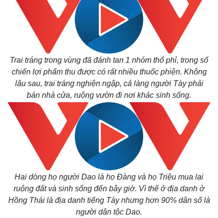
Trai tráng trong vùng đã đánh tan 1 nhóm thổ phỉ, trong số
chiến lợi phẩm thu được có rất nhiều thuốc phiện. Không
lâu sau, trai tráng nghiện ngập, cả làng người Tày phải
bán nhà cửa, ruộng vườn đi nơi khác sinh sống.
Hai dòng họ người Dao là họ Đàng và họ Triệu mua lại
ruộng đất và sinh sống đến bây giờ. Vì thế ở địa danh ở
Hồng Thái là địa danh tiếng Tày nhưng hơn 90% dân số là
người dân tộc Dao.