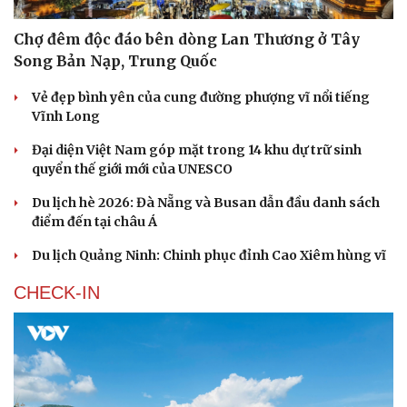
Chợ đêm độc đáo bên dòng Lan Thương ở Tây
Song Bản Nạp, Trung Quốc
Vẻ đẹp bình yên của cung đường phượng vĩ nổi tiếng
Vĩnh Long
Đại diện Việt Nam góp mặt trong 14 khu dự trữ sinh
quyển thế giới mới của UNESCO
Du lịch hè 2026: Đà Nẵng và Busan dẫn đầu danh sách
điểm đến tại châu Á
Du lịch Quảng Ninh: Chinh phục đỉnh Cao Xiêm hùng vĩ
CHECK-IN