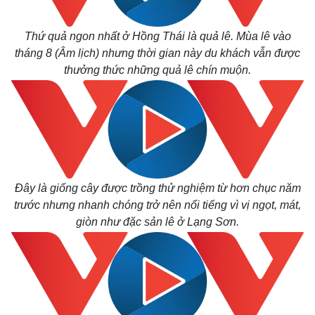
Thứ quả ngon nhất ở Hồng Thái là quả lê. Mùa lê vào
tháng 8 (Âm lịch) nhưng thời gian này du khách vẫn được
thưởng thức những quả lê chín muộn.
Đây là giống cây được trồng thử nghiệm từ hơn chục năm
trước nhưng nhanh chóng trở nên nổi tiếng vì vị ngọt, mát,
giòn như đặc sản lê ở Lạng Sơn.