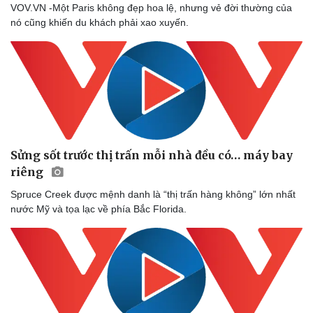
VOV.VN -Một Paris không đẹp hoa lệ, nhưng vẻ đời thường của
nó cũng khiến du khách phải xao xuyến.
Sửng sốt trước thị trấn mỗi nhà đều có… máy bay
riêng
Spruce Creek được mệnh danh là “thị trấn hàng không” lớn nhất
nước Mỹ và tọa lạc về phía Bắc Florida.