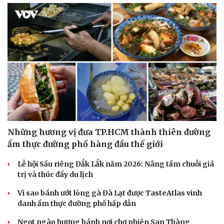
Những hương vị đưa TP.HCM thành thiên đường
ẩm thực đường phố hàng đầu thế giới
Lễ hội Sầu riêng Đắk Lắk năm 2026: Nâng tầm chuỗi giá
trị và thúc đẩy du lịch
Vì sao bánh ướt lòng gà Đà Lạt được TasteAtlas vinh
danh ẩm thực đường phố hấp dẫn
Ngọt ngào hương bánh nơi chợ phiên San Thàng