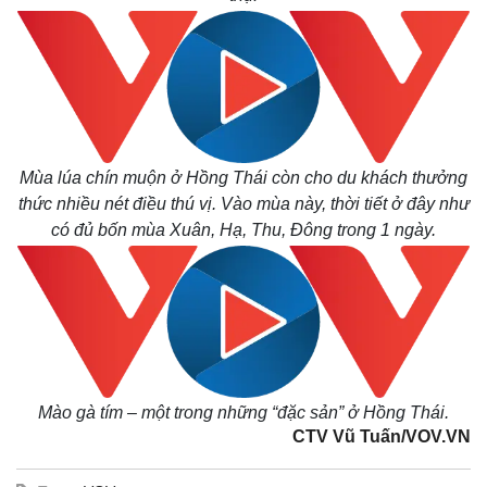
Mùa lúa chín muộn ở Hồng Thái còn cho du khách thưởng
thức nhiều nét điều thú vị. Vào mùa này, thời tiết ở đây như
có đủ bốn mùa Xuân, Hạ, Thu, Đông trong 1 ngày.
Mào gà tím – một trong những “đặc sản” ở Hồng Thái.
CTV Vũ Tuấn/VOV.VN