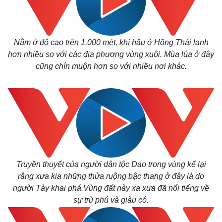
Nằm ở độ cao trên 1.000 mét, khí hậu ở Hồng Thái lạnh
hơn nhiều so với các địa phương vùng xuôi. Mùa lúa ở đây
cũng chín muộn hơn so với nhiều nơi khác.
Truyền thuyết của người dân tộc Dao trong vùng kể lại
rằng xưa kia những thửa ruộng bậc thang ở đây là do
người Tày khai phá.Vùng đất này xa xưa đã nổi tiếng về
sự trù phú và giàu có.