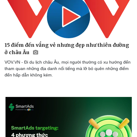
15 điểm đến vắng vẻ nhưng đẹp như thiên đường
ở châu Âu
VOV.VN - Đi du lịch châu Âu, mọi người thường có xu hướng đến
tham quan những địa danh nổi tiếng mà lỡ bỏ quên những điểm
đến hấp dẫn không kém.