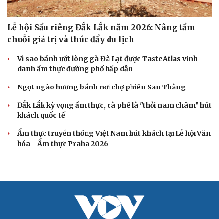
Lễ hội Sầu riêng Đắk Lắk năm 2026: Nâng tầm
chuỗi giá trị và thúc đẩy du lịch
Vì sao bánh ướt lòng gà Đà Lạt được TasteAtlas vinh
danh ẩm thực đường phố hấp dẫn
Ngọt ngào hương bánh nơi chợ phiên San Thàng
Đắk Lắk kỳ vọng ẩm thực, cà phê là "thỏi nam châm" hút
khách quốc tế
Ẩm thực truyền thống Việt Nam hút khách tại Lễ hội Văn
hóa - Ẩm thực Praha 2026