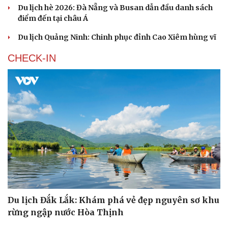
Du lịch hè 2026: Đà Nẵng và Busan dẫn đầu danh sách
điểm đến tại châu Á
Du lịch Quảng Ninh: Chinh phục đỉnh Cao Xiêm hùng vĩ
CHECK-IN
Du lịch Đắk Lắk: Khám phá vẻ đẹp nguyên sơ khu
rừng ngập nước Hòa Thịnh