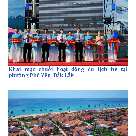
Khai mạc chuỗi hoạt động du lịch hè tại
phường Phú Yên, Đắk Lắk