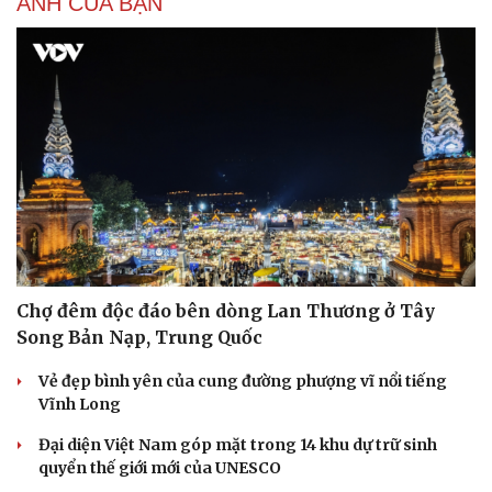
ẢNH CỦA BẠN
Chợ đêm độc đáo bên dòng Lan Thương ở Tây
Song Bản Nạp, Trung Quốc
Vẻ đẹp bình yên của cung đường phượng vĩ nổi tiếng
Vĩnh Long
Đại diện Việt Nam góp mặt trong 14 khu dự trữ sinh
quyển thế giới mới của UNESCO