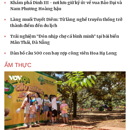
Khám phá Dinh III - nơi lưu giữ ký ức về vua Bảo Đại và
Nam Phương Hoàng hậu
Cải chính
Làng muối Tuyết Diêm: Từ làng nghề truyền thống trở
thành điểm đến du lịch
Trải nghiệm “Đón nhịp chợ cá bình minh” tại bãi biển
Mân Thái, Đà Nẵng
Đàn bồ câu 500 con bay rợp công viên Hoa Hạ Long
ẨM THỰC