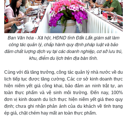
Ban Văn hóa - Xã hội, HĐND tỉnh Đắk Lắk giám sát làm
công tác quản lý, chấp hành quy định pháp luật và bảo
đảm chất lượng dịch vụ tại các doanh nghiệp, cơ sở lưu trú,
khu, điểm du lịch trên địa bàn tỉnh.
Cùng với đà tăng trưởng, công tác quản lý nhà nước về du
lịch tiếp tục được tăng cường. Các cơ sở kinh doanh thực
hiện niêm yết giá công khai, bảo đảm an ninh trật tự, an
toàn thực phẩm và vệ sinh môi trường. Đến nay, 100%
đơn vị kinh doanh du lịch thực hiện niêm yết giá theo quy
định; chưa ghi nhận phản ánh của du khách về tình trạng
ép giá, chặt chém hay mất an toàn thực phẩm.