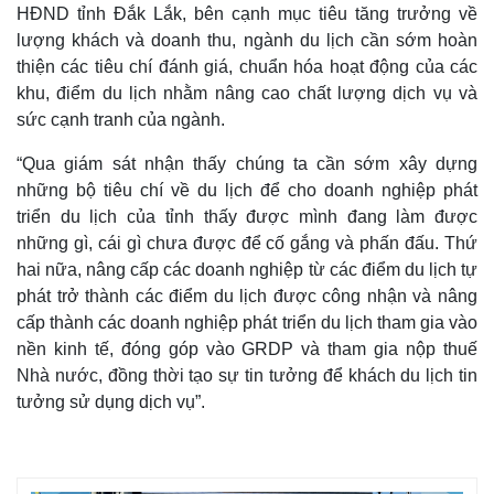
HĐND tỉnh Đắk Lắk, bên cạnh mục tiêu tăng trưởng về
lượng khách và doanh thu, ngành du lịch cần sớm hoàn
thiện các tiêu chí đánh giá, chuẩn hóa hoạt động của các
khu, điểm du lịch nhằm nâng cao chất lượng dịch vụ và
sức cạnh tranh của ngành.
“Qua giám sát nhận thấy chúng ta cần sớm xây dựng
những bộ tiêu chí về du lịch để cho doanh nghiệp phát
triển du lịch của tỉnh thấy được mình đang làm được
những gì, cái gì chưa được để cố gắng và phấn đấu. Thứ
hai nữa, nâng cấp các doanh nghiệp từ các điểm du lịch tự
phát trở thành các điểm du lịch được công nhận và nâng
cấp thành các doanh nghiệp phát triển du lịch tham gia vào
nền kinh tế, đóng góp vào GRDP và tham gia nộp thuế
Nhà nước, đồng thời tạo sự tin tưởng để khách du lịch tin
tưởng sử dụng dịch vụ”.