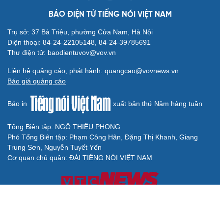
BÁO ĐIỆN TỬ TIẾNG NÓI VIỆT NAM
Trụ sở: 37 Bà Triệu, phường Cửa Nam, Hà Nội
Điện thoại: 84-24-22105148, 84-24-39785691
Thư điện tử: baodientuvov@vov.vn
Liên hệ quảng cáo, phát hành: quangcao@vovnews.vn
Báo giá quảng cáo
Báo in
xuất bản thứ Năm hàng tuần
Tổng Biên tập: NGÔ THIỆU PHONG
Phó Tổng Biên tập: Phạm Công Hân, Đặng Thị Khanh, Giang
Trung Sơn, Nguyễn Tuyết Yến
Cơ quan chủ quản: ĐÀI TIẾNG NÓI VIỆT NAM