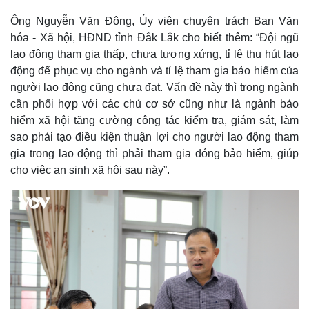
Ông Nguyễn Văn Đông, Ủy viên chuyên trách Ban Văn
hóa - Xã hội, HĐND tỉnh Đắk Lắk cho biết thêm: “Đội ngũ
lao động tham gia thấp, chưa tương xứng, tỉ lệ thu hút lao
động để phục vụ cho ngành và tỉ lệ tham gia bảo hiểm của
người lao động cũng chưa đạt. Vấn đề này thì trong ngành
cần phối hợp với các chủ cơ sở cũng như là ngành bảo
hiểm xã hội tăng cường công tác kiểm tra, giám sát, làm
sao phải tạo điều kiện thuận lợi cho người lao động tham
gia trong lao động thì phải tham gia đóng bảo hiểm, giúp
cho việc an sinh xã hội sau này”.