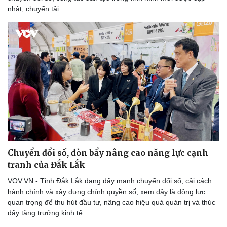
nhật, chuyển tải.
Chuyển đổi số, đòn bẩy nâng cao năng lực cạnh
tranh của Đắk Lắk
VOV.VN - Tỉnh Đắk Lắk đang đẩy mạnh chuyển đổi số, cải cách
hành chính và xây dựng chính quyền số, xem đây là động lực
quan trọng để thu hút đầu tư, nâng cao hiệu quả quản trị và thúc
đẩy tăng trưởng kinh tế.