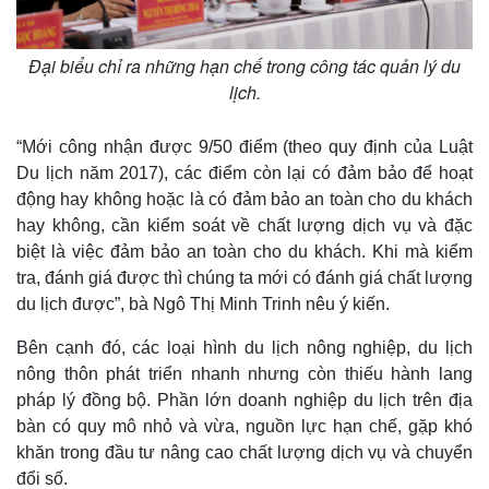
Đại biểu chỉ ra những hạn chế trong công tác quản lý du
lịch.
“Mới công nhận được 9/50 điểm (theo quy định của Luật
Du lịch năm 2017), các điểm còn lại có đảm bảo để hoạt
động hay không hoặc là có đảm bảo an toàn cho du khách
hay không, cần kiểm soát về chất lượng dịch vụ và đặc
biệt là việc đảm bảo an toàn cho du khách. Khi mà kiểm
tra, đánh giá được thì chúng ta mới có đánh giá chất lượng
du lịch được”, bà Ngô Thị Minh Trinh nêu ý kiến.
Bên cạnh đó, các loại hình du lịch nông nghiệp, du lịch
nông thôn phát triển nhanh nhưng còn thiếu hành lang
pháp lý đồng bộ. Phần lớn doanh nghiệp du lịch trên địa
bàn có quy mô nhỏ và vừa, nguồn lực hạn chế, gặp khó
khăn trong đầu tư nâng cao chất lượng dịch vụ và chuyển
đổi số.