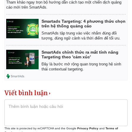
Tham khảo ngay trọn bộ hướng dẫn cách tạo một chiến dịch quảng
cáo mới trên SmartAds.
Smartads Targeting: 4 phương thức chọn
trên hệ thống quảng cáo
SmartAds tập trung vào việc nhắm đúng đối
tượng, đúng ngữ cảnh và thời điểm để tối ưu.
SmartAds chính thức ra mắt tính năng
Targeting theo 'cảm xúc'
Đây là bước mở rộng quan trọng trong hệ sinh
thái contextual targeting.
Viết bình luận
This site is protected by reCAPTCHA and the Google
Privacy Policy
and
Terms of