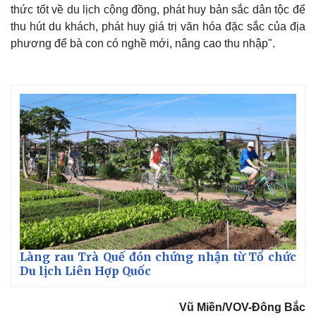
thức tốt về du lịch cộng đồng, phát huy bản sắc dân tộc để
thu hút du khách, phát huy giá trị văn hóa đặc sắc của địa
phương để bà con có nghề mới, nâng cao thu nhập".
Làng rau Trà Quế đón chứng nhận từ Tổ chức
Du lịch Liên Hợp Quốc
Vũ Miền/VOV-Đông Bắc