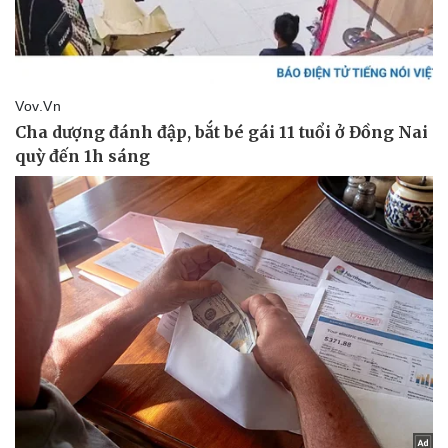
Doanh nghiệp
Công nghệ
Thông tin doanh nghiệp
Sành điệu
Doanh nghiệp 24h
Tin Công nghệ
Doanh nhân
Trải nghiệm
Vì cộng đồng
Chuyển đổi số