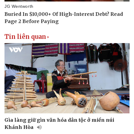
Tin liên quan
Gìa làng giữ gìn văn hóa dân tộc ở miền núi
Khánh Hòa