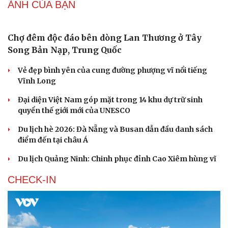
ẢNH CỦA BẠN
Chợ đêm độc đáo bên dòng Lan Thương ở Tây
Song Bản Nạp, Trung Quốc
Vẻ đẹp bình yên của cung đường phượng vĩ nổi tiếng
Vĩnh Long
Đại diện Việt Nam góp mặt trong 14 khu dự trữ sinh
quyển thế giới mới của UNESCO