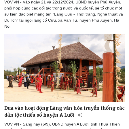
VOV.VN - Vào ngày 21 và 22/12/2024, UBND huyện Phú Xuyên,
phối hợp cùng các đối tác trong nước và quốc tế, sẽ tổ chức một
sự kiện đặc biệt mang tên “Làng Cựu - Thời trang, Nghệ thuật và
Du lịch” tại ngôi làng cổ Cựu, xã Vân Từ, huyện Phú Xuyên, Hà
Nội.
Đưa vào hoạt động Làng văn hóa truyền thống các
dân tộc thiểu số huyện A Lưới
VOV.VN - Sáng nay (6/9), UBND huyện A Lưới, tỉnh Thừa Thiên