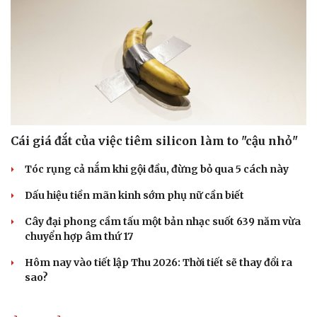
Cái giá đắt của việc tiêm silicon làm to "cậu nhỏ"
Tóc rụng cả nắm khi gội đầu, đừng bỏ qua 5 cách này
Dấu hiệu tiền mãn kinh sớm phụ nữ cần biết
Cây đại phong cầm tấu một bản nhạc suốt 639 năm vừa
chuyển hợp âm thứ 17
Hôm nay vào tiết lập Thu 2026: Thời tiết sẽ thay đổi ra
sao?
Cải chính