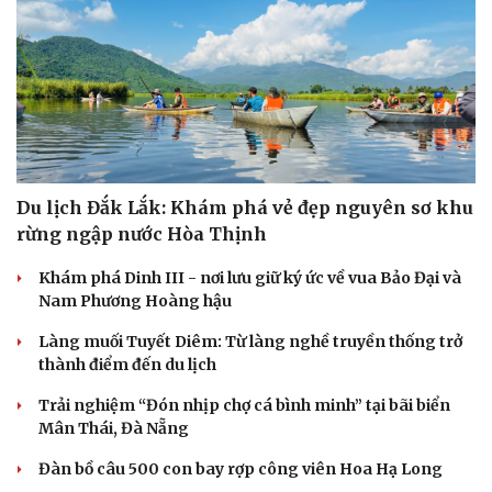
Du lịch Đắk Lắk: Khám phá vẻ đẹp nguyên sơ khu
rừng ngập nước Hòa Thịnh
Khám phá Dinh III - nơi lưu giữ ký ức về vua Bảo Đại và
Nam Phương Hoàng hậu
Làng muối Tuyết Diêm: Từ làng nghề truyền thống trở
thành điểm đến du lịch
Cải chính
Trải nghiệm “Đón nhịp chợ cá bình minh” tại bãi biển
Mân Thái, Đà Nẵng
Đàn bồ câu 500 con bay rợp công viên Hoa Hạ Long