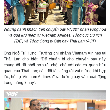
Những hành khách trên chuyến bay VN621 nhận vòng hoa
và quà lưu niệm từ Vietnam Airlines, Tổng cục Du lịch
(TAT) và Tổng Công ty Sân bay Thái Lan (AOT)
Ông Ngô Trí Hưng, Trưởng chi nhánh Vietnam Airlines tại
Thái Lan cho biết: “Để chuẩn bị cho chuyến bay này,
chúng tôi đã phối hợp rất chặt chẽ với các cơ quan hữu
quan của Thái Lan; các đối tác cũng rất vui mừng khi hợp
tác, hỗ trợ Vietnam Airlines đưa đường bay vào hoạt động
trong tháng 7 này”.