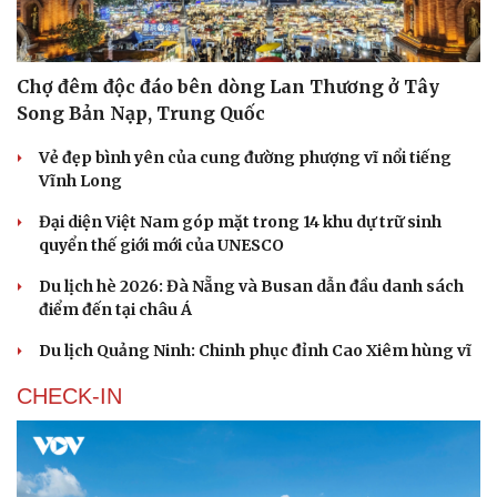
Chợ đêm độc đáo bên dòng Lan Thương ở Tây
Song Bản Nạp, Trung Quốc
Vẻ đẹp bình yên của cung đường phượng vĩ nổi tiếng
Vĩnh Long
Đại diện Việt Nam góp mặt trong 14 khu dự trữ sinh
quyển thế giới mới của UNESCO
Du lịch hè 2026: Đà Nẵng và Busan dẫn đầu danh sách
điểm đến tại châu Á
Du lịch Quảng Ninh: Chinh phục đỉnh Cao Xiêm hùng vĩ
CHECK-IN