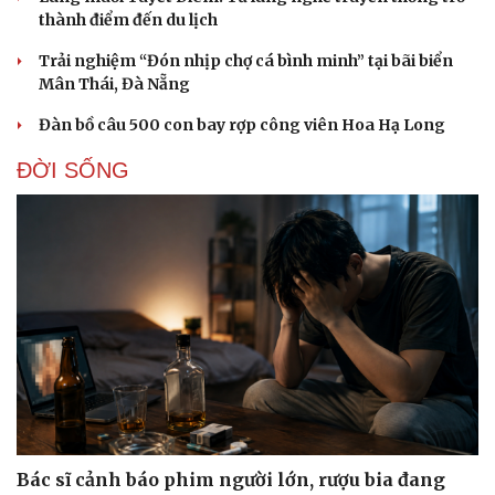
thành điểm đến du lịch
Trải nghiệm “Đón nhịp chợ cá bình minh” tại bãi biển
Mân Thái, Đà Nẵng
Đàn bồ câu 500 con bay rợp công viên Hoa Hạ Long
ĐỜI SỐNG
Bác sĩ cảnh báo phim người lớn, rượu bia đang