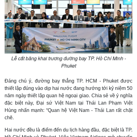
Lễ cắt băng khai trương đường bay TP. Hồ Chí Minh -
Phuket
Đáng chú ý, đường bay thẳng TP. HCM - Phuket được
thiết lập đúng vào dịp hai nước đang hướng tới kỷ niệm 50
năm ngày thiết lập quan hệ ngoại giao. Chia sẻ về ý nghĩa
đặc biệt này, Đại sứ Việt Nam tại Thái Lan Phạm Việt
Hùng nhấn mạnh: “Quan hệ Việt Nam - Thái Lan rất chặt
chẽ.
Hai nước đều là điểm đến du lịch hàng đầu, đặc biệt là TP.