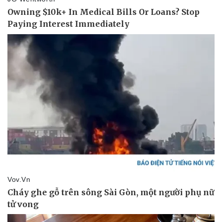
Doanh nghiệp
Công nghệ
Thông tin doanh nghiệp
Sành điệu