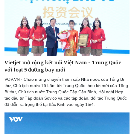
Vietjet mở rộng kết nối Việt Nam - Trung Quốc
với loạt 5 đường bay mới
VOV.VN - Chào mừng chuyến thăm cấp Nhà nước của Tổng Bí
thư, Chủ tịch nước Tô Lâm tới Trung Quốc theo lời mời của Tổng
Bí thư, Chủ tịch nước Trung Quốc Tập Cận Bình, Hội nghị Hợp
tác đầu tư Tập đoàn Sovico và các tập đoàn, đối tác Trung Quốc
đã diễn ra trọng thể tại Bắc Kinh vào ngày 15/4.