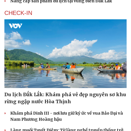
Nâng cấp sản phẩm du lịch tại vùng biển Đắk Lắk
CHECK-IN
Du lịch Đắk Lắk: Khám phá vẻ đẹp nguyên sơ khu
rừng ngập nước Hòa Thịnh
Khám phá Dinh III - nơi lưu giữ ký ức về vua Bảo Đại và
Nam Phương Hoàng hậu
Làng muối Tuyết Diêm: Từ làng nghề truyền thống trở