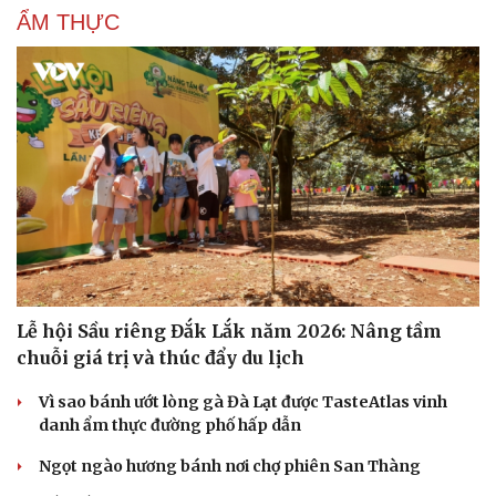
ẨM THỰC
Lễ hội Sầu riêng Đắk Lắk năm 2026: Nâng tầm
chuỗi giá trị và thúc đẩy du lịch
Vì sao bánh ướt lòng gà Đà Lạt được TasteAtlas vinh
danh ẩm thực đường phố hấp dẫn
Ngọt ngào hương bánh nơi chợ phiên San Thàng