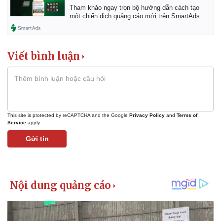
Tham khảo ngay trọn bộ hướng dẫn cách tạo
một chiến dịch quảng cáo mới trên SmartAds.
Viết bình luận
This site is protected by reCAPTCHA and the Google
Privacy Policy
and
Terms of
Service
apply.
Gửi tin