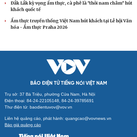
Đắk Lắk kỳ vọng ẩm thực, cà phê là "thỏi nam châm" hút
khách quốc tế
Ẩm thực truyền thống Việt Nam hút khách tại Lễ hội Văn
hóa - Ẩm thực Praha 2026
BÁO ĐIỆN TỬ TIẾNG NÓI VIỆT NAM
Trụ sở: 37 Bà Triệu, phường Cửa Nam, Hà Nội
Điện thoại: 84-24-22105148, 84-24-39785691
Thư điện tử: baodientuvov@vov.vn
Liên hệ quảng cáo, phát hành: quangcao@vovnews.vn
Báo giá quảng cáo