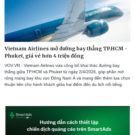
Vietnam Airlines mở đường bay thẳng TP.HCM -
Phuket, giá vé hơn 4 triệu đồng
VOV.VN - Vietnam Airlines vừa công bố khai thác đường bay
thẳng giữa TP.HCM và Phuket từ ngày 2/4/2026, góp phần mở
rộng mạng bay khu vực Đông Nam Á và mang đến thêm lựa chọn
thuận tiện cho hành khách giữa hai điểm đến du lịch nổi tiếng.