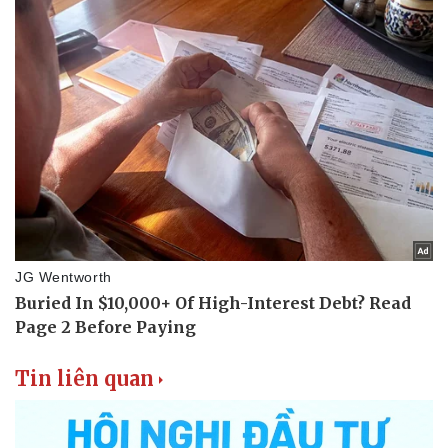
Doanh nghiệp 24h
Tin Công nghệ
Doanh nhân
Trải nghiệm
Vì cộng đồng
Chuyển đổi số
Tin liên quan