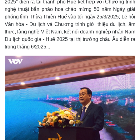
2025" diễn ra tại thành phố Huế kết hợp với Chương trình
nghệ thuật bắn pháo hoa chào mừng 50 năm Ngày giải
phóng tỉnh Thừa Thiên Huế vào tối ngày 25/3/2025; Lễ hội
Văn hóa - Du lịch và Chương trình giới thiệu du lịch, ẩm
thực, làng nghề Việt Nam, kết nối doanh nghiệp nhân Năm
Du lịch quốc gia - Huế 2025 tại thị trường châu Âu diễn ra
trong tháng 6/2025...