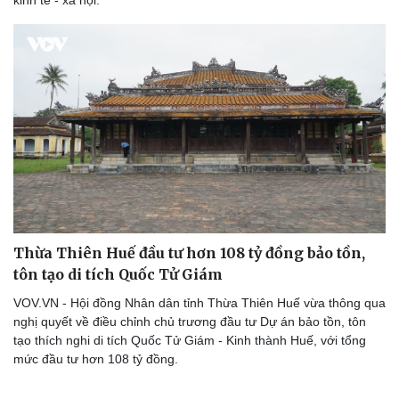
kinh tế - xã hội.
Thừa Thiên Huế đầu tư hơn 108 tỷ đồng bảo tồn,
tôn tạo di tích Quốc Tử Giám
VOV.VN - Hội đồng Nhân dân tỉnh Thừa Thiên Huế vừa thông qua
nghị quyết về điều chỉnh chủ trương đầu tư Dự án bảo tồn, tôn
tạo thích nghi di tích Quốc Tử Giám - Kinh thành Huế, với tổng
mức đầu tư hơn 108 tỷ đồng.