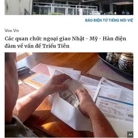
Văn hóa
Giải trí
Sân khấu - Điện ảnh
Nghệ sĩ