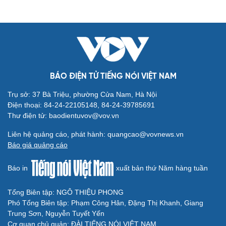
Cải chính
BÁO ĐIỆN TỬ TIẾNG NÓI VIỆT NAM
Trụ sở: 37 Bà Triệu, phường Cửa Nam, Hà Nội
Điện thoại: 84-24-22105148, 84-24-39785691
Thư điện tử: baodientuvov@vov.vn
Liên hệ quảng cáo, phát hành: quangcao@vovnews.vn
Báo giá quảng cáo
Báo in
xuất bản thứ Năm hàng tuần
Tổng Biên tập: NGÔ THIỆU PHONG
Phó Tổng Biên tập: Phạm Công Hân, Đặng Thị Khanh, Giang
Trung Sơn, Nguyễn Tuyết Yến
Cơ quan chủ quản: ĐÀI TIẾNG NÓI VIỆT NAM