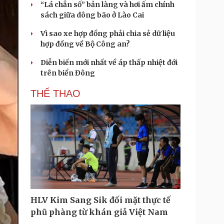
“Lá chắn số” bản làng và hơi ấm chính
sách giữa dông bão ở Lào Cai
Vì sao xe hợp đồng phải chia sẻ dữ liệu
hợp đồng về Bộ Công an?
Diễn biến mới nhất về áp thấp nhiệt đới
trên biển Đông
THỂ THAO
HLV Kim Sang Sik đối mặt thực tế
phũ phàng từ khán giả Việt Nam