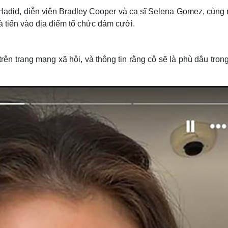
Hadid, diễn viên Bradley Cooper và ca sĩ Selena Gomez, cùng 
 tiến vào địa điểm tổ chức đám cưới.
ên trang mạng xã hội, và thông tin rằng cô sẽ là phù dâu tron