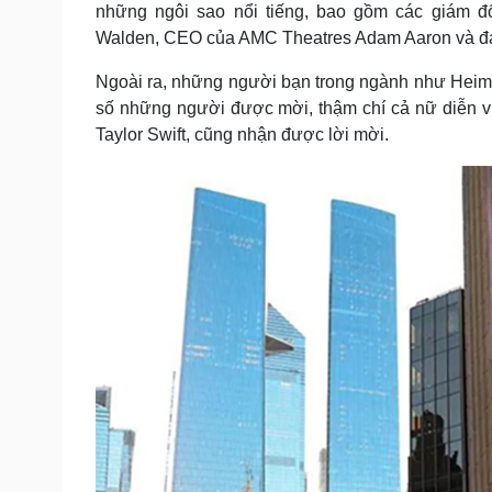
những ngôi sao nổi tiếng, bao gồm các giám 
Walden, CEO của AMC Theatres Adam Aaron và đạ
Ngoài ra, những người bạn trong ngành như Heim,
số những người được mời, thậm chí cả nữ diễn v
Taylor Swift, cũng nhận được lời mời.