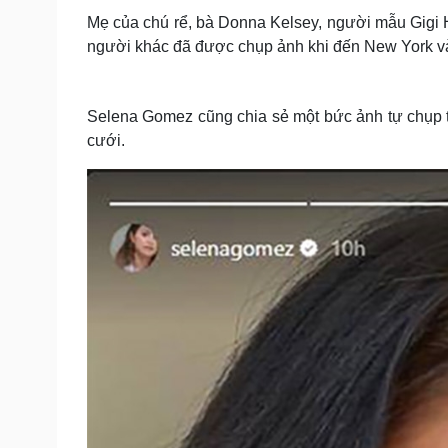
Mẹ của chú rể, bà Donna Kelsey, người mẫu Gigi 
người khác đã được chụp ảnh khi đến New York và
Selena Gomez cũng chia sẻ một bức ảnh tự chụp tr
cưới.