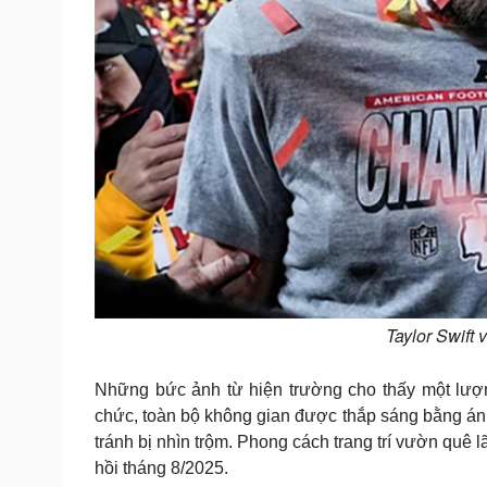
Taylor Swift 
Những bức ảnh từ hiện trường cho thấy một lư
chức, toàn bộ không gian được thắp sáng bằng á
tránh bị nhìn trộm. Phong cách trang trí vườn qu
hồi tháng 8/2025.