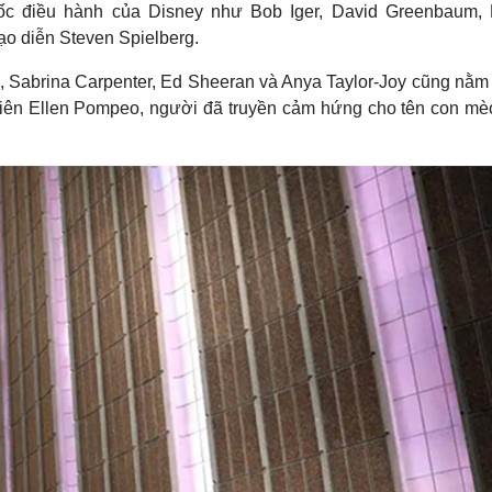
đốc điều hành của Disney như Bob Iger, David Greenbaum,
o diễn Steven Spielberg.
 Sabrina Carpenter, Ed Sheeran và Anya Taylor-Joy cũng nằm 
iên Ellen Pompeo, người đã truyền cảm hứng cho tên con mè