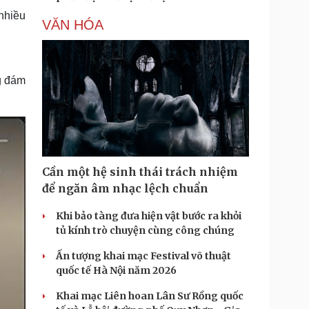
nhiều
VĂN HÓA
g đám
Cần một hệ sinh thái trách nhiệm
để ngăn âm nhạc lệch chuẩn
Khi bảo tàng đưa hiện vật bước ra khỏi
tủ kính trò chuyện cùng công chúng
Ấn tượng khai mạc Festival võ thuật
quốc tế Hà Nội năm 2026
Khai mạc Liên hoan Lân Sư Rồng quốc