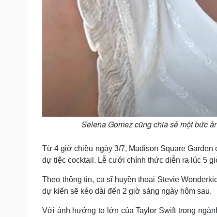
Selena Gomez cũng chia sẻ một bức ảnh
Từ 4 giờ chiều ngày 3/7, Madison Square Garden c
dự tiệc cocktail. Lễ cưới chính thức diễn ra lúc 5 
Theo thông tin, ca sĩ huyền thoại Stevie Wonderk
dự kiến ​​sẽ kéo dài đến 2 giờ sáng ngày hôm sau.
Với ảnh hưởng to lớn của Taylor Swift trong ngàn