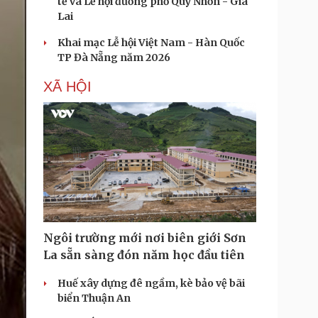
tế và Lễ hội đường phố Quy Nhơn - Gia
Lai
Khai mạc Lễ hội Việt Nam - Hàn Quốc
TP Đà Nẵng năm 2026
XÃ HỘI
Ngôi trường mới nơi biên giới Sơn
La sẵn sàng đón năm học đầu tiên
Huế xây dựng đê ngầm, kè bảo vệ bãi
biển Thuận An