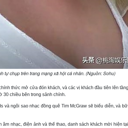
 tự chụp trên trang mạng xã hội cá nhân. (Nguồn: Sohu)
hính thức mở cửa đón khách, và các vị khách đầu tiên lên tầng
giờ 30 chiều bên trong sảnh chính.
ids và ngôi sao nhạc đồng quê Tim McGraw sẽ biểu diễn, và bữa
h âm nhạc, điện ảnh và thể thao, danh sách khách mời hiện tại