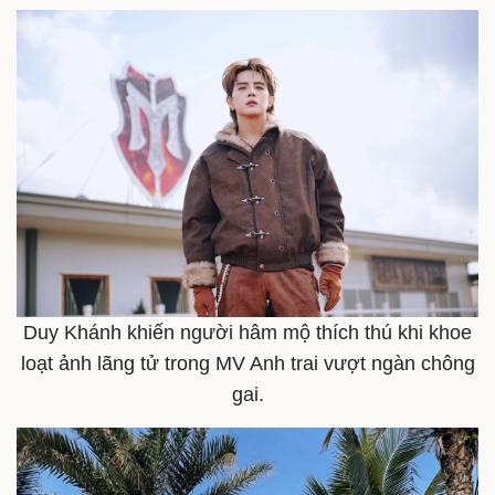
Duy Khánh khiến người hâm mộ thích thú khi khoe
loạt ảnh lãng tử trong MV Anh trai vượt ngàn chông
gai.
Kinh tế
Thị trường
Bất động sản
Giá vàng