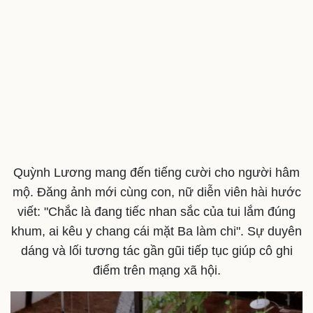
Văn học
Thời trang
Âm nhạc
Sao Việt
Di sản
Quỳnh Lương mang đến tiếng cười cho người hâm
mộ. Đăng ảnh mới cùng con, nữ diễn viên hài hước
viết: "Chắc là đang tiếc nhan sắc của tui lắm đúng
khum, ai kêu y chang cái mặt Ba làm chi". Sự duyên
dáng và lối tương tác gần gũi tiếp tục giúp cô ghi
điểm trên mạng xã hội.