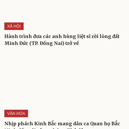
XÃ HỘI
Hành trình đưa các anh hùng liệt sĩ rời lòng đất
Minh Đức (TP. Đồng Nai) trở về
VĂN HÓA
Nhịp phách Kinh Bắc mang dân ca Quan họ Bắc