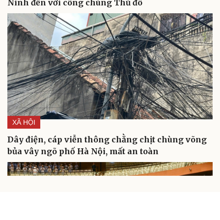
Ninh đến với công chúng Thủ đô
XÃ HỘI
Dây điện, cáp viễn thông chằng chịt chùng võng
bủa vây ngõ phố Hà Nội, mất an toàn