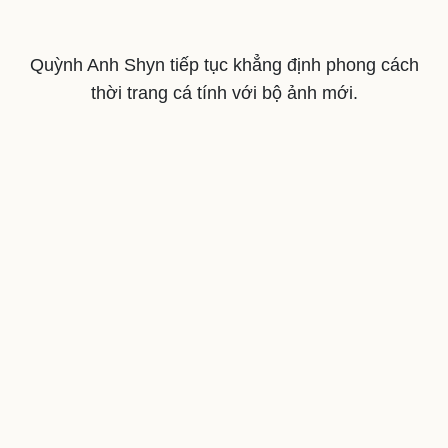
Quỳnh Anh Shyn tiếp tục khẳng định phong cách
thời trang cá tính với bộ ảnh mới.
Văn hóa
Giải trí
Sân khấu - Điện ảnh
Nghệ sĩ