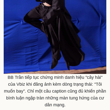
BB Trần tiếp tục chứng minh danh hiệu "cây hài"
của Vbiz khi đăng ảnh kèm dòng trạng thái: "Tôi
muốn bay". Chỉ một câu caption cũng đủ khiến phần
bình luận ngập tràn những màn tung hứng của cư
dân mạng.