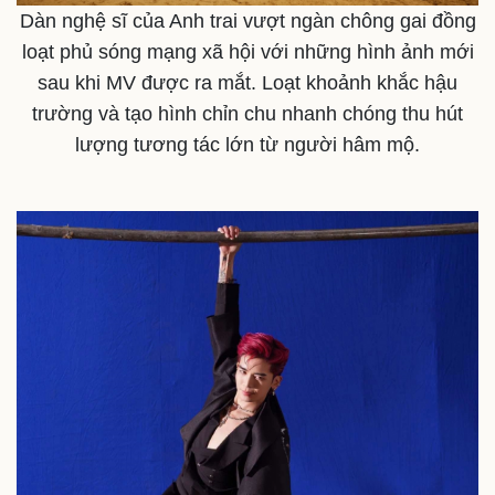
Dàn nghệ sĩ của Anh trai vượt ngàn chông gai đồng
loạt phủ sóng mạng xã hội với những hình ảnh mới
sau khi MV được ra mắt. Loạt khoảnh khắc hậu
trường và tạo hình chỉn chu nhanh chóng thu hút
lượng tương tác lớn từ người hâm mộ.
Thế giới
Multimedia
Quan sát
Video
Cuộc sống đó đây
Ảnh
Hồ sơ
E-Magazine
Infographic