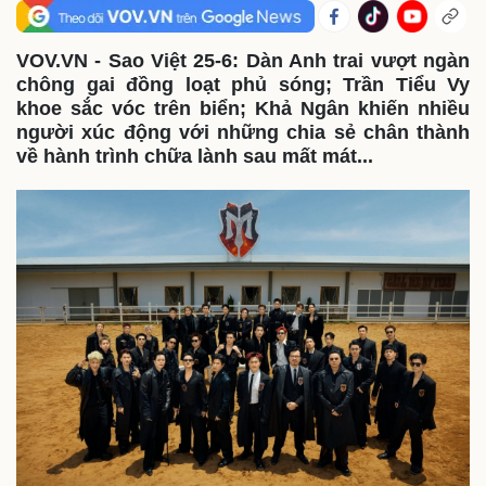
VOV.VN - Sao Việt 25-6: Dàn Anh trai vượt ngàn
chông gai đồng loạt phủ sóng; Trần Tiểu Vy
khoe sắc vóc trên biển; Khả Ngân khiến nhiều
người xúc động với những chia sẻ chân thành
về hành trình chữa lành sau mất mát...