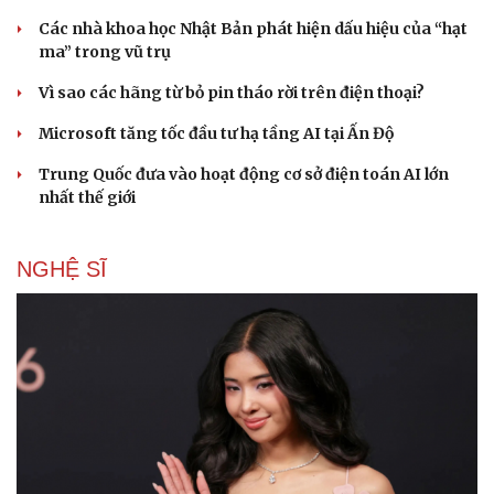
Các nhà khoa học Nhật Bản phát hiện dấu hiệu của “hạt
ma” trong vũ trụ
Vì sao các hãng từ bỏ pin tháo rời trên điện thoại?
Microsoft tăng tốc đầu tư hạ tầng AI tại Ấn Độ
Trung Quốc đưa vào hoạt động cơ sở điện toán AI lớn
nhất thế giới
NGHỆ SĨ