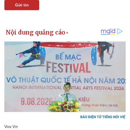
Gửi tin
Pháp luật
Quân sự - Quốc phòng