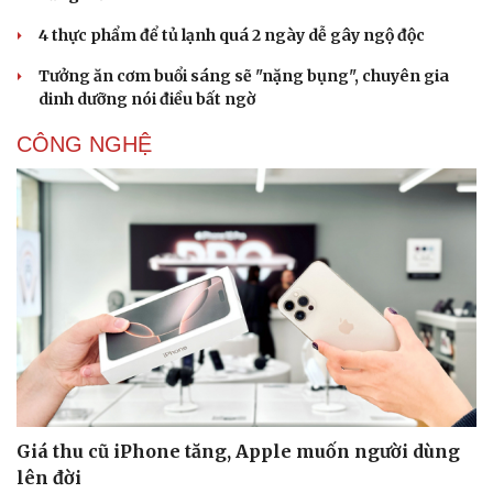
4 thực phẩm để tủ lạnh quá 2 ngày dễ gây ngộ độc
Tưởng ăn cơm buổi sáng sẽ "nặng bụng", chuyên gia
dinh dưỡng nói điều bất ngờ
CÔNG NGHỆ
Giá thu cũ iPhone tăng, Apple muốn người dùng
lên đời