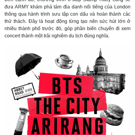
đưa ARMY khám phá tám địa danh nổi tiếng của London
thông qua hành trình sưu tập con dấu và hoàn thành các
thử thách. Đây là hoạt động từng tạo nên sức hút lớn ở
nhiều thành phố trước đó, góp phần biến chuyến đi xem
concert thành một trải nghiệm du lịch đúng nghĩa.
Thế giới
Multimedia
Quan sát
Video
Cuộc sống đó đây
Ảnh
Hồ sơ
E-Magazine
Infographic