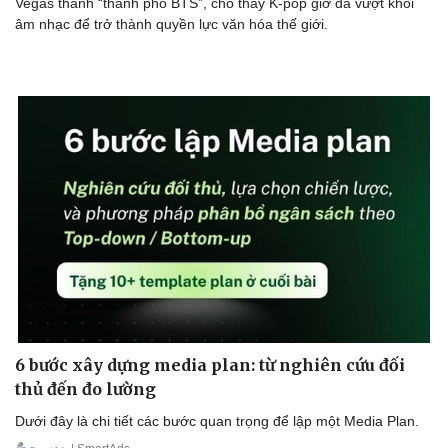
Vegas thành “thành phố BTS”, cho thấy K-pop giờ đã vượt khỏi
âm nhạc để trở thành quyền lực văn hóa thế giới.
6 bước xây dựng media plan: từ nghiên cứu đối
thủ đến đo lường
Dưới đây là chi tiết các bước quan trọng để lập một Media Plan.