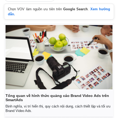
Giá cà phê
Chọn VOV làm nguồn ưu tiên trên
Google Search
.
Xem hướng
dẫn.
Tổng quan về hình thức quảng cáo Brand Video Ads trên
SmartAds
Định nghĩa, vị trí hiển thị, quy cách nội dung, cách thiết lập và tối ưu
Brand Video Ads.