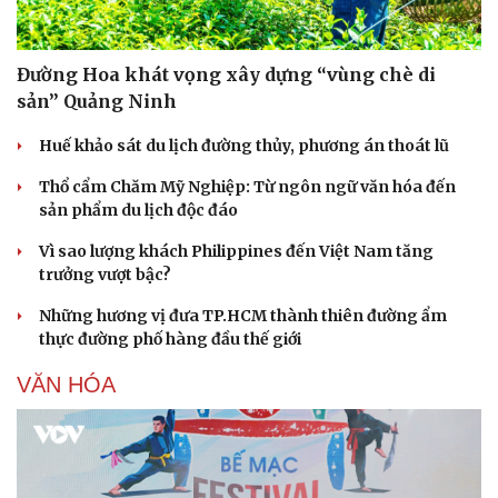
Đường Hoa khát vọng xây dựng “vùng chè di
sản” Quảng Ninh
Huế khảo sát du lịch đường thủy, phương án thoát lũ
Thổ cẩm Chăm Mỹ Nghiệp: Từ ngôn ngữ văn hóa đến
sản phẩm du lịch độc đáo
Vì sao lượng khách Philippines đến Việt Nam tăng
trưởng vượt bậc?
Những hương vị đưa TP.HCM thành thiên đường ẩm
thực đường phố hàng đầu thế giới
VĂN HÓA