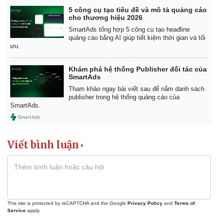
5 công cụ tạo tiêu đề và mô tả quảng cáo
cho thương hiệu 2026
SmartAds tổng hợp 5 công cụ tạo headline
quảng cáo bằng AI giúp tiết kiệm thời gian và tối
ưu.
Khám phá hệ thống Publisher đối tác của
SmartAds
Tham khảo ngay bài viết sau để nắm danh sách
publisher trong hệ thống quảng cáo của
SmartAds.
Viết bình luận
This site is protected by reCAPTCHA and the Google
Privacy Policy
and
Terms of
Service
apply.