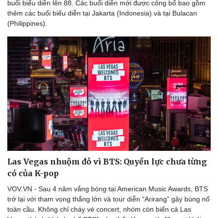
buổi biểu diễn lên 88. Các buổi diễn mới được công bố bao gồm
thêm các buổi biểu diễn tại Jakarta (Indonesia) và tại Bulacan
(Philippines).
Las Vegas nhuộm đỏ vì BTS: Quyền lực chưa từng
có của K-pop
VOV.VN - Sau 4 năm vắng bóng tại American Music Awards, BTS
trở lại với tham vọng thắng lớn và tour diễn “Arirang” gây bùng nổ
toàn cầu. Không chỉ cháy vé concert, nhóm còn biến cả Las