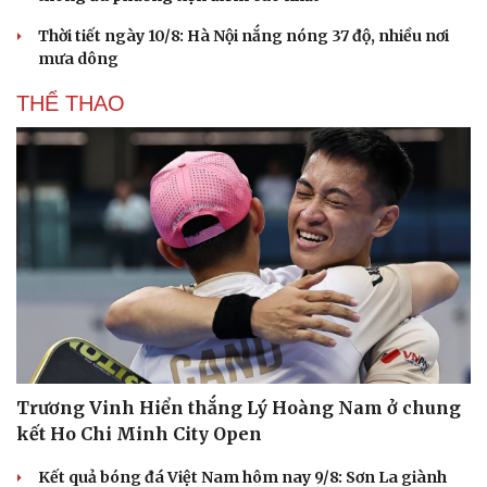
Thời tiết ngày 10/8: Hà Nội nắng nóng 37 độ, nhiều nơi
mưa dông
THỂ THAO
Trương Vinh Hiển thắng Lý Hoàng Nam ở chung
kết Ho Chi Minh City Open
Kết quả bóng đá Việt Nam hôm nay 9/8: Sơn La giành