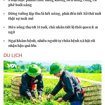
phê buổi sáng
Đừng tưởng lập thu là hết nóng, phải đến tiết Xử thử mới
thật sự mát mẻ
Mèo sống thọ tới 31 tuổi, chủ nhân tiết lộ thói quen ít ai
ngờ
Ngại khám bệnh, nhiều người tự chữa bệnh xã hội rồi
nhận hậu quả lớn
DU LỊCH