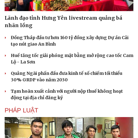
Hạt giống tâm hồn
Lãnh đạo tỉnh Hưng Yên livestream quảng bá
nhãn lồng
Đồng Tháp đầu tư hơn 160 tỷ đồng xây dựng Dự án Cải
tạo nút giao An Bình
Huế tăng tốc giải phóng mặt bằng mở rộng cao tốc Cam
Lộ - La Sơn
Quảng Ngãi phấn đấu đưa kinh tế số chiếm tối thiểu
30% GRDP vào năm 2030
Tạm hoãn xuất cảnh với người nộp thuế không hoạt
động tại địa chỉ đăng ký
PHÁP LUẬT