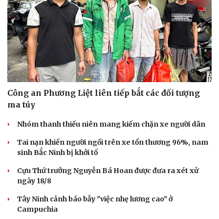
Công an Phương Liệt liên tiếp bắt các đối tượng
ma túy
Nhóm thanh thiếu niên mang kiếm chặn xe người dân
Tai nạn khiến người ngồi trên xe tổn thương 96%, nam
sinh Bắc Ninh bị khởi tố
Cựu Thứ trưởng Nguyễn Bá Hoan được đưa ra xét xử
ngày 18/8
Tây Ninh cảnh báo bẫy "việc nhẹ lương cao" ở
Campuchia