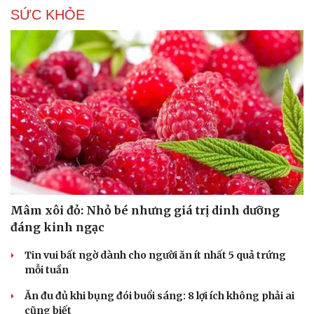
SỨC KHỎE
Mâm xôi đỏ: Nhỏ bé nhưng giá trị dinh dưỡng
đáng kinh ngạc
Tin vui bất ngờ dành cho người ăn ít nhất 5 quả trứng
mỗi tuần
Ăn đu đủ khi bụng đói buổi sáng: 8 lợi ích không phải ai
Cải chính
cũng biết