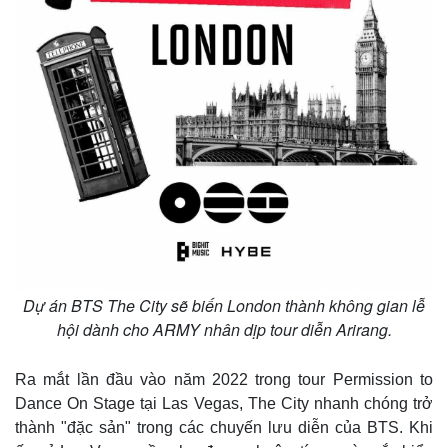
Dự án BTS The City sẽ biến London thành không gian lễ
hội dành cho ARMY nhân dịp tour diễn Arirang.
Ra mắt lần đầu vào năm 2022 trong tour Permission to
Dance On Stage tại Las Vegas, The City nhanh chóng trở
thành "đặc sản" trong các chuyến lưu diễn của BTS. Khi