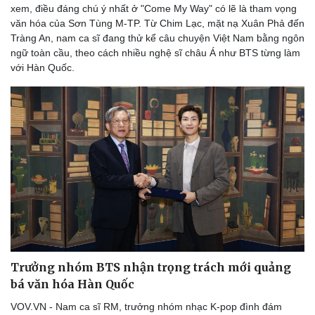
xem, điều đáng chú ý nhất ở "Come My Way" có lẽ là tham vọng
văn hóa của Sơn Tùng M-TP. Từ Chim Lạc, mặt nạ Xuân Phả đến
Tràng An, nam ca sĩ đang thử kể câu chuyện Việt Nam bằng ngôn
ngữ toàn cầu, theo cách nhiều nghệ sĩ châu Á như BTS từng làm
với Hàn Quốc.
Trưởng nhóm BTS nhận trọng trách mới quảng
bá văn hóa Hàn Quốc
VOV.VN - Nam ca sĩ RM, trưởng nhóm nhạc K-pop đình đám