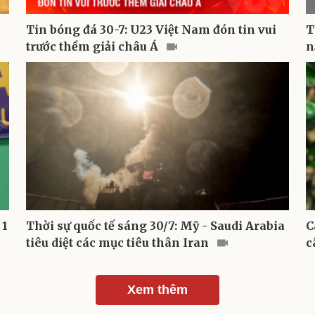
Tin bóng đá 30-7: U23 Việt Nam đón tin vui
T
trước thềm giải châu Á
n
 1
Thời sự quốc tế sáng 30/7: Mỹ - Saudi Arabia
C
tiêu diệt các mục tiêu thân Iran
c
Xem thêm