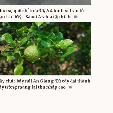
hời sự quốc tế trưa 30/7: 4 binh sĩ Iran tử
ạn khi Mỹ - Saudi Arabia tập kích
ây chúc bảy núi An Giang: Từ cây dại thành
ây trồng mang lại thu nhập cao