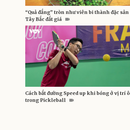
“Quả đắng” tròn như viên bi thành đặc sản
Tây Bắc đắt giá
Cách bắt đường Speed up khi bóng ở vị trí ô
trong Pickleball