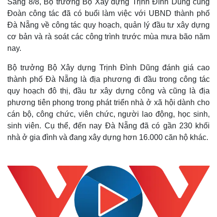
Sáng 8/8, Bộ trưởng Bộ Xây dựng Trịnh Đình Dũng cùng
Đoàn công tác đã có buổi làm việc với UBND thành phố
Đà Nẵng về công tác quy hoạch, quản lý đầu tư xây dựng
cơ bản và rà soát các công trình trước mùa mưa bão năm
nay.
Bộ trưởng Bộ Xây dựng Trịnh Đình Dũng đánh giá cao
thành phố Đà Nẵng là địa phương đi đầu trong công tác
quy hoạch đô thị, đầu tư xây dựng công và cũng là địa
phương tiên phong trong phát triển nhà ở xã hội dành cho
cán bộ, công chức, viên chức, người lao động, học sinh,
sinh viên. Cụ thể, đến nay Đà Nẵng đã có gần 230 khối
nhà ở gia đình và đang xây dựng hơn 16.000 căn hộ khác.