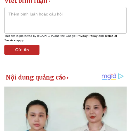
Viết bình luận
This site is protected by reCAPTCHA and the Google
Privacy Policy
and
Terms of
Service
apply.
Gửi tin