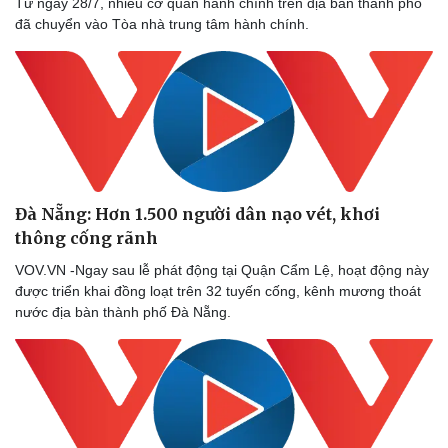
Từ ngày 28/7, nhiều cơ quan hành chính trên địa bàn thành phố
đã chuyển vào Tòa nhà trung tâm hành chính.
Đà Nẵng: Hơn 1.500 người dân nạo vét, khơi
thông cống rãnh
VOV.VN -Ngay sau lễ phát động tại Quận Cẩm Lệ, hoạt động này
được triển khai đồng loạt trên 32 tuyến cống, kênh mương thoát
nước địa bàn thành phố Đà Nẵng.