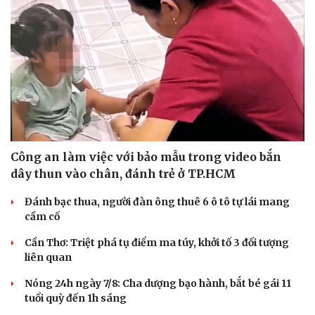
Công an làm việc với bảo mẫu trong video bắn
dây thun vào chân, đánh trẻ ở TP.HCM
Đánh bạc thua, người đàn ông thuê 6 ô tô tự lái mang
cầm cố
Cần Thơ: Triệt phá tụ điểm ma túy, khởi tố 3 đối tượng
liên quan
Nóng 24h ngày 7/8: Cha dượng bạo hành, bắt bé gái 11
tuổi quỳ đến 1h sáng