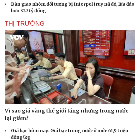
Bàn giao nhóm đối tượng bị Interpol truy nã đỏ, lừa đảo
hơn 327 tỷ đồng
THỊ TRƯỜNG
Vì sao giá vàng thế giới tăng nhưng trong nước
lại giảm?
Giá bạc hôm nay: Giá bạc trong nước ở mức 61,9 triệu
đồng/kg