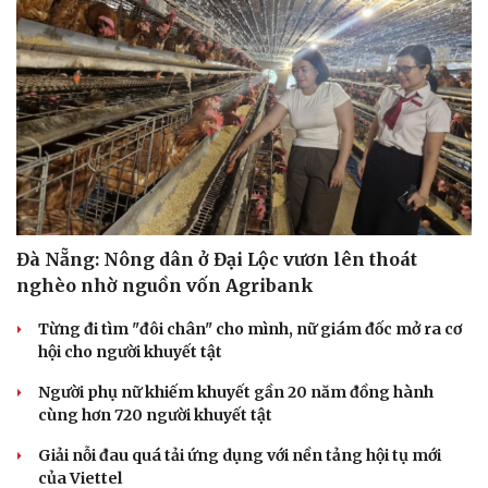
Đà Nẵng: Nông dân ở Đại Lộc vươn lên thoát
nghèo nhờ nguồn vốn Agribank
Cải chính
Từng đi tìm "đôi chân" cho mình, nữ giám đốc mở ra cơ
hội cho người khuyết tật
Người phụ nữ khiếm khuyết gần 20 năm đồng hành
cùng hơn 720 người khuyết tật
Giải nỗi đau quá tải ứng dụng với nền tảng hội tụ mới
của Viettel