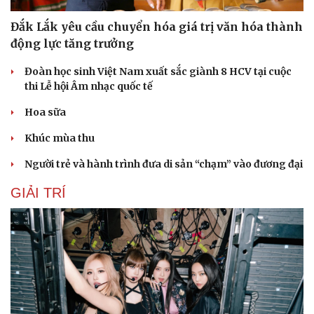
Đắk Lắk yêu cầu chuyển hóa giá trị văn hóa thành
động lực tăng trưởng
Đoàn học sinh Việt Nam xuất sắc giành 8 HCV tại cuộc
thi Lễ hội Âm nhạc quốc tế
Hoa sữa
Khúc mùa thu
Người trẻ và hành trình đưa di sản “chạm” vào đương đại
GIẢI TRÍ