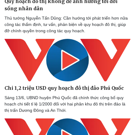
Quy hoạch đô thị không để ảnh hưởng tới đời
sống nhân dân
Thủ tướng Nguyễn Tấn Dũng: Cần hướng tới phát triển hơn nữa
công tác thẩm định, tư vấn, phản biện về quy hoạch đô thị, giúp
đỡ chính quyền trong công tác quy hoạch.
Chi 1,2 triệu USD quy hoạch đô thị đảo Phú Quốc
Sáng 13/6, UBND huyện Phú Quốc đã chính thức công bố quy
hoạch chi tiết tỉ lệ 1/2000 đối với hai phân khu đô thị trên đảo là
thị trấn Dương Đông và An Thới.