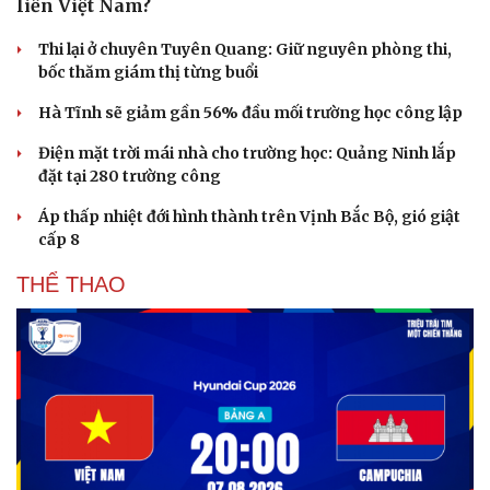
liền Việt Nam?
Thi lại ở chuyên Tuyên Quang: Giữ nguyên phòng thi,
bốc thăm giám thị từng buổi
Hà Tĩnh sẽ giảm gần 56% đầu mối trường học công lập
Điện mặt trời mái nhà cho trường học: Quảng Ninh lắp
đặt tại 280 trường công
Áp thấp nhiệt đới hình thành trên Vịnh Bắc Bộ, gió giật
cấp 8
THỂ THAO