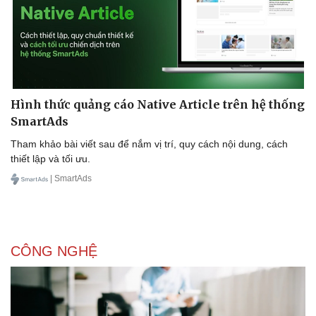
Hình thức quảng cáo Native Article trên hệ thống
SmartAds
Tham khảo bài viết sau để nắm vị trí, quy cách nội dung, cách
thiết lập và tối ưu.
| SmartAds
CÔNG NGHỆ