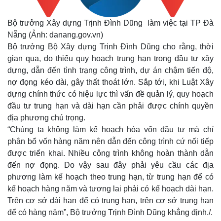
Bộ trưởng Xây dựng Trịnh Đình Dũng làm việc tại TP Đà
Nẵng (Ảnh: danang.gov.vn)
Bộ trưởng Bộ Xây dựng Trịnh Đình Dũng cho rằng, thời
gian qua, do thiếu quy hoạch trung hạn trong đầu tư xây
dựng, dẫn đến tình trạng công trình, dự án chậm tiến độ,
nợ đọng kéo dài, gây thất thoát lớn. Sắp tới, khi Luật Xây
dựng chính thức có hiệu lực thì vấn đề quản lý, quy hoạch
đầu tư trung hạn và dài hạn cần phải được chính quyền
địa phương chú trọng.
“Chúng ta không làm kế hoạch hóa vốn đầu tư mà chỉ
phân bổ vốn hàng năm nên dẫn đến công trình cứ nối tiếp
được triển khai. Nhiều công trình không hoàn thành dẫn
đến nợ đọng. Do vậy sau đây phải yêu cầu các địa
phương làm kế hoạch theo trung hạn, từ trung hạn để có
kế hoạch hàng năm và tương lai phải có kế hoạch dài hạn.
Trên cơ sở dài hạn để có trung hạn, trên cơ sở trung hạn
để có hàng năm”, Bộ trưởng Trịnh Đình Dũng khẳng định./.