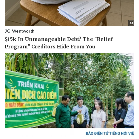
Doanh nghiệp
Công nghệ
Thông tin doanh nghiệp
Sành điệu
Doanh nghiệp 24h
Tin Công nghệ