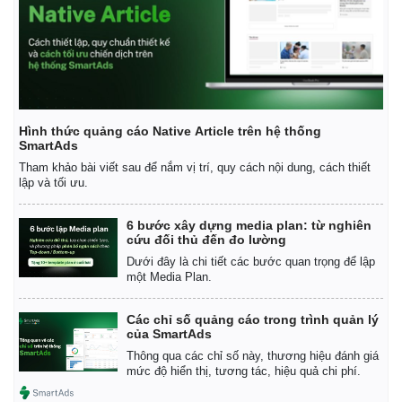
Hình thức quảng cáo Native Article trên hệ thống
SmartAds
Tham khảo bài viết sau để nắm vị trí, quy cách nội dung, cách thiết
lập và tối ưu.
6 bước xây dựng media plan: từ nghiên
cứu đối thủ đến đo lường
Dưới đây là chi tiết các bước quan trọng để lập
một Media Plan.
Các chỉ số quảng cáo trong trình quản lý
của SmartAds
Thông qua các chỉ số này, thương hiệu đánh giá
mức độ hiển thị, tương tác, hiệu quả chi phí.