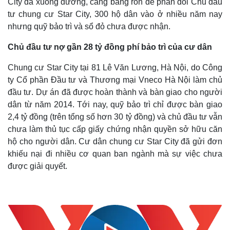
City đã xuống đường, căng băng rôn để phản đối Chủ đầu
tư chung cư Star City, 300 hộ dân vào ở nhiều năm nay
nhưng quỹ bảo trì và sổ đỏ chưa được nhận.
Chủ đầu tư nợ gần 28 tỷ đồng phí bảo trì của cư dân
Chung cư Star City tại 81 Lê Văn Lương, Hà Nội, do Công
ty Cổ phần Đầu tư và Thương mại Vneco Hà Nội làm chủ
đầu tư. Dự án đã được hoàn thành và bàn giao cho người
dân từ năm 2014. Tới nay, quỹ bảo trì chỉ được bàn giao
2,4 tỷ đồng (trên tổng số hơn 30 tỷ đồng) và chủ đầu tư vẫn
chưa làm thủ tục cấp giấy chứng nhận quyền sở hữu căn
hộ cho người dân. Cư dân chung cư Star City đã gửi đơn
khiếu nại đi nhiều cơ quan ban ngành mà sự việc chưa
được giải quyết.