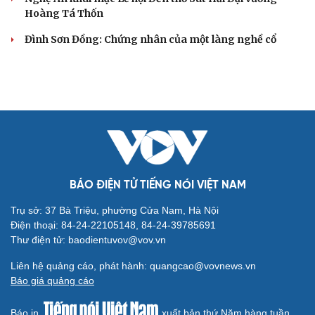
Hoàng Tá Thốn
Đình Sơn Đồng: Chứng nhân của một làng nghề cổ
BÁO ĐIỆN TỬ TIẾNG NÓI VIỆT NAM
Trụ sở: 37 Bà Triệu, phường Cửa Nam, Hà Nội
Điện thoại: 84-24-22105148, 84-24-39785691
Thư điện tử: baodientuvov@vov.vn
Liên hệ quảng cáo, phát hành: quangcao@vovnews.vn
Báo giá quảng cáo
Báo in
xuất bản thứ Năm hàng tuần