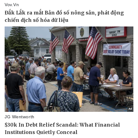
Doanh nhân
Trải nghiệm
Vì cộng đồng
Chuyển đổi số