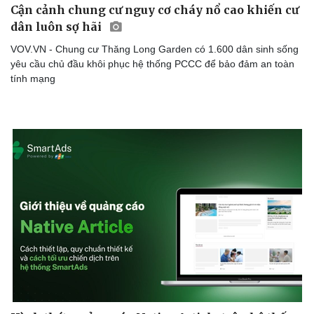
Cận cảnh chung cư nguy cơ cháy nổ cao khiến cư
dân luôn sợ hãi
VOV.VN - Chung cư Thăng Long Garden có 1.600 dân sinh sống
yêu cầu chủ đầu khôi phục hệ thống PCCC để bảo đảm an toàn
tính mạng