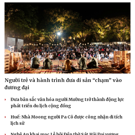
Cải chính
Người trẻ và hành trình đưa di sản “chạm” vào
đương đại
Đưa bản sắc văn hóa người Mường trở thành động lực
phát triển du lịch cộng đồng
Huế: Nhà Moong người Pa Cô được công nhận di tích
lịch sử
Nghệ An khai mạc Lễ hội Đền thờ Sát Hải Đại vương