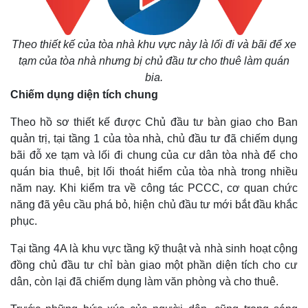
Theo thiết kế của tòa nhà khu vực này là lối đi và bãi để xe
tạm của tòa nhà nhưng bị chủ đầu tư cho thuê làm quán
bia.
Chiếm dụng diện tích chung
Theo hồ sơ thiết kế được Chủ đầu tư bàn giao cho Ban
quản trị, tại tầng 1 của tòa nhà, chủ đầu tư đã chiếm dụng
bãi đỗ xe tạm và lối đi chung của cư dân tòa nhà để cho
quán bia thuê, bịt lối thoát hiểm của tòa nhà trong nhiều
năm nay. Khi kiểm tra về công tác PCCC, cơ quan chức
năng đã yêu cầu phá bỏ, hiện chủ đầu tư mới bắt đầu khắc
phục.
Tại tầng 4A là khu vực tầng kỹ thuật và nhà sinh hoạt cộng
đồng chủ đầu tư chỉ bàn giao một phần diện tích cho cư
dân, còn lại đã chiếm dụng làm văn phòng và cho thuê.