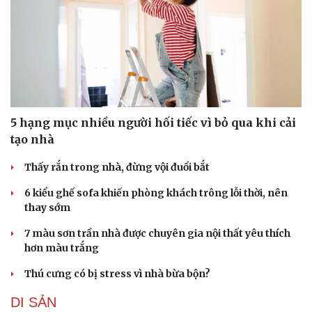
5 hạng mục nhiều người hối tiếc vì bỏ qua khi cải
tạo nhà
Thấy rắn trong nhà, đừng vội đuổi bắt
6 kiểu ghế sofa khiến phòng khách trông lỗi thời, nên
thay sớm
7 màu sơn trần nhà được chuyên gia nội thất yêu thích
hơn màu trắng
Thú cưng có bị stress vì nhà bừa bộn?
DI SẢN