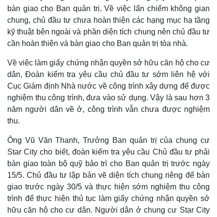
bàn giao cho Ban quản trị. Về việc lấn chiếm không gian
chung, chủ đầu tư chưa hoàn thiện các hạng mục hạ tầng
kỹ thuật bên ngoài và phần diện tích chung nên chủ đầu tư
cần hoàn thiện và bàn giao cho Ban quản trị tòa nhà.
Về việc làm giấy chứng nhận quyền sở hữu căn hộ cho cư
dân, Đoàn kiểm tra yêu cầu chủ đầu tư sớm liên hệ với
Cục Giám định Nhà nước về công trình xây dựng để được
nghiệm thu công trình, đưa vào sử dụng. Vậy là sau hơn 3
năm người dân về ở, công trình vẫn chưa được nghiệm
thu.
Ông Vũ Văn Thanh, Trưởng Ban quản trị của chung cư
Star City cho biết, đoàn kiểm tra yêu cầu Chủ đầu tư phải
bàn giao toàn bộ quỹ bảo trì cho Ban quản trị trước ngày
15/5. Chủ đầu tư lập bản vẽ diện tích chung riêng để bàn
giao trước ngày 30/5 và thực hiện sớm nghiệm thu công
trình để thực hiện thủ tục làm giấy chứng nhận quyền sở
hữu căn hộ cho cư dân. Người dân ở chung cư Star City