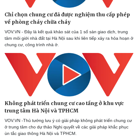
Chỉ chọn chung cư đã được nghiệm thu cấp phép
về phòng cháy chữa cháy
VOV.VN - Đây là kết quả khảo sát của 1 số sàn giao dịch, trung
tâm môi giới nhà đất tại Hà Nội sau khi liên tiếp xảy ra hỏa hoạn ở
chung cư, công trình nhà ở.
Không phát triển chung cư cao tầng ở khu vực
trung tâm Hà Nội và TPHCM
VOV.VN -Thủ tướng lưu ý có giải pháp không phát triển chung cư
ở trung tâm cho dự thảo Nghị quyết về các giải pháp khắc phục
ùn tắc giao thông Hà Nội và TPHCM.