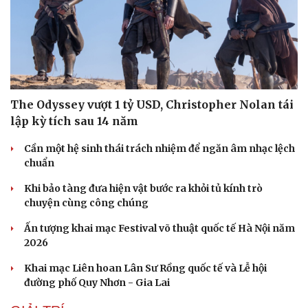
The Odyssey vượt 1 tỷ USD, Christopher Nolan tái
lập kỳ tích sau 14 năm
Cần một hệ sinh thái trách nhiệm để ngăn âm nhạc lệch
chuẩn
Khi bảo tàng đưa hiện vật bước ra khỏi tủ kính trò
chuyện cùng công chúng
Ấn tượng khai mạc Festival võ thuật quốc tế Hà Nội năm
2026
Khai mạc Liên hoan Lân Sư Rồng quốc tế và Lễ hội
đường phố Quy Nhơn - Gia Lai