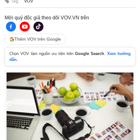
Tag:
VOV
Mời quý độc giả theo dõi VOV.VN trên
Thêm VOV trên Google
Chọn VOV làm nguồn ưu tiên trên
Google Search
.
Xem hướng
dẫn.