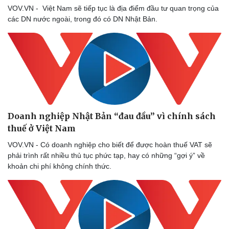
VOV.VN - Việt Nam sẽ tiếp tục là địa điểm đầu tư quan trọng của
các DN nước ngoài, trong đó có DN Nhật Bản.
Doanh nghiệp Nhật Bản “đau đầu” vì chính sách
thuế ở Việt Nam
VOV.VN - Có doanh nghiệp cho biết để được hoàn thuế VAT sẽ
phải trình rất nhiều thủ tục phức tạp, hay có những “gợi ý” về
khoản chi phí không chính thức.