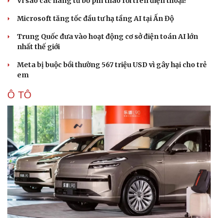
Vì sao các hãng từ bỏ pin tháo rời trên điện thoại?
Microsoft tăng tốc đầu tư hạ tầng AI tại Ấn Độ
Trung Quốc đưa vào hoạt động cơ sở điện toán AI lớn
nhất thế giới
Meta bị buộc bồi thường 567 triệu USD vì gây hại cho trẻ
em
Ô TÔ