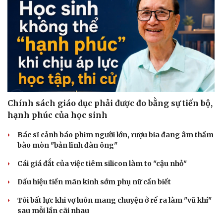
Chính sách giáo dục phải được đo bằng sự tiến bộ,
hạnh phúc của học sinh
Bác sĩ cảnh báo phim người lớn, rượu bia đang âm thầm
bào mòn "bản lĩnh đàn ông"
Cái giá đắt của việc tiêm silicon làm to "cậu nhỏ"
Dấu hiệu tiền mãn kinh sớm phụ nữ cần biết
Tôi bất lực khi vợ luôn mang chuyện ở rể ra làm "vũ khí"
sau mỗi lần cãi nhau