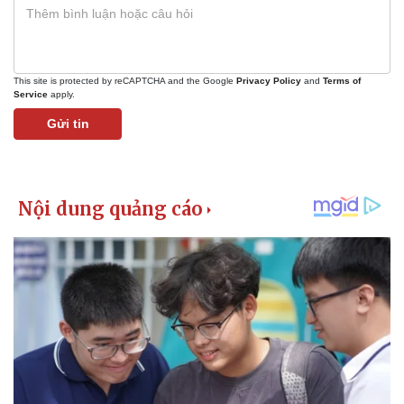
This site is protected by reCAPTCHA and the Google
Privacy Policy
and
Terms of
Service
apply.
Gửi tin