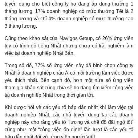
tuyển dụng cho biết công ty họ đang áp dụng thưởng 1
tháng lương, 17% doanh nghiệp có mức thưởng Tết là 2
tháng lương và chỉ 4% doanh nghiệp có mức thưởng cao
3 tháng lương.
Cũng theo khảo sát của Navigos Group,
có 26% ứng viên
tuy có trình độ tiếng Nhật nhưng chưa có trải nghiệm làm
việc tại doanh nghiệp Nhật Bản.
Trong số đó, 77% số ứng viên này đã bình chọn công ty
Nhật là doanh nghiệp châu Á có môi trường làm việc được
yêu thích nhất. Bên cạnh đó, hơn một nửa số ứng viên
tham gia khảo sát cũng chia sẻ họ đang tìm kiếm công việc
tại doanh nghiệp Nhật trong thời gian tới.
Khi được hỏi về các yếu tố hấp dẫn nhất khi làm việc tại
doanh nghiệp Nhật, các nhà tuyển dụng tại các doanh
nghiệp này cho rằng yếu tố “lương và chế độ đãi ngộ tốt”
cũng như một “công việc ổn định” lần lượt là các yếu tố
hấp dẫn nhất đối với ứng viên người Việt.