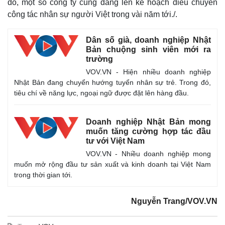
đó, một số công ty cũng đang lên kế hoạch điều chuyển
công tác nhân sự người Việt trong vài năm tới./.
Dân số già, doanh nghiệp Nhật
Bản chuộng sinh viên mới ra
trường
VOV.VN - Hiện nhiều doanh nghiệp
Nhật Bản đang chuyển hướng tuyển nhân sự trẻ. Trong đó,
tiêu chí về năng lực, ngoại ngữ được đặt lên hàng đầu.
Doanh nghiệp Nhật Bản mong
muốn tăng cường hợp tác đầu
tư với Việt Nam
VOV.VN - Nhiều doanh nghiệp mong
muốn mở rộng đầu tư sản xuất và kinh doanh tại Việt Nam
trong thời gian tới.
Nguyễn Trang/VOV.VN