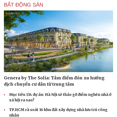
BẤT ĐỘNG SẢN
Genera by The Solia: Tâm điểm đón xu hướng
dịch chuyển cư dân từ trung tâm
Mục tiêu 114 dự án: Hà Nội sẽ tháo gỡ điểm nghẽn nhà ở
xã hội ra sao?
TP.HCM rà soát 16 khu đất xây dựng nhà lưu trú công
nhân