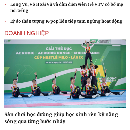
Long Vũ, Võ Hoài Vũ và dàn diễn viên trẻ VTV có bố mẹ
nổi tiếng
Lý do thần tượng K-pop liên tiếp tạm ngừng hoạt động
DOANH NGHIỆP
Sân chơi học đường giúp học sinh rèn kỹ năng
sống qua từng bước nhảy