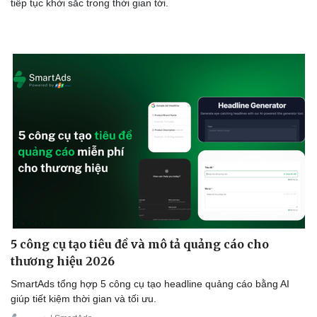
tiếp tục khởi sắc trong thời gian tới.
5 công cụ tạo tiêu đề và mô tả quảng cáo cho
thương hiệu 2026
Doanh nghiệp
Công nghệ
SmartAds tổng hợp 5 công cụ tạo headline quảng cáo bằng AI
Thông tin doanh nghiệp
Sành điệu
giúp tiết kiệm thời gian và tối ưu.
Doanh nghiệp 24h
Tin Công nghệ