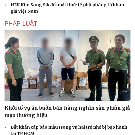
HLV Kim Sang Sik đối mặt thực tế phũ phàng từ khán
giả Việt Nam
PHÁP LUẬT
Khởi tố vụ án buôn bán hàng nghìn sản phẩm giả
mạo thương hiệu
Bắt khẩn cấp bảo mẫu trong vụ hai trẻ nhỏ bị bạo hành
tại TP.HCM