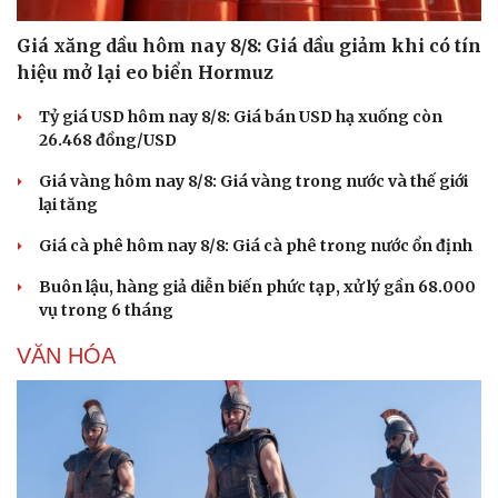
Giá xăng dầu hôm nay 8/8: Giá dầu giảm khi có tín
hiệu mở lại eo biển Hormuz
Tỷ giá USD hôm nay 8/8: Giá bán USD hạ xuống còn
26.468 đồng/USD
Giá vàng hôm nay 8/8: Giá vàng trong nước và thế giới
lại tăng
Giá cà phê hôm nay 8/8: Giá cà phê trong nước ổn định
Buôn lậu, hàng giả diễn biến phức tạp, xử lý gần 68.000
vụ trong 6 tháng
VĂN HÓA