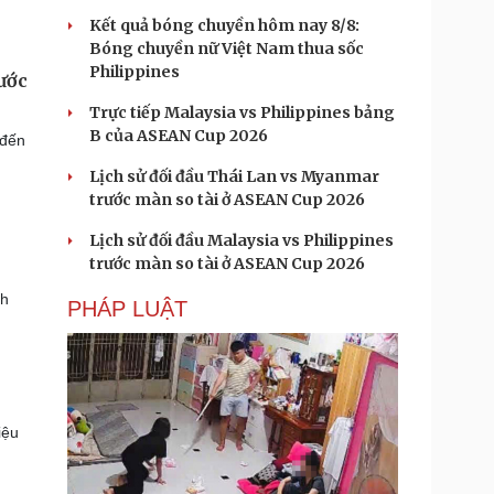
Kết quả bóng chuyền hôm nay 8/8:
Bóng chuyền nữ Việt Nam thua sốc
Philippines
ước
Trực tiếp Malaysia vs Philippines bảng
B của ASEAN Cup 2026
 đến
Lịch sử đối đầu Thái Lan vs Myanmar
trước màn so tài ở ASEAN Cup 2026
Lịch sử đối đầu Malaysia vs Philippines
trước màn so tài ở ASEAN Cup 2026
nh
PHÁP LUẬT
iệu