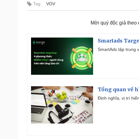
Tag:
VOV
Mời quý độc giả theo
Smartads Targe
SmartAds tập trung v
Tổng quan về h
Định nghĩa, vị trí hi