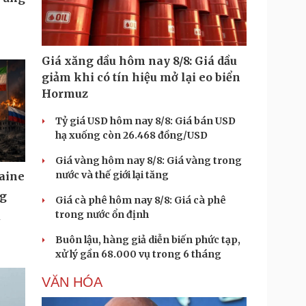
Giá xăng dầu hôm nay 8/8: Giá dầu
giảm khi có tín hiệu mở lại eo biển
Hormuz
Tỷ giá USD hôm nay 8/8: Giá bán USD
hạ xuống còn 26.468 đồng/USD
Giá vàng hôm nay 8/8: Giá vàng trong
nước và thế giới lại tăng
aine
ng
Giá cà phê hôm nay 8/8: Giá cà phê
trong nước ổn định
u
Buôn lậu, hàng giả diễn biến phức tạp,
xử lý gần 68.000 vụ trong 6 tháng
VĂN HÓA