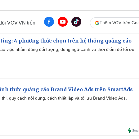
 dõi VOV.VN trên
Thêm VOV trên Goo
ting: 4 phương thức chọn trên hệ thống quảng cáo
ào việc nhắm đúng đối tượng, đúng ngữ cảnh và thời điểm để tối ưu.
ình thức quảng cáo Brand Video Ads trên SmartAds
ển thị, quy cách nội dung, cách thiết lập và tối ưu Brand Video Ads.