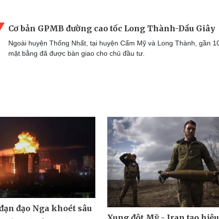
Cơ bản GPMB đường cao tốc Long Thành-Dầu Giây
Ngoài huyện Thống Nhất, tại huyện Cẩm Mỹ và Long Thành, gần 
mặt bằng đã được bàn giao cho chủ đầu tư.
 đạn đạo Nga khoét sâu
Xung đột Mỹ - Iran tạo hiệ