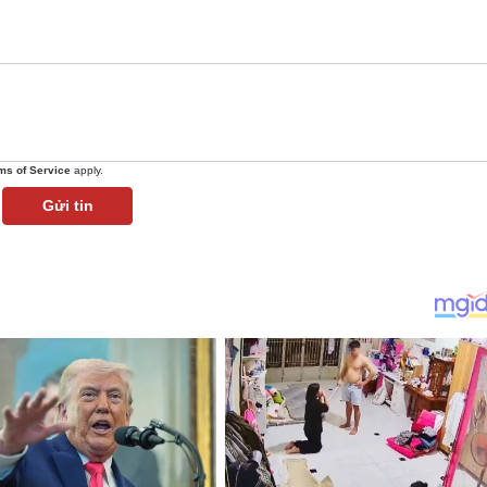
ms of Service
apply.
Gửi tin