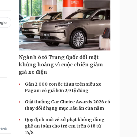
gle
Ngành ô tô Trung Quốc đối mặt
khủng hoảng vì cuộc chiến giảm
giá xe điện
Gần 2.000 con ốc titan trên siêu xe
Pagani có giá hơn 2,9 tỷ đồng
Giải thưởng Car Choice Awards 2026 có
thay đổi ở hạng mục Dấu ấn của năm
Quy định mới về xử phạt không dùng
ghế an toàn cho trẻ em trên ô tô từ
15/8