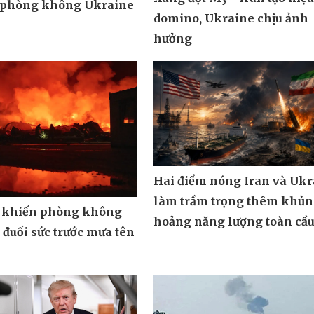
 phòng không Ukraine
domino, Ukraine chịu ảnh
hưởng
Hai điểm nóng Iran và Ukr
làm trầm trọng thêm khủ
 khiến phòng không
hoảng năng lượng toàn cầ
đuối sức trước mưa tên