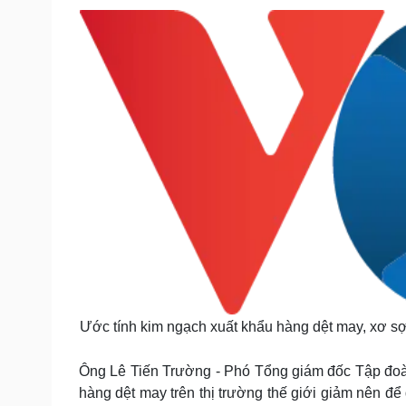
Ước tính kim ngạch xuất khẩu hàng dệt may, xơ sợ
Ông Lê Tiến Trường - Phó Tổng giám đốc Tập đoàn
hàng dệt may trên thị trường thế giới giảm nên để