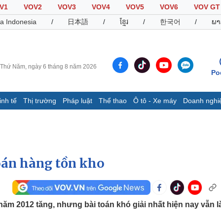
V1
VOV2
VOV3
VOV4
VOV5
VOV6
VOV GT
a Indonesia
/
日本語
/
ខ្មែរ
/
한국어
/
ພາ
Thứ Năm, ngày 6 tháng 8 năm 2026
Po
inh tế
Thị trường
Pháp luật
Thể thao
Ô tô - Xe máy
Doanh nghi
Thế giới
Multimedia
K
Quan sát
Video
B
Cuộc sống đó đây
Ảnh
K
Hồ sơ
E-Magazine
oán hàng tồn kho
Infographic
Thể thao
Ô tô - Xe máy
D
năm 2012 tăng, nhưng bài toán khó giải nhất hiện nay vẫn là
Bóng đá
Ô tô
T