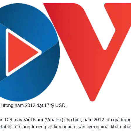
i trong năm 2012 đạt 17 tỷ USD.
 Dệt may Việt Nam (Vinatex) cho biết, năm 2012, do giá trung
 đạt tốc độ tăng trưởng về kim ngạch, sản lượng xuất khẩu phả