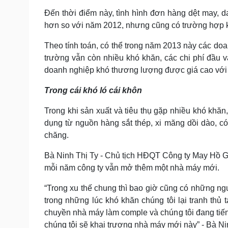
Đến thời điểm này, tình hình đơn hàng dệt may, 
hơn so với năm 2012, nhưng cũng có trường hợp k
Theo tính toán, có thể trong năm 2013 này các doan
trường vẫn còn nhiều khó khăn, các chi phí đầu và
doanh nghiệp khó thương lượng được giá cao với
Trong cái khó ló cái khôn
Trong khi sản xuất và tiêu thụ gặp nhiều khó khăn
dụng từ nguồn hàng sắt thép, xi măng dồi dào, c
chăng.
Bà Ninh Thị Ty - Chủ tịch HĐQT Công ty May Hồ 
mỗi năm công ty vẫn mở thêm một nhà máy mới.
“Trong xu thế chung thì bao giờ cũng có những ngư
trong những lúc khó khăn chúng tôi lại tranh th
chuyền nhà máy làm comple và chúng tôi đang ti
chúng tôi sẽ khai trương nhà máy mới này” - Bà Nin