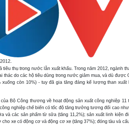
 2012.
 tiêu thụ trong nước lẫn xuất khẩu. Trong năm 2012, ngành th
ai thác do các hộ tiêu dùng trong nước giảm mua, và dù được 
 xuống còn 10%) - tuy đã gia tăng đáng kể lượng than xuất
o của Bộ Công thương về hoạt động sản xuất công nghiệp 11 
 công nghiệp chế biến có tốc độ tăng trưởng tương đối cao nh
ữa và các sản phẩm từ sữa (tăng 11,2%); sản xuất linh kiện đi
ợ cho xe có động cơ và động cơ xe (tăng 37%); đóng tàu và cấ