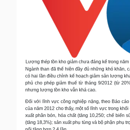
Lượng thép tồn kho giảm chưa đáng kể trong năm
Ngành than đã thể hiện đầy đủ những khó khăn, cả
có hai lần điều chỉnh kế hoạch giảm sản lượng kh
phủ cho phép giảm thuế từ tháng 9/2012 (từ 20%
nhưng lượng tồn kho vẫn khá cao.
Đối với lĩnh vực công nghiệp nặng, theo Báo cá
của năm 2012 cho thấy, một số lĩnh vực trong khối
xuất phân bón, hóa chất (tăng 10,250; chế biến s
(tăng 18,3%); sản xuất phụ tùng và bộ phận phụ tr
nổi tăng hơn 2,4 lần...