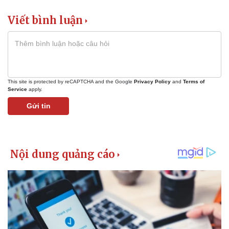
Viết bình luận
This site is protected by reCAPTCHA and the Google
Privacy Policy
and
Terms of
Service
apply.
Gửi tin