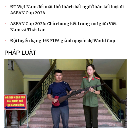
ĐT Việt Nam đối mặt thử thách bất ngờ ở bán kết lượt đi
ASEAN Cup 2026
ASEAN Cup 2026: Chờ chung kết trong mơ giữa Việt
Nam và Thái Lan
Đội tuyển hạng 153 FIFA giành quyền dự World Cup
PHÁP LUẬT
Cải chính