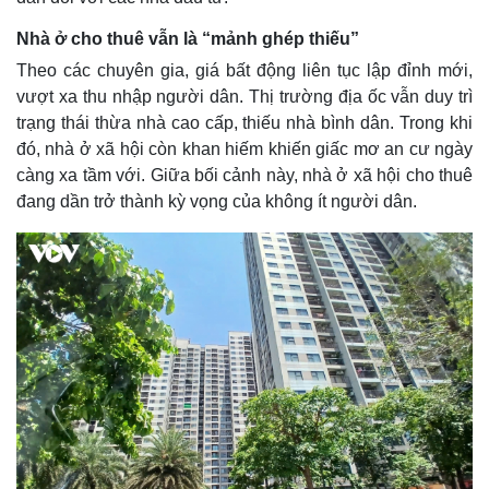
Nhà ở cho thuê vẫn là “mảnh ghép thiếu”
Theo các chuyên gia, giá bất động liên tục lập đỉnh mới,
vượt xa thu nhập người dân. Thị trường địa ốc vẫn duy trì
trạng thái thừa nhà cao cấp, thiếu nhà bình dân. Trong khi
đó, nhà ở xã hội còn khan hiếm khiến giấc mơ an cư ngày
càng xa tầm với. Giữa bối cảnh này, nhà ở xã hội cho thuê
đang dần trở thành kỳ vọng của không ít người dân.