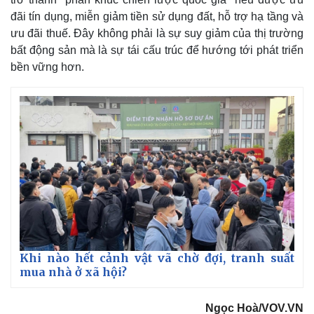
đãi tín dụng, miễn giảm tiền sử dụng đất, hỗ trợ hạ tầng và
ưu đãi thuế. Đây không phải là sự suy giảm của thị trường
bất động sản mà là sự tái cấu trúc để hướng tới phát triển
bền vững hơn.
Khi nào hết cảnh vật vã chờ đợi, tranh suất
mua nhà ở xã hội?
Pháp luật
Quân sự - Quốc phòng
Ngọc Hoà/VOV.VN