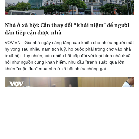
Nhà ở xã hội: Cần thay đổi "khái niệm" để người
dân tiếp cận được nhà
VOV.VN - Giá nhà ngày càng tăng cao khiến cho nhiều người mất
hy vọng sau nhiều năm tích luỹ, họ buộc phải trông chờ vào nhà
ở xã hội. Tuy nhiên, còn nhiều bất cập đối với loại hình nhà ở xã
hội như nguồn cung khan hiếm, nhu cầu "tranh suất" quá lớn
khiến "cuộc đua" mua nhà ở xã hội nhiều chông gai.