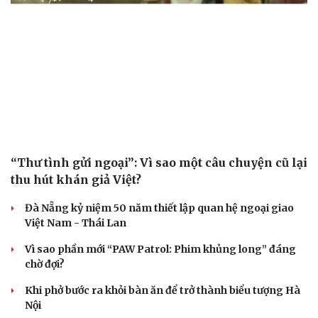
“Thư tình gửi ngoại”: Vì sao một câu chuyện cũ lại
thu hút khán giả Việt?
Đà Nẵng kỷ niệm 50 năm thiết lập quan hệ ngoại giao
Việt Nam - Thái Lan
Vì sao phần mới “PAW Patrol: Phim khủng long” đáng
chờ đợi?
Khi phở bước ra khỏi bàn ăn để trở thành biểu tượng Hà
Nội