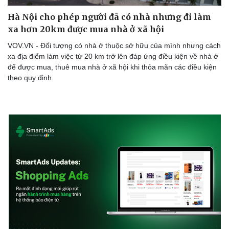
Hà Nội cho phép người đã có nhà nhưng đi làm
xa hơn 20km được mua nhà ở xã hội
VOV.VN - Đối tượng có nhà ở thuộc sở hữu của mình nhưng cách
xa địa điểm làm việc từ 20 km trở lên đáp ứng điều kiện về nhà ở
để được mua, thuê mua nhà ở xã hội khi thỏa mãn các điều kiện
theo quy định.
Văn hóa
Giải trí
Sân khấu - Điện ảnh
Nghệ sĩ
Văn học
Thời trang
Âm nhạc
Sao Việt
Di sản