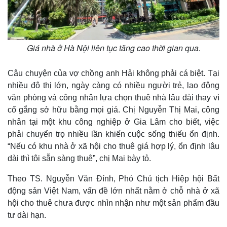
Giá nhà ở Hà Nội liên tục tăng cao thời gian qua.
Câu chuyện của vợ chồng anh Hải không phải cá biệt. Tại
nhiều đô thị lớn, ngày càng có nhiều người trẻ, lao động
văn phòng và công nhân lựa chọn thuê nhà lâu dài thay vì
cố gắng sở hữu bằng mọi giá. Chị Nguyễn Thị Mai, công
nhân tại một khu công nghiệp ở Gia Lâm cho biết, việc
phải chuyển trọ nhiều lần khiến cuộc sống thiếu ổn định.
“Nếu có khu nhà ở xã hội cho thuê giá hợp lý, ổn định lâu
dài thì tôi sẵn sàng thuê”, chị Mai bày tỏ.
Theo TS. Nguyễn Văn Đính, Phó Chủ tịch Hiệp hội Bất
động sản Việt Nam, vấn đề lớn nhất nằm ở chỗ nhà ở xã
hội cho thuê chưa được nhìn nhận như một sản phẩm đầu
tư dài hạn.