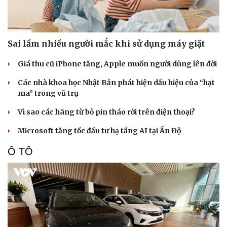
Sai lầm nhiều người mắc khi sử dụng máy giặt
Giá thu cũ iPhone tăng, Apple muốn người dùng lên đời
Các nhà khoa học Nhật Bản phát hiện dấu hiệu của “hạt
ma” trong vũ trụ
Vì sao các hãng từ bỏ pin tháo rời trên điện thoại?
Microsoft tăng tốc đầu tư hạ tầng AI tại Ấn Độ
Ô TÔ