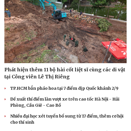
Hạt giống tâm hồn
Phát hiện thêm 11 bộ hài cốt liệt sĩ cùng các di vật
tại Công viên Lê Thị Riêng
TP.HCM bắn pháo hoa tại 7 điểm dịp Quốc khánh 2/9
Đề xuất thí điểm làn vượt xe trên cao tốc Hà Nội - Hải
Phòng, Cầu Giẽ - Cao Bồ
Nhiều đại học xét tuyển bổ sung từ 17 điểm, thêm cơ hội
cho thí sinh