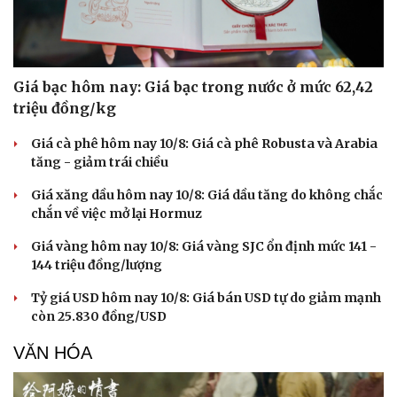
Giá bạc hôm nay: Giá bạc trong nước ở mức 62,42
triệu đồng/kg
Giá cà phê hôm nay 10/8: Giá cà phê Robusta và Arabia
tăng - giảm trái chiều
Giá xăng dầu hôm nay 10/8: Giá dầu tăng do không chắc
chắn về việc mở lại Hormuz
Giá vàng hôm nay 10/8: Giá vàng SJC ổn định mức 141 -
144 triệu đồng/lượng
Tỷ giá USD hôm nay 10/8: Giá bán USD tự do giảm mạnh
còn 25.830 đồng/USD
VĂN HÓA