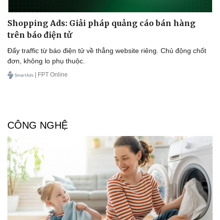
Shopping Ads: Giải pháp quảng cáo bán hàng
trên báo điện tử
Đẩy traffic từ báo điện tử về thẳng website riêng. Chủ động chốt
đơn, không lo phụ thuộc.
| FPT Online
CÔNG NGHỆ