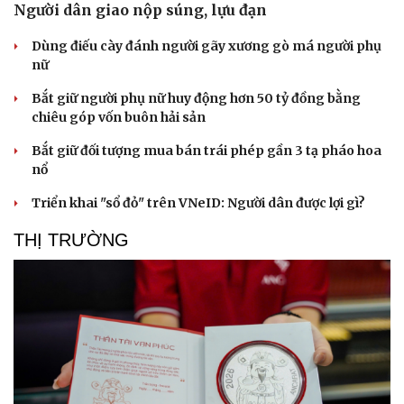
Người dân giao nộp súng, lựu đạn
Dùng điếu cày đánh người gãy xương gò má người phụ
nữ
Bắt giữ người phụ nữ huy động hơn 50 tỷ đồng bằng
chiêu góp vốn buôn hải sản
Bắt giữ đối tượng mua bán trái phép gần 3 tạ pháo hoa
nổ
Triển khai "sổ đỏ" trên VNeID: Người dân được lợi gì?
THỊ TRƯỜNG