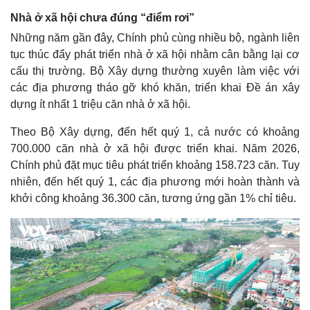
Nhà ở xã hội chưa đúng “điểm rơi”
Những năm gần đây, Chính phủ cùng nhiều bộ, ngành liên
tục thúc đẩy phát triển nhà ở xã hội nhằm cân bằng lại cơ
cấu thị trường. Bộ Xây dựng thường xuyên làm việc với
các địa phương tháo gỡ khó khăn, triển khai Đề án xây
dựng ít nhất 1 triệu căn nhà ở xã hội.
Theo Bộ Xây dựng, đến hết quý 1, cả nước có khoảng
700.000 căn nhà ở xã hội được triển khai. Năm 2026,
Chính phủ đặt mục tiêu phát triển khoảng 158.723 căn. Tuy
nhiên, đến hết quý 1, các địa phương mới hoàn thành và
khởi công khoảng 36.300 căn, tương ứng gần 1% chỉ tiêu.