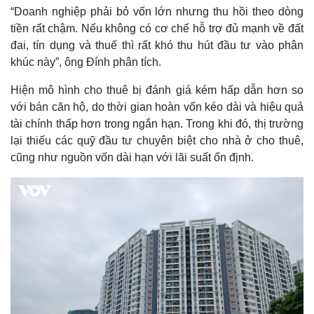
“Doanh nghiệp phải bỏ vốn lớn nhưng thu hồi theo dòng
tiền rất chậm. Nếu không có cơ chế hỗ trợ đủ mạnh về đất
đai, tín dụng và thuế thì rất khó thu hút đầu tư vào phân
khúc này”, ông Đính phân tích.
Hiện mô hình cho thuê bị đánh giá kém hấp dẫn hơn so
với bán căn hộ, do thời gian hoàn vốn kéo dài và hiệu quả
tài chính thấp hơn trong ngắn hạn. Trong khi đó, thị trường
lại thiếu các quỹ đầu tư chuyên biệt cho nhà ở cho thuê,
cũng như nguồn vốn dài hạn với lãi suất ổn định.
Kinh tế
Thị trường
Bất động sản
Giá vàng
Khởi nghiệp
Tiêu dùng
Tỷ giá
Chứng khoán