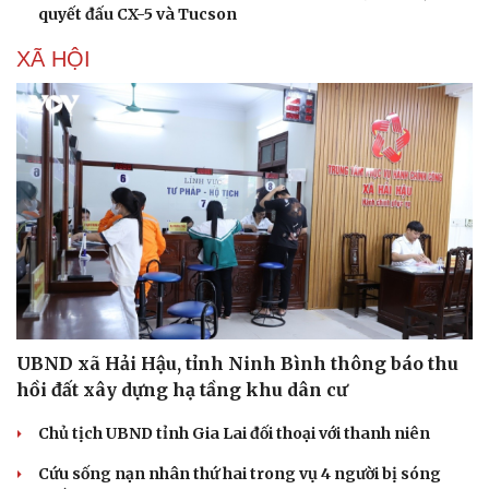
quyết đấu CX-5 và Tucson
XÃ HỘI
UBND xã Hải Hậu, tỉnh Ninh Bình thông báo thu
hồi đất xây dựng hạ tầng khu dân cư
Chủ tịch UBND tỉnh Gia Lai đối thoại với thanh niên
Cứu sống nạn nhân thứ hai trong vụ 4 người bị sóng