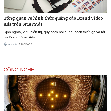
Tổng quan về hình thức quảng cáo Brand Video
Ads trên SmartAds
Định nghĩa, vị trí hiển thị, quy cách nội dung, cách thiết lập và tối
ưu Brand Video Ads.
| SmartAds
CÔNG NGHỆ