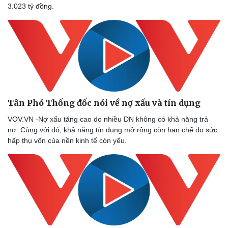
3.023 tỷ đồng.
Tân Phó Thống đốc nói về nợ xấu và tín dụng
VOV.VN -Nợ xấu tăng cao do nhiều DN không có khả năng trả
nợ. Cùng với đó, khả năng tín dụng mở rộng còn hạn chế do sức
hấp thụ vốn của nền kinh tế còn yếu.