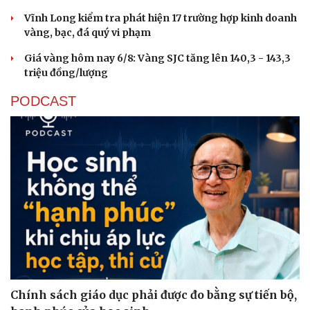
Vĩnh Long kiểm tra phát hiện 17 trường hợp kinh doanh
vàng, bạc, đá quý vi phạm
Giá vàng hôm nay 6/8: Vàng SJC tăng lên 140,3 - 143,3
triệu đồng/lượng
PODCAST
Chính sách giáo dục phải được đo bằng sự tiến bộ,