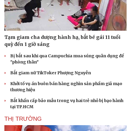
Tạm giam cha dượng hành hạ, bắt bé gái 11 tuổi
quỳ đến 1 giờ sáng
Bị bắt sau khi qua Campuchia mua súng quân dụng để
"phòng thân"
Bắt giam nữ TikToker Phượng Nguyễn
Khởi tố vụ án buôn bán hàng nghìn sản phẩm giả mạo
thương hiệu
Bắt khẩn cấp bảo mẫu trong vụ hai trẻ nhỏ bị bạo hành
tại TP.HCM
THỊ TRƯỜNG