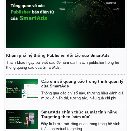
Khám phá hệ thống Publisher đối tác của SmartAds
Tham khảo ngay bài viết sau để nắm danh sách publisher trong hệ
thống quảng cáo của SmartAds.
Các chỉ số quảng cáo trong trình quản lý
của SmartAds
Thông qua các chỉ số này, thương hiệu đánh giá
mức độ hiển thị, tương tác, hiệu quả chi phí.
SmartAds chính thức ra mắt tính năng
Targeting theo 'cảm xúc'
Đây là bước mở rộng quan trọng trong hệ sinh
thái contextual targeting.