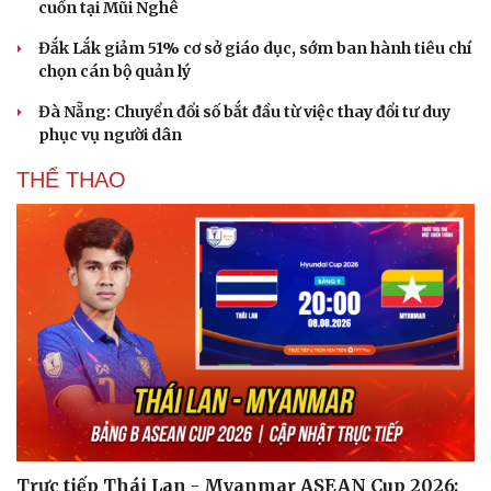
cuốn tại Mũi Nghê
Đắk Lắk giảm 51% cơ sở giáo dục, sớm ban hành tiêu chí
chọn cán bộ quản lý
Đà Nẵng: Chuyển đổi số bắt đầu từ việc thay đổi tư duy
phục vụ người dân
THỂ THAO
Trực tiếp Thái Lan - Myanmar ASEAN Cup 2026: