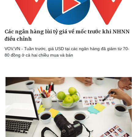
Các ngân hàng lùi tỷ giá về mốc trước khi NHNN
điều chỉnh
VOV.VN - Tuần trước, giá USD tại các ngân hàng đã giảm từ 70-
Doanh nghiệp
Công nghệ
80 đồng ở cả hai chiều mua và bán
Thông tin doanh nghiệp
Sành điệu
Doanh nghiệp 24h
Tin Công nghệ
Doanh nhân
Trải nghiệm
Vì cộng đồng
Chuyển đổi số