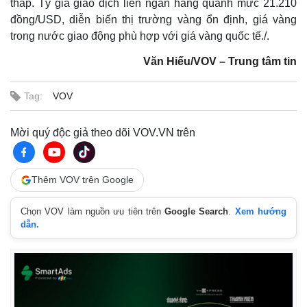
thấp. Tỷ giá giao dịch liên ngân hàng quanh mức 21.210
đồng/USD, diễn biến thị trường vàng ổn định, giá vàng
trong nước giao động phù hợp với giá vàng quốc tế./.
Văn Hiếu/VOV – Trung tâm tin
Tag:
VOV
Mời quý độc giả theo dõi VOV.VN trên
Thêm VOV trên Google
Chọn VOV làm nguồn ưu tiên trên
Google Search
.
Xem hướng
dẫn.