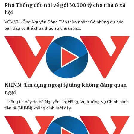
Phó Thống đốc nói về gói 30.000 tỷ cho nhà ở xã
hội
VOV.VN -Ông Nguyễn Đồng Tiến thừa nhận: Có những dự báo
ban đầu có thể chưa thực sự chuẩn xác.
NHNN: Tín dụng ngoại tệ tăng không đáng quan
ngại
Thông tin này do bà Nguyễn Thị Hồng, Vụ trưởng Vụ Chính sách
tiền tệ (NHNN) khẳng định mới đây.