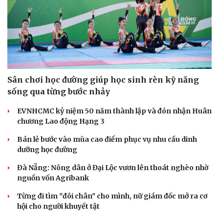
Sân chơi học đường giúp học sinh rèn kỹ năng
sống qua từng bước nhảy
Cải chính
EVNHCMC kỷ niệm 50 năm thành lập và đón nhận Huân
chương Lao động Hạng 3
Bán lẻ bước vào mùa cao điểm phục vụ nhu cầu dinh
dưỡng học đường
Đà Nẵng: Nông dân ở Đại Lộc vươn lên thoát nghèo nhờ
nguồn vốn Agribank
Từng đi tìm "đôi chân" cho mình, nữ giám đốc mở ra cơ
hội cho người khuyết tật