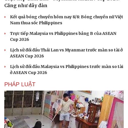
Căng như dây đàn
Kết quả bóng chuyền hôm nay 8/8: Bóng chuyền nữ Việt
Nam thua sốc Philippines
Trực tiếp Malaysia vs Philippines bảng B của ASEAN
Cup 2026
Lịch sử đối đầu Thái Lan vs Myanmar trước màn so tài ở
ASEAN Cup 2026
Văn hóa
Giải trí
Lịch sử đối đầu Malaysia vs Philippines trước màn so tài
Sân khấu - Điện ảnh
Nghệ sĩ
ở ASEAN Cup 2026
Văn học
Thời trang
Âm nhạc
Sao Việt
PHÁP LUẬT
Di sản