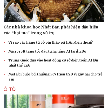
Các nhà khoa học Nhật Bản phát hiện dấu hiệu
của “hạt ma” trong vũ trụ
Vì sao các hãng từ bỏ pin tháo rời trên điện thoại?
Microsoft tăng tốc đầu tư hạ tầng AI tại Ấn Độ
Trung Quốc đưa vào hoạt động cơ sở điện toán AI lớn
nhất thế giới
Meta bị buộc bồi thường 567 triệu USD vì gây hại cho trẻ
em
Ô TÔ