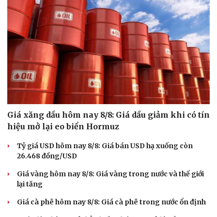
Giá xăng dầu hôm nay 8/8: Giá dầu giảm khi có tín
hiệu mở lại eo biển Hormuz
Tỷ giá USD hôm nay 8/8: Giá bán USD hạ xuống còn
26.468 đồng/USD
Giá vàng hôm nay 8/8: Giá vàng trong nước và thế giới
lại tăng
Giá cà phê hôm nay 8/8: Giá cà phê trong nước ổn định