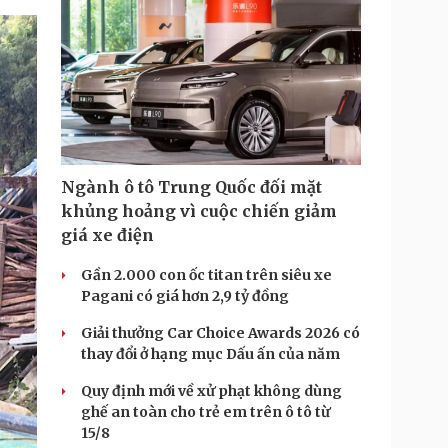
m
e
Ngành ô tô Trung Quốc đối mặt
khủng hoảng vì cuộc chiến giảm
giá xe điện
Gần 2.000 con ốc titan trên siêu xe
Pagani có giá hơn 2,9 tỷ đồng
Giải thưởng Car Choice Awards 2026 có
thay đổi ở hạng mục Dấu ấn của năm
Quy định mới về xử phạt không dùng
ghế an toàn cho trẻ em trên ô tô từ
15/8