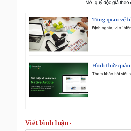
Mời quý độc giả theo
Tổng quan về h
Định nghĩa, vị trí hi
Hình thức quảng
Tham khảo bài viết sa
Viết bình luận