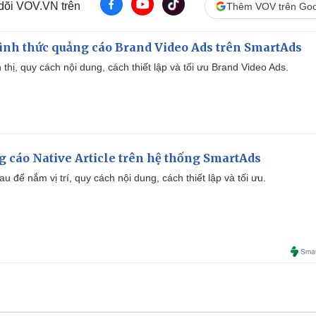
 dõi VOV.VN trên
Thêm VOV trên Goo
ình thức quảng cáo Brand Video Ads trên SmartAds
ển thị, quy cách nội dung, cách thiết lập và tối ưu Brand Video Ads.
 cáo Native Article trên hệ thống SmartAds
u để nắm vị trí, quy cách nội dung, cách thiết lập và tối ưu.