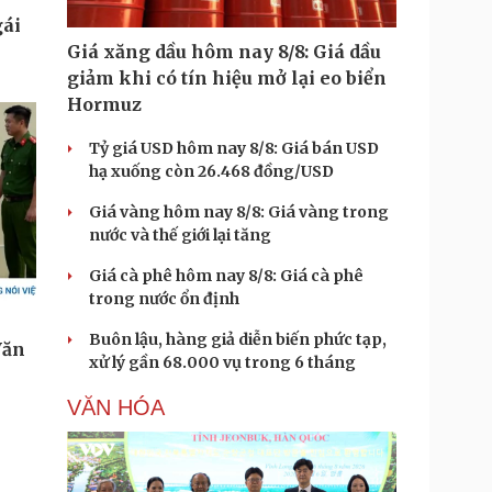
Giá xăng dầu hôm nay 8/8: Giá dầu
giảm khi có tín hiệu mở lại eo biển
Hormuz
Tỷ giá USD hôm nay 8/8: Giá bán USD
hạ xuống còn 26.468 đồng/USD
Giá vàng hôm nay 8/8: Giá vàng trong
nước và thế giới lại tăng
Giá cà phê hôm nay 8/8: Giá cà phê
trong nước ổn định
Buôn lậu, hàng giả diễn biến phức tạp,
xử lý gần 68.000 vụ trong 6 tháng
VĂN HÓA