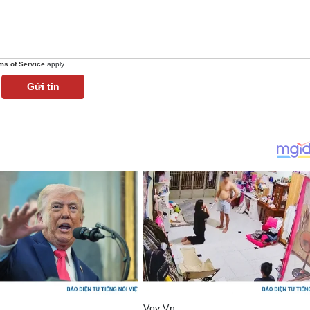
ms of Service
apply.
Gửi tin