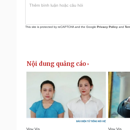
This site is protected by reCAPTCHA and the Google
Privacy Policy
and
Ter