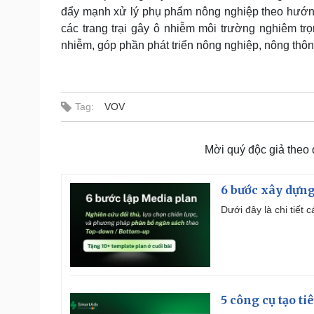
đẩy mạnh xử lý phụ phẩm nông nghiệp theo hướng t
các trang trại gây ô nhiễm môi trường nghiêm trọn
nhiễm, góp phần phát triển nông nghiệp, nông thôn
Tag:
VOV
Mời quý độc giả theo
6 bước xây dựng
Dưới đây là chi tiết
5 công cụ tạo t