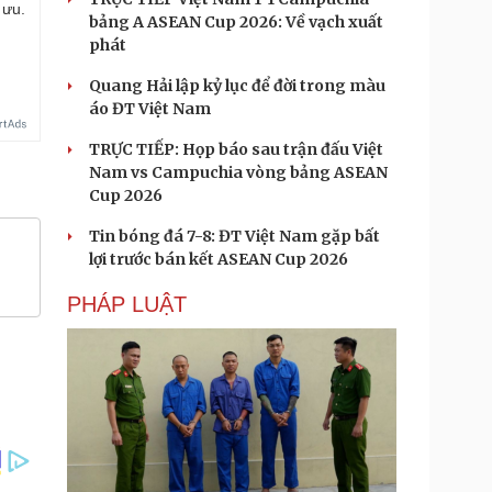
 ưu.
bảng A ASEAN Cup 2026: Về vạch xuất
phát
Quang Hải lập kỷ lục để đời trong màu
áo ĐT Việt Nam
TRỰC TIẾP: Họp báo sau trận đấu Việt
Nam vs Campuchia vòng bảng ASEAN
Cup 2026
Tin bóng đá 7-8: ĐT Việt Nam gặp bất
lợi trước bán kết ASEAN Cup 2026
PHÁP LUẬT