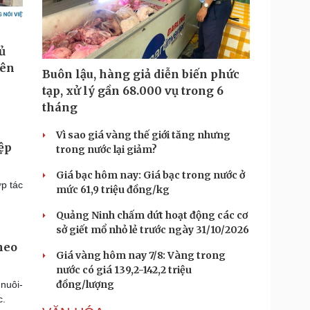
Buôn lậu, hàng giả diễn biến phức
tạp, xử lý gần 68.000 vụ trong 6
tháng
Vì sao giá vàng thế giới tăng nhưng
ệp
trong nước lại giảm?
Giá bạc hôm nay: Giá bạc trong nước ở
ợp tác
mức 61,9 triệu đồng/kg
Quảng Ninh chấm dứt hoạt động các cơ
sở giết mổ nhỏ lẻ trước ngày 31/10/2026
heo
Giá vàng hôm nay 7/8: Vàng trong
nước có giá 139,2-142,2 triệu
đồng/lượng
nuôi-
c.