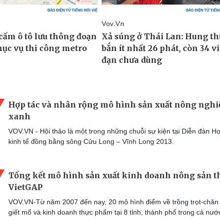
Hợp tác và nhân rộng mô hình sản xuất nông nghi
xanh
VOV.VN - Hội thảo là một trong những chuỗi sự kiện tại Diễn đàn H
kinh tế đồng bằng sông Cửu Long – Vĩnh Long 2013.
Tổng kết mô hình sản xuất kinh doanh nông sản t
VietGAP
VOV.VN-Từ năm 2007 đến nay, 20 mô hình điểm về trồng trọt-chăn 
giết mổ và kinh doanh thực phẩm tại 8 tỉnh, thành phố trong cả nướ