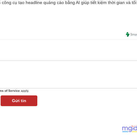
công cụ tạo headline quảng cáo bằng AI giúp tiết kiệm thời gian và tối
ms of Service
apply.
Gửi tin