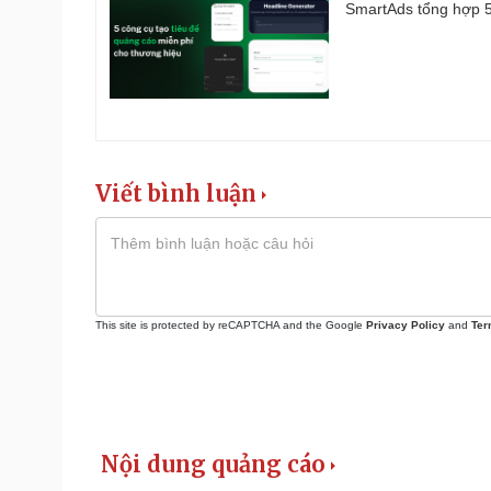
SmartAds tổng hợp 5 
Viết bình luận
This site is protected by reCAPTCHA and the Google
Privacy Policy
and
Ter