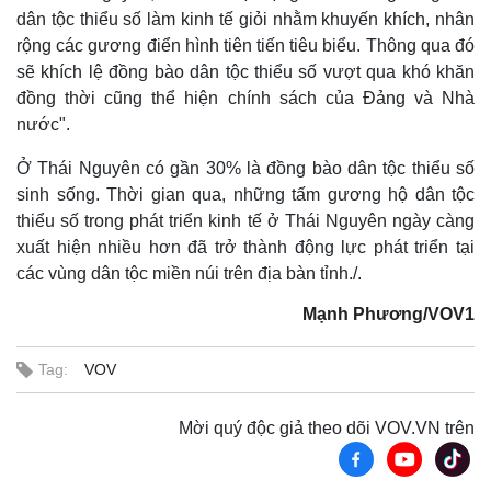
dân tộc thiểu số làm kinh tế giỏi nhằm khuyến khích, nhân
rộng các gương điển hình tiên tiến tiêu biểu. Thông qua đó
sẽ khích lệ đồng bào dân tộc thiểu số vượt qua khó khăn
đồng thời cũng thể hiện chính sách của Đảng và Nhà
nước".
Ở Thái Nguyên có gần 30% là đồng bào dân tộc thiểu số
sinh sống. Thời gian qua, những tấm gương hộ dân tộc
thiểu số trong phát triển kinh tế ở Thái Nguyên ngày càng
xuất hiện nhiều hơn đã trở thành động lực phát triển tại
các vùng dân tộc miền núi trên địa bàn tỉnh./.
Mạnh Phương/VOV1
Tag:
VOV
Mời quý độc giả theo dõi VOV.VN trên
Thể thao
Ô tô - Xe máy