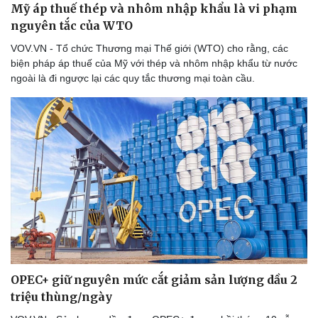
Mỹ áp thuế thép và nhôm nhập khẩu là vi phạm
nguyên tắc của WTO
VOV.VN - Tổ chức Thương mại Thế giới (WTO) cho rằng, các
biện pháp áp thuế của Mỹ với thép và nhôm nhập khẩu từ nước
ngoài là đi ngược lại các quy tắc thương mại toàn cầu.
OPEC+ giữ nguyên mức cắt giảm sản lượng dầu 2
triệu thùng/ngày