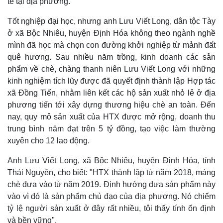
tế tại địa phương.
Tốt nghiệp đại học, nhưng anh Lưu Viết Long, dân tộc Tày
ở xã Bộc Nhiêu, huyện Định Hóa không theo ngành nghề
mình đã học mà chọn con đường khởi nghiệp từ mảnh đất
quê hương. Sau nhiều năm trồng, kinh doanh các sản
phẩm về chè, chàng thanh niên Lưu Viết Long với những
kinh nghiệm tích lũy được đã quyết định thành lập Hợp tác
xã Đồng Tiến, nhằm liên kết các hộ sản xuất nhỏ lẻ ở địa
phương tiến tới xây dựng thương hiệu chè an toàn. Đến
nay, quy mô sản xuất của HTX được mở rộng, doanh thu
trung bình năm đạt trên 5 tỷ đồng, tạo việc làm thường
xuyên cho 12 lao động.
Anh Lưu Viết Long, xã Bộc Nhiêu, huyện Định Hóa, tỉnh
Thái Nguyên, cho biết: "HTX thành lập từ năm 2018, mảng
chè đưa vào từ năm 2019. Định hướng đưa sản phẩm này
vào vì đó là sản phẩm chủ đạo của địa phương. Nó chiếm
tỷ lệ người sản xuất ở đây rất nhiều, tôi thấy tính ổn định
và bền vững".