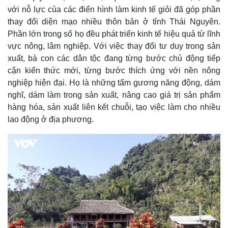
với nỗ lực của các điển hình làm kinh tế giỏi đã góp phần
thay đổi diện mạo nhiều thôn bản ở tỉnh Thái Nguyên.
Phần lớn trong số họ đều phát triển kinh tế hiệu quả từ lĩnh
vực nông, lâm nghiệp. Với việc thay đổi tư duy trong sản
xuất, bà con các dân tộc đang từng bước chủ động tiếp
cận kiến thức mới, từng bước thích ứng với nền nông
nghiệp hiện đại. Họ là những tấm gương năng động, dám
nghĩ, dám làm trong sản xuất, nâng cao giá trị sản phẩm
hàng hóa, sản xuất liên kết chuỗi, tạo việc làm cho nhiều
lao động ở địa phương.