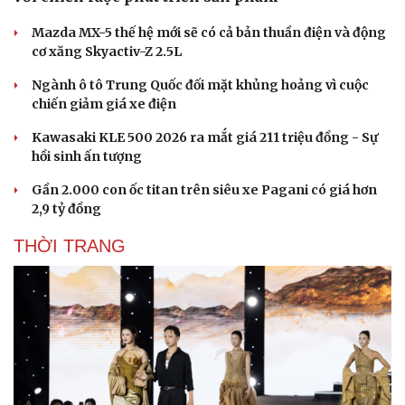
Mazda MX-5 thế hệ mới sẽ có cả bản thuần điện và động
cơ xăng Skyactiv-Z 2.5L
Ngành ô tô Trung Quốc đối mặt khủng hoảng vì cuộc
chiến giảm giá xe điện
Kawasaki KLE 500 2026 ra mắt giá 211 triệu đồng - Sự
hồi sinh ấn tượng
Gần 2.000 con ốc titan trên siêu xe Pagani có giá hơn
2,9 tỷ đồng
THỜI TRANG