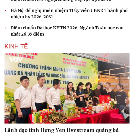
Hà Nội đề nghị miễn nhiệm 11 Ủy viên UBND Thành phố
nhiệm kỳ 2026-2031
Điểm chuẩn Đại học KHTN 2026: Ngành Toán học cao
nhất 26,35 điểm
KINH TẾ
Lãnh đạo tỉnh Hưng Yên livestream quảng bá