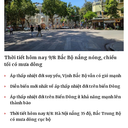
Cải chính
Thời tiết hôm nay 9/8: Bắc Bộ nắng nóng, chiều
tối có mưa dông
Áp thấp nhiệt đới suy yếu, Vịnh Bắc Bộ vẫn có gió mạnh
Diễn biến mới nhất về áp thấp nhiệt đới trên biển Đông
Áp thấp nhiệt đới trên Biển Đông ít khả năng mạnh lên
thành bão
Thời tiết hôm nay 8/8: Hà Nội nắng 35 độ, Bắc Trung Bộ
có mưa dông cục bộ