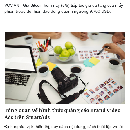
VOV.VN - Giá Bitcoin hôm nay (5/5) tiếp tục giữ đà tăng của mấy
phiên trước đó, hiện dao động quanh ngưỡng 9.700 USD.
Tổng quan về hình thức quảng cáo Brand Video
Ads trên SmartAds
Định nghĩa, vị trí hiển thị, quy cách nội dung, cách thiết lập và tối