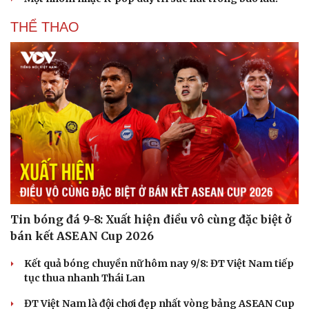
THỂ THAO
Tin bóng đá 9-8: Xuất hiện điều vô cùng đặc biệt ở
bán kết ASEAN Cup 2026
Kết quả bóng chuyền nữ hôm nay 9/8: ĐT Việt Nam tiếp
tục thua nhanh Thái Lan
ĐT Việt Nam là đội chơi đẹp nhất vòng bảng ASEAN Cup