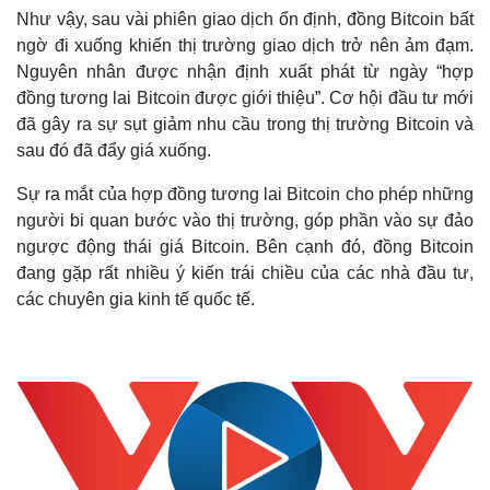
Như vậy, sau vài phiên giao dịch ổn định, đồng Bitcoin bất
ngờ đi xuống khiến thị trường giao dịch trở nên ảm đạm.
Nguyên nhân được nhận định xuất phát từ ngày “hợp
đồng tương lai Bitcoin được giới thiệu”. Cơ hội đầu tư mới
đã gây ra sự sụt giảm nhu cầu trong thị trường Bitcoin và
sau đó đã đẩy giá xuống.
Sự ra mắt của hợp đồng tương lai Bitcoin cho phép những
người bi quan bước vào thị trường, góp phần vào sự đảo
ngược động thái giá Bitcoin. Bên cạnh đó, đồng Bitcoin
đang gặp rất nhiều ý kiến trái chiều của các nhà đầu tư,
các chuyên gia kinh tế quốc tế.