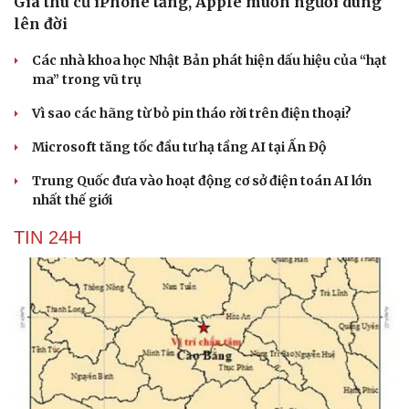
Giá thu cũ iPhone tăng, Apple muốn người dùng
lên đời
Các nhà khoa học Nhật Bản phát hiện dấu hiệu của “hạt
ma” trong vũ trụ
Vì sao các hãng từ bỏ pin tháo rời trên điện thoại?
Microsoft tăng tốc đầu tư hạ tầng AI tại Ấn Độ
Trung Quốc đưa vào hoạt động cơ sở điện toán AI lớn
nhất thế giới
TIN 24H