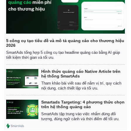
5 công cụ tạo tiêu đề và mô tả quảng cáo cho thương hiệu
2026
SmartAds tổng hợp 5 công cụ tạo headline quảng cáo bằng AI giúp
tiết kiệm thời gian và tối ưu.
Hình thức quảng cáo Native Article trên
hệ thống SmartAds
Tham khảo bài viết sau để nắm vị trí, quy cách
nội dung, cách thiết lập và tối ưu.
Smartads Targeting: 4 phương thức chọn
trên hệ thống quảng cáo
SmartAds tập trung vào việc nhắm đúng đối
tượng, đúng ngữ cảnh và thời điểm để tối ưu.