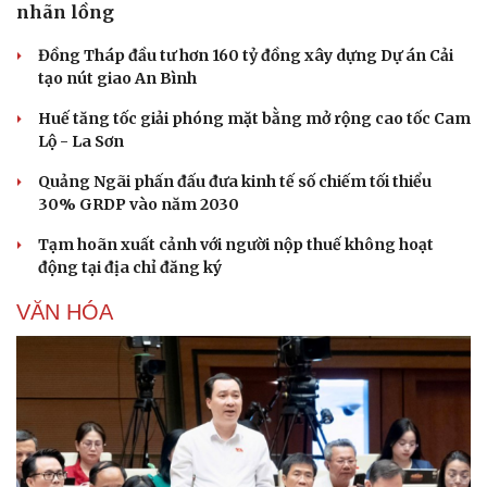
nhãn lồng
Đồng Tháp đầu tư hơn 160 tỷ đồng xây dựng Dự án Cải
tạo nút giao An Bình
Huế tăng tốc giải phóng mặt bằng mở rộng cao tốc Cam
Lộ - La Sơn
Quảng Ngãi phấn đấu đưa kinh tế số chiếm tối thiểu
30% GRDP vào năm 2030
Tạm hoãn xuất cảnh với người nộp thuế không hoạt
động tại địa chỉ đăng ký
VĂN HÓA