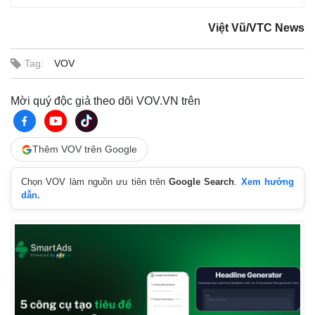
Việt Vũ/VTC News
Tag:
VOV
Mời quý độc giả theo dõi VOV.VN trên
Thêm VOV trên Google
Chọn VOV làm nguồn ưu tiên trên
Google Search
.
Xem hướng
dẫn.