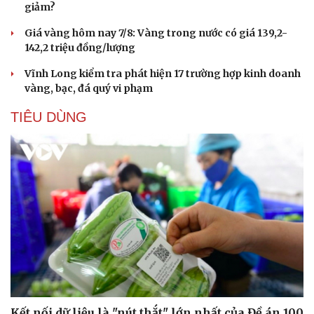
giảm?
Giá vàng hôm nay 7/8: Vàng trong nước có giá 139,2-
142,2 triệu đồng/lượng
Vĩnh Long kiểm tra phát hiện 17 trường hợp kinh doanh
vàng, bạc, đá quý vi phạm
TIÊU DÙNG
Kết nối dữ liệu là "nút thắt" lớn nhất của Đề án 100