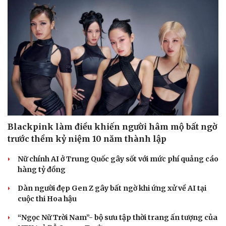
Blackpink làm điều khiến người hâm mộ bất ngờ
trước thềm kỷ niệm 10 năm thành lập
Nữ chính AI ở Trung Quốc gây sốt với mức phí quảng cáo
hàng tỷ đồng
Dàn người đẹp Gen Z gây bất ngờ khi ứng xử về AI tại
cuộc thi Hoa hậu
“Ngọc Nữ Trời Nam”- bộ sưu tập thời trang ấn tượng của