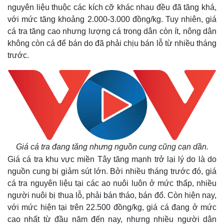
nguyên liệu thuộc các kích cỡ khác nhau đều đã tăng khá,
với mức tăng khoảng 2.000-3.000 đồng/kg. Tuy nhiên, giá
cá tra tăng cao nhưng lượng cá trong dân còn ít, nông dân
không còn cá để bán do đã phải chịu bán lỗ từ nhiều tháng
trước.
Giá cá tra đang tăng nhưng nguồn cung cũng cạn dần
.
Giá cá tra khu vực miền Tây tăng mạnh trở lại lý do là do
nguồn cung bị giảm sút lớn. Bởi nhiều tháng trước đó, giá
cá tra nguyên liệu tại các ao nuôi luôn ở mức thấp, nhiều
người nuôi bị thua lỗ, phải bán tháo, bán đổ. Còn hiện nay,
với mức hiện tại trên 22.500 đồng/kg, giá cá đang ở mức
cao nhất từ đầu năm đến nay, nhưng nhiều người dân