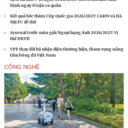
Định ngay ở trận ra quân
Kết quả bốc thăm Cúp Quốc gia 2026/2027: CAHN và Hà
Nội FC dễ thở
Arsenal trước mùa giải Ngoại hạng Anh 2026/2027: Vị
thế ĐKVĐ
VPF thay đổi bộ nhận diện thương hiệu, tham vọng nâng
tầm bóng đá Việt Nam
CÔNG NGHỆ