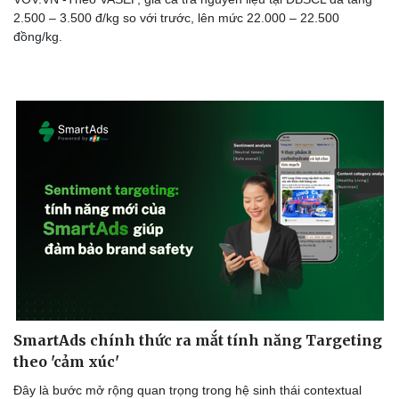
2.500 – 3.500 đ/kg so với trước, lên mức 22.000 – 22.500
đồng/kg.
SmartAds chính thức ra mắt tính năng Targeting
theo 'cảm xúc'
Đây là bước mở rộng quan trọng trong hệ sinh thái contextual