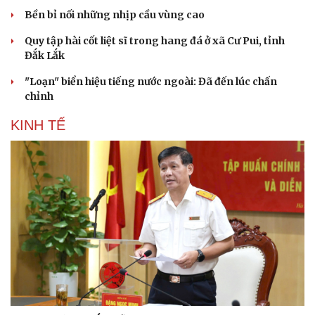
Bền bỉ nối những nhịp cầu vùng cao
Quy tập hài cốt liệt sĩ trong hang đá ở xã Cư Pui, tỉnh
Đắk Lắk
"Loạn" biển hiệu tiếng nước ngoài: Đã đến lúc chấn
chỉnh
KINH TẾ