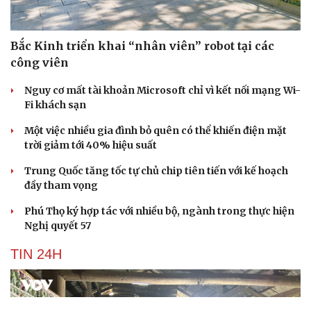
Bắc Kinh triển khai “nhân viên” robot tại các
công viên
Nguy cơ mất tài khoản Microsoft chỉ vì kết nối mạng Wi-
Fi khách sạn
Một việc nhiều gia đình bỏ quên có thể khiến điện mặt
trời giảm tới 40% hiệu suất
Trung Quốc tăng tốc tự chủ chip tiên tiến với kế hoạch
đầy tham vọng
Phú Thọ ký hợp tác với nhiều bộ, ngành trong thực hiện
Nghị quyết 57
TIN 24H