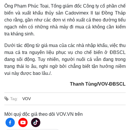
Ông Phạm Phúc Toại, Tổng giám đốc Công ty cổ phần chế
biến và xuất khẩu thủy sản Cadovimex II tại Đồng Tháp
cho rằng, gần như các đơn vị nhỏ xuất cá theo đường tiểu
ngạch nên có những nhà máy đi mua cá không cần kiểm
tra kháng sinh.
Dưới tác động từ giá mua của các nhà nhập khẩu, việc thu
mua cá tra nguyên liệu phục vụ cho chế biến ở ĐBSCL
đang sôi động. Tuy nhiên, người nuôi cá vẫn đang trong
trạng thái lo âu, nghi ngờ bởi chẳng biết tận hưởng niềm
vui này được bao lâu./.
Thanh Tùng/VOV-ĐBSCL
Tag:
VOV
Mời quý độc giả theo dõi VOV.VN trên