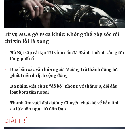
Từ vụ MCK gỡ 19 ca khúc: Không thể gây sốc rồi
chỉ xin lỗi là xong
Hà Nội sắp cải tạo 131 vòm cầu đá: Đánh thức di sản giữa
lòng phố cổ
Đưa bản sắc văn hóa người Mường trở thành động lực
phát triển du lịch cộng đồng
Ba phim Việt cùng “đổ bộ” phòng vé tháng 8, đối đầu
loạt bom tấn ngoại
Thanh âm vượt đại dương: Chuyện chưa kể về bản tình
ca từ chốn ngục tù Côn Đảo
GIẢI TRÍ