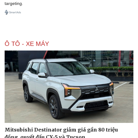
targeting.
Ô TÔ - XE MÁY
Mitsubishi Destinator giảm giá gần 80 triệu
đồng, quyết đấu CX-5 và Tucson