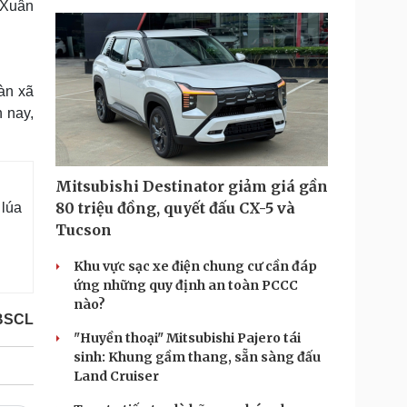
 Xuân
àn xã
n nay,
Mitsubishi Destinator giảm giá gần
80 triệu đồng, quyết đấu CX-5 và
 lúa
Tucson
Khu vực sạc xe điện chung cư cần đáp
ứng những quy định an toàn PCCC
nào?
BSCL
"Huyền thoại" Mitsubishi Pajero tái
sinh: Khung gầm thang, sẵn sàng đấu
Land Cruiser