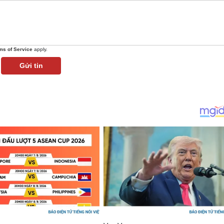
ms of Service
apply.
Gửi tin