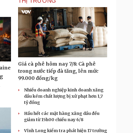
THỊ TRƯỜNG
Giá cà phê hôm nay 7/8: Cà phê
aine
trong nước tiếp đà tăng, lên mức
ng
99.000 đồng/kg
u
Nhiều doanh nghiệp kinh doanh xăng
dầu kém chất lượng bị xử phạt hơn 1,7
tỷ đồng
Hầu hết các mặt hàng xăng dầu đều
giảm từ 15h00 chiều nay 6/8
Vĩnh Long kiểm tra phát hiện 17 trường