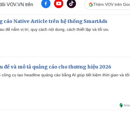
 dõi VOV.VN trên
Thêm VOV trên Goo
 cáo Native Article trên hệ thống SmartAds
u để nắm vị trí, quy cách nội dung, cách thiết lập và tối ưu.
iêu đề và mô tả quảng cáo cho thương hiệu 2026
công cụ tạo headline quảng cáo bằng AI giúp tiết kiệm thời gian và tối