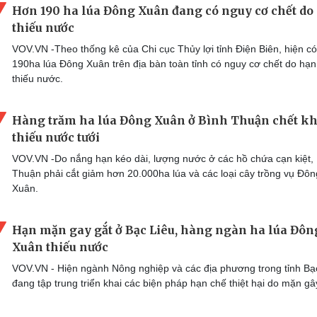
Hơn 190 ha lúa Đông Xuân đang có nguy cơ chết do
thiếu nước
VOV.VN -Theo thống kê của Chi cục Thủy lợi tỉnh Điện Biên, hiện c
190ha lúa Đông Xuân trên địa bàn toàn tỉnh có nguy cơ chết do hạn
thiếu nước.
Hàng trăm ha lúa Đông Xuân ở Bình Thuận chết kh
thiếu nước tưới
VOV.VN -Do nắng hạn kéo dài, lượng nước ở các hồ chứa cạn kiệt,
Thuận phải cắt giảm hơn 20.000ha lúa và các loại cây trồng vụ Đôn
Xuân.
Hạn mặn gay gắt ở Bạc Liêu, hàng ngàn ha lúa Đôn
Xuân thiếu nước
VOV.VN - Hiện ngành Nông nghiệp và các địa phương trong tỉnh Bạ
đang tập trung triển khai các biện pháp hạn chế thiệt hại do mặn g