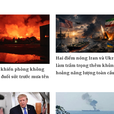
Hai điểm nóng Iran và Ukr
làm trầm trọng thêm khủ
 khiến phòng không
hoảng năng lượng toàn cầ
đuối sức trước mưa tên