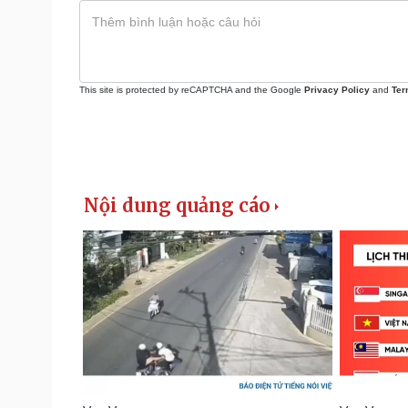
This site is protected by reCAPTCHA and the Google
Privacy Policy
and
Ter