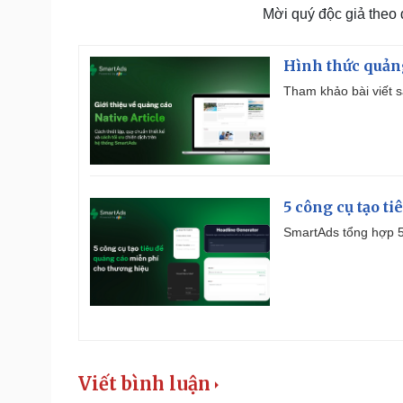
Mời quý độc giả theo
Hình thức quảng
Tham khảo bài viết sa
5 công cụ tạo t
SmartAds tổng hợp 5 
Viết bình luận