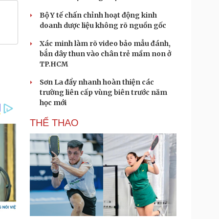
Bộ Y tế chấn chỉnh hoạt động kinh
doanh dược liệu không rõ nguồn gốc
Xác minh làm rõ video bảo mẫu đánh,
bắn dây thun vào chân trẻ mầm non ở
TP.HCM
Sơn La đẩy nhanh hoàn thiện các
trường liên cấp vùng biên trước năm
học mới
THỂ THAO