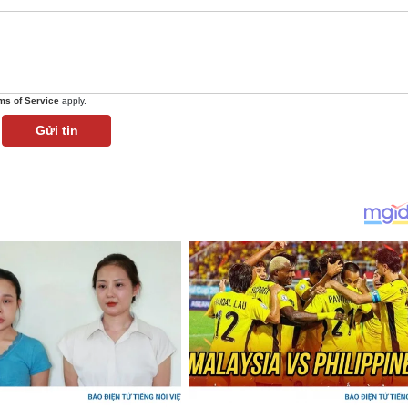
ms of Service
apply.
Gửi tin