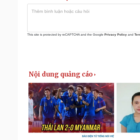
This site is protected by reCAPTCHA and the Google
Privacy Policy
and
Ter