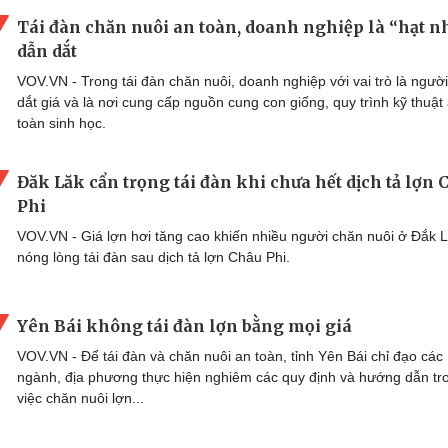
Tái đàn chăn nuôi an toàn, doanh nghiệp là “hạt n
dẫn dắt
VOV.VN - Trong tái đàn chăn nuôi, doanh nghiệp với vai trò là ngườ
dắt giá và là nơi cung cấp nguồn cung con giống, quy trình kỹ thuật
toàn sinh học.
Đăk Lăk cẩn trọng tái đàn khi chưa hết dịch tả lợn 
Phi
VOV.VN - Giá lợn hơi tăng cao khiến nhiều người chăn nuôi ở Đắk 
nóng lòng tái đàn sau dịch tả lợn Châu Phi.
Yên Bái không tái đàn lợn bằng mọi giá
VOV.VN - Để tái đàn và chăn nuôi an toàn, tỉnh Yên Bái chỉ đạo các
ngành, địa phương thực hiện nghiêm các quy định và hướng dẫn tr
việc chăn nuôi lợn...