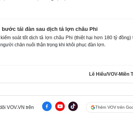
bước tái đàn sau dịch tả lợn châu Phi
iểm soát tốt dịch tả lợn châu Phi (thiệt hại hơn 180 tỷ đồng) 
người chăn nuôi thận trọng khi khôi phục đàn lợn.
Lê Hiếu/VOV-Miền 
 dõi VOV.VN trên
Thêm VOV trên Goo