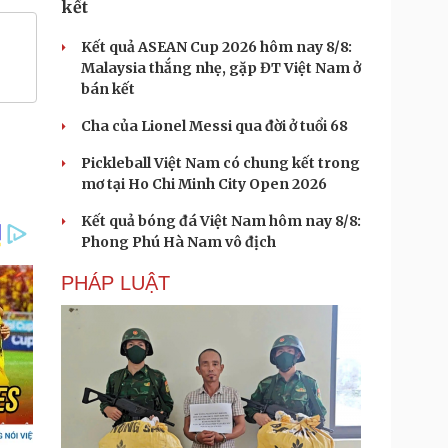
kết
Kết quả ASEAN Cup 2026 hôm nay 8/8:
Malaysia thắng nhẹ, gặp ĐT Việt Nam ở
bán kết
Cha của Lionel Messi qua đời ở tuổi 68
Pickleball Việt Nam có chung kết trong
mơ tại Ho Chi Minh City Open 2026
Kết quả bóng đá Việt Nam hôm nay 8/8:
Phong Phú Hà Nam vô địch
PHÁP LUẬT