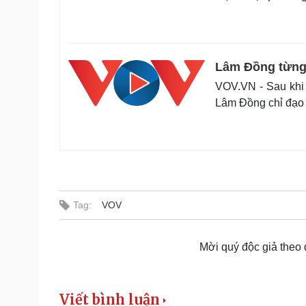
Lâm Đồng từng 
VOV.VN - Sau khi k
Lâm Đồng chỉ đạo 
Tag:
VOV
Mời quý độc giả theo
Viết bình luận