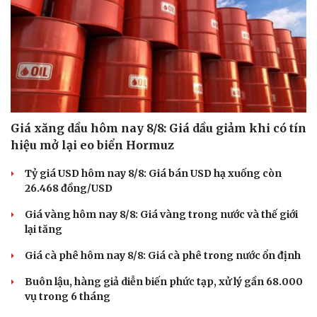
Giá xăng dầu hôm nay 8/8: Giá dầu giảm khi có tín
hiệu mở lại eo biển Hormuz
Tỷ giá USD hôm nay 8/8: Giá bán USD hạ xuống còn
26.468 đồng/USD
Giá vàng hôm nay 8/8: Giá vàng trong nước và thế giới
lại tăng
Giá cà phê hôm nay 8/8: Giá cà phê trong nước ổn định
Buôn lậu, hàng giả diễn biến phức tạp, xử lý gần 68.000
vụ trong 6 tháng