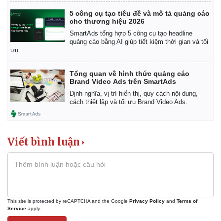
Giá cà phê
5 công cụ tạo tiêu đề và mô tả quảng cáo
cho thương hiệu 2026
SmartAds tổng hợp 5 công cụ tạo headline
quảng cáo bằng AI giúp tiết kiệm thời gian và tối
ưu.
Tổng quan về hình thức quảng cáo
Brand Video Ads trên SmartAds
Định nghĩa, vị trí hiển thị, quy cách nội dung,
cách thiết lập và tối ưu Brand Video Ads.
Viết bình luận
This site is protected by reCAPTCHA and the Google
Privacy Policy
and
Terms of
Service
apply.