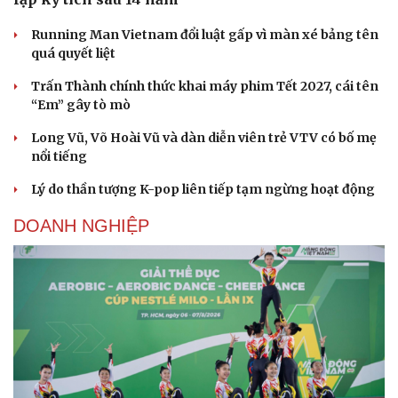
Running Man Vietnam đổi luật gấp vì màn xé bảng tên
quá quyết liệt
Trấn Thành chính thức khai máy phim Tết 2027, cái tên
“Em” gây tò mò
Long Vũ, Võ Hoài Vũ và dàn diễn viên trẻ VTV có bố mẹ
nổi tiếng
Lý do thần tượng K-pop liên tiếp tạm ngừng hoạt động
DOANH NGHIỆP