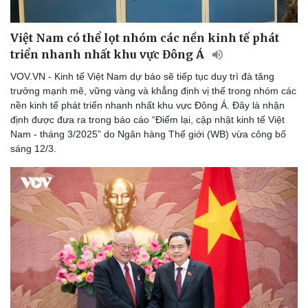
Việt Nam có thể lọt nhóm các nền kinh tế phát
triển nhanh nhất khu vực Đông Á
VOV.VN - Kinh tế Việt Nam dự báo sẽ tiếp tục duy trì đà tăng
trưởng mạnh mẽ, vững vàng và khẳng định vị thế trong nhóm các
nền kinh tế phát triển nhanh nhất khu vực Đông Á. Đây là nhận
định được đưa ra trong báo cáo “Điểm lại, cập nhật kinh tế Việt
Nam - tháng 3/2025” do Ngân hàng Thế giới (WB) vừa công bố
sáng 12/3.