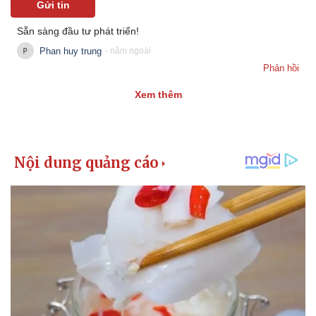
Gửi tin
Sẵn sàng đầu tư phát triển!
Phan huy trung
- năm ngoái
Phản hồi
Xem thêm