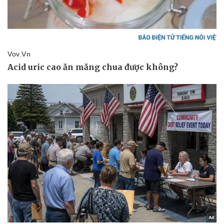
Pháp luật
Quân sự - Quốc phòng