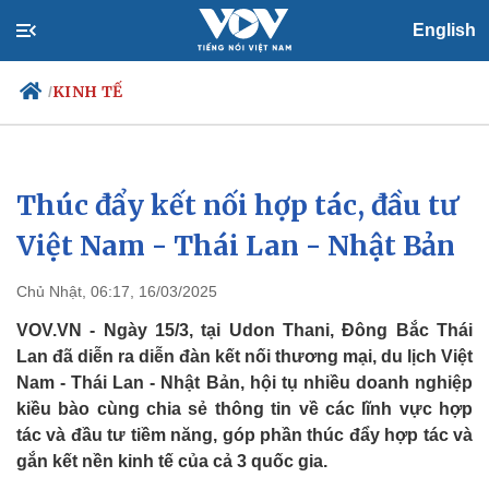
English
KINH TẾ
/
Thúc đẩy kết nối hợp tác, đầu tư
Chính trị
Xã hội
Đảng
Tin 24h
Việt Nam - Thái Lan - Nhật Bản
Tổ chức nhân sự
Dự báo thời tiết
Quốc hội
Giáo dục
Chủ Nhật, 06:17, 16/03/2025
Nhận diện sự thật
Dấu ấn VOV
Việc làm
VOV.VN - Ngày 15/3, tại Udon Thani, Đông Bắc Thái
Biển đảo
Lan đã diễn ra diễn đàn kết nối thương mại, du lịch Việt
Nam - Thái Lan - Nhật Bản, hội tụ nhiều doanh nghiệp
kiều bào cùng chia sẻ thông tin về các lĩnh vực hợp
tác và đầu tư tiềm năng, góp phần thúc đẩy hợp tác và
gắn kết nền kinh tế của cả 3 quốc gia.