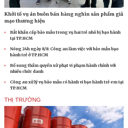
Khởi tố vụ án buôn bán hàng nghìn sản phẩm giả
mạo thương hiệu
Bắt khẩn cấp bảo mẫu trong vụ hai trẻ nhỏ bị bạo hành
tại TP.HCM
Nóng 24h ngày 8/8: Công an làm việc với bảo mẫu bạo
hành trẻ ở TP.HCM
Bổ sung thẩm quyền xử phạt vi phạm hành chính với
nhiều chức danh
Công an xử lý vụ bảo mẫu có hành vi bạo hành trẻ em tại
TP.HCM
THỊ TRƯỜNG