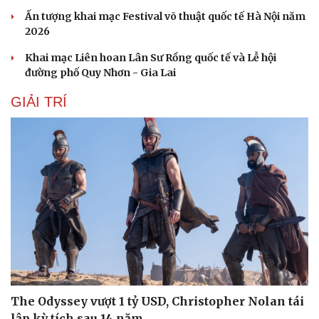
Hạt giống tâm hồn
Ấn tượng khai mạc Festival võ thuật quốc tế Hà Nội năm
2026
Khai mạc Liên hoan Lân Sư Rồng quốc tế và Lễ hội
đường phố Quy Nhơn - Gia Lai
GIẢI TRÍ
The Odyssey vượt 1 tỷ USD, Christopher Nolan tái
lập kỳ tích sau 14 năm