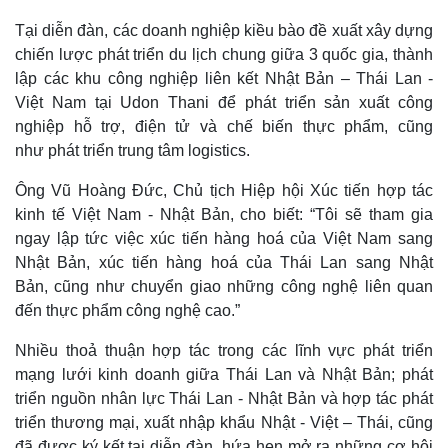
Tại diễn đàn, các doanh nghiệp kiều bào đề xuất xây dựng
chiến lược phát triển du lịch chung giữa 3 quốc gia, thành
lập các khu công nghiệp liên kết Nhật Bản – Thái Lan -
Việt Nam tại Udon Thani để phát triển sản xuất công
nghiệp hỗ trợ, điện tử và chế biến thực phẩm, cũng
như phát triển trung tâm logistics.
Ông Vũ Hoàng Đức, Chủ tịch Hiệp hội Xúc tiến hợp tác
kinh tế Việt Nam - Nhật Bản, cho biết: “Tôi sẽ tham gia
ngay lập tức việc xúc tiến hàng hoá của Việt Nam sang
Nhật Bản, xúc tiến hàng hoá của Thái Lan sang Nhật
Bản, cũng như chuyển giao những công nghệ liên quan
đến thực phẩm công nghệ cao.”
Nhiều thoả thuận hợp tác trong các lĩnh vực phát triển
mạng lưới kinh doanh giữa Thái Lan và Nhật Bản; phát
triển nguồn nhân lực Thái Lan - Nhật Bản và hợp tác phát
triển thương mại, xuất nhập khẩu Nhật - Việt – Thái, cũng
đã được ký kết tại diễn đàn, hứa hẹn mở ra những cơ hội