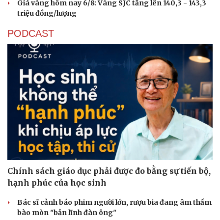
Giá vàng hôm nay 6/8: Vàng SJC tăng lên 140,3 - 143,3
triệu đồng/lượng
PODCAST
Chính sách giáo dục phải được đo bằng sự tiến bộ,
hạnh phúc của học sinh
Bác sĩ cảnh báo phim người lớn, rượu bia đang âm thầm
bào mòn "bản lĩnh đàn ông"