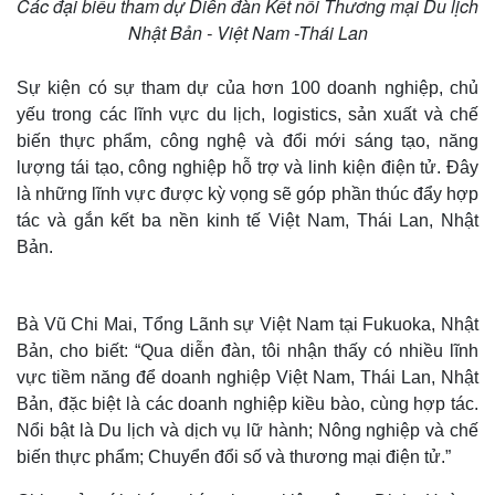
Các đại biểu tham dự Diễn đàn Kết nối Thương mại Du lịch
Nhật Bản - Việt Nam -Thái Lan
Sự kiện có sự tham dự của hơn 100 doanh nghiệp, chủ
yếu trong các lĩnh vực du lịch, logistics, sản xuất và chế
biến thực phẩm, công nghệ và đổi mới sáng tạo, năng
lượng tái tạo, công nghiệp hỗ trợ và linh kiện điện tử. Đây
là những lĩnh vực được kỳ vọng sẽ góp phần thúc đẩy hợp
tác và gắn kết ba nền kinh tế Việt Nam, Thái Lan, Nhật
Bản.
Bà Vũ Chi Mai, Tổng Lãnh sự Việt Nam tại Fukuoka, Nhật
Bản, cho biết: “Qua diễn đàn, tôi nhận thấy có nhiều lĩnh
vực tiềm năng để doanh nghiệp Việt Nam, Thái Lan, Nhật
Bản, đặc biệt là các doanh nghiệp kiều bào, cùng hợp tác.
Nổi bật là Du lịch và dịch vụ lữ hành; Nông nghiệp và chế
biến thực phẩm; Chuyển đổi số và thương mại điện tử.”