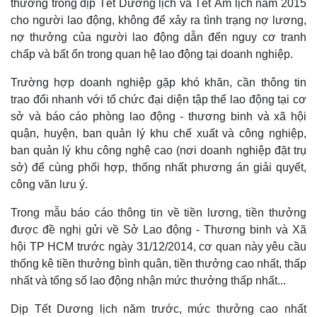
thưởng trong dịp Tết Dương lịch và Tết Âm lịch năm 2015
cho người lao động, không để xảy ra tình trạng nợ lương,
nợ thưởng của người lao động dẫn đến nguy cơ tranh
chấp và bất ổn trong quan hệ lao động tại doanh nghiệp.
Trường hợp doanh nghiệp gặp khó khăn, cần thông tin
trao đổi nhanh với tổ chức đại diện tập thể lao động tại cơ
sở và báo cáo phòng lao động - thương binh và xã hội
quận, huyện, ban quản lý khu chế xuất và công nghiệp,
ban quản lý khu công nghệ cao (nơi doanh nghiệp đặt trụ
sở) để cùng phối hợp, thống nhất phương án giải quyết,
công văn lưu ý.
Trong mẫu báo cáo thông tin về tiền lương, tiền thưởng
được đề nghị gửi về Sở Lao động - Thương binh và Xã
hội TP HCM trước ngày 31/12/2014, cơ quan này yêu cầu
thống kê tiền thưởng bình quân, tiền thưởng cao nhất, thấp
nhất và tổng số lao động nhận mức thưởng thấp nhất...
Dịp Tết Dương lịch năm trước, mức thưởng cao nhất