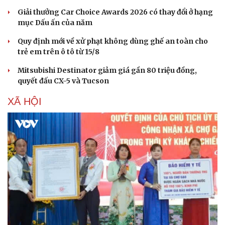
Giải thưởng Car Choice Awards 2026 có thay đổi ở hạng
mục Dấu ấn của năm
Quy định mới về xử phạt không dùng ghế an toàn cho
trẻ em trên ô tô từ 15/8
Mitsubishi Destinator giảm giá gần 80 triệu đồng,
quyết đấu CX-5 và Tucson
XÃ HỘI