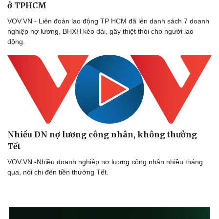
ở TPHCM
VOV.VN - Liên đoàn lao động TP HCM đã lên danh sách 7 doanh
nghiệp nợ lương, BHXH kéo dài, gây thiệt thòi cho người lao
động.
Nhiều DN nợ lương công nhân, không thưởng
Tết
VOV.VN -Nhiều doanh nghiệp nợ lương công nhân nhiều tháng
qua, nói chi đến tiền thưởng Tết.