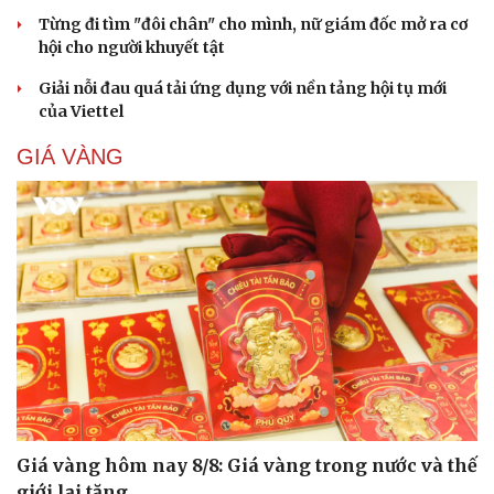
Từng đi tìm "đôi chân" cho mình, nữ giám đốc mở ra cơ
hội cho người khuyết tật
Giải nỗi đau quá tải ứng dụng với nền tảng hội tụ mới
của Viettel
GIÁ VÀNG
Giá vàng hôm nay 8/8: Giá vàng trong nước và thế
giới lại tăng