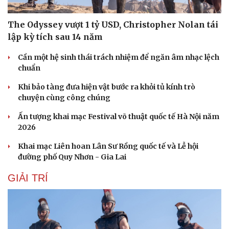
The Odyssey vượt 1 tỷ USD, Christopher Nolan tái
lập kỳ tích sau 14 năm
Cần một hệ sinh thái trách nhiệm để ngăn âm nhạc lệch
chuẩn
Khi bảo tàng đưa hiện vật bước ra khỏi tủ kính trò
chuyện cùng công chúng
Ấn tượng khai mạc Festival võ thuật quốc tế Hà Nội năm
2026
Khai mạc Liên hoan Lân Sư Rồng quốc tế và Lễ hội
đường phố Quy Nhơn - Gia Lai
GIẢI TRÍ