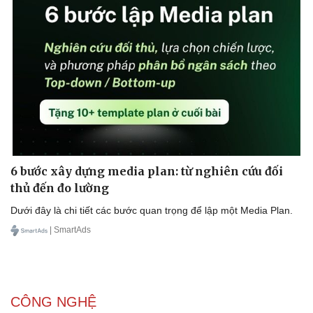
6 bước xây dựng media plan: từ nghiên cứu đối
thủ đến đo lường
Dưới đây là chi tiết các bước quan trọng để lập một Media Plan.
| SmartAds
CÔNG NGHỆ