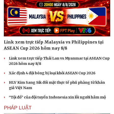
Link xem trực tiếp Malaysia vs Philippines tại
ASEAN Cup 2026 hôm nay 8/8
Link xem trực tiếp Thái Lan vs Myanmar tại ASEAN Cup
2026 hôm nay 8/8
Xác định 4 đội bóng bị loại khỏi ASEAN Cup 2026
HLV Kim Sang Sik đối mặt thực tế phũ phàng từ khán
giả Việt Nam
“Tội đồ” của đội tuyển Indonesia xin lỗi người hâm mộ
PHÁP LUẬT