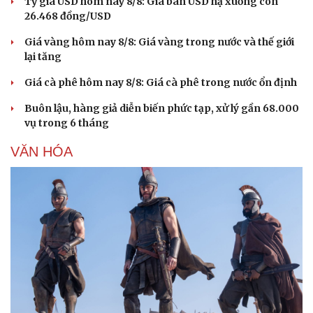
Tỷ giá USD hôm nay 8/8: Giá bán USD hạ xuống còn
26.468 đồng/USD
Giá vàng hôm nay 8/8: Giá vàng trong nước và thế giới
lại tăng
Giá cà phê hôm nay 8/8: Giá cà phê trong nước ổn định
Buôn lậu, hàng giả diễn biến phức tạp, xử lý gần 68.000
vụ trong 6 tháng
VĂN HÓA