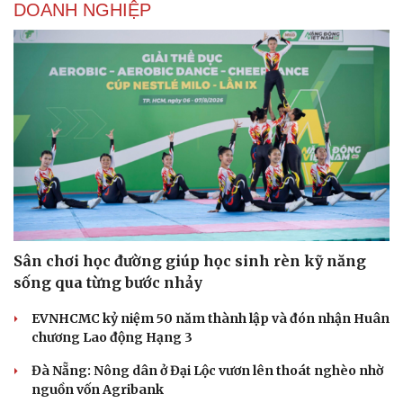
DOANH NGHIỆP
Sân chơi học đường giúp học sinh rèn kỹ năng
sống qua từng bước nhảy
EVNHCMC kỷ niệm 50 năm thành lập và đón nhận Huân
chương Lao động Hạng 3
Đà Nẵng: Nông dân ở Đại Lộc vươn lên thoát nghèo nhờ
nguồn vốn Agribank