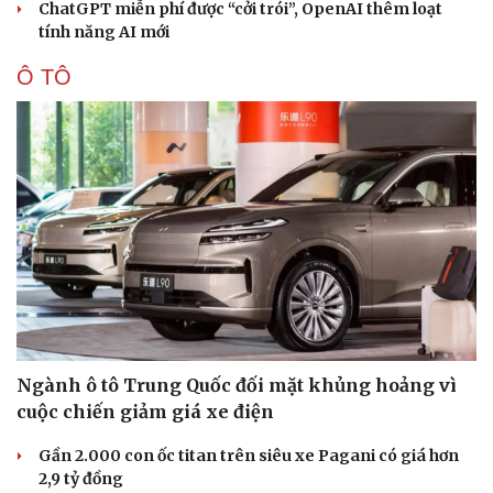
ChatGPT miễn phí được “cởi trói”, OpenAI thêm loạt
tính năng AI mới
Ô TÔ
Ngành ô tô Trung Quốc đối mặt khủng hoảng vì
cuộc chiến giảm giá xe điện
Gần 2.000 con ốc titan trên siêu xe Pagani có giá hơn
2,9 tỷ đồng