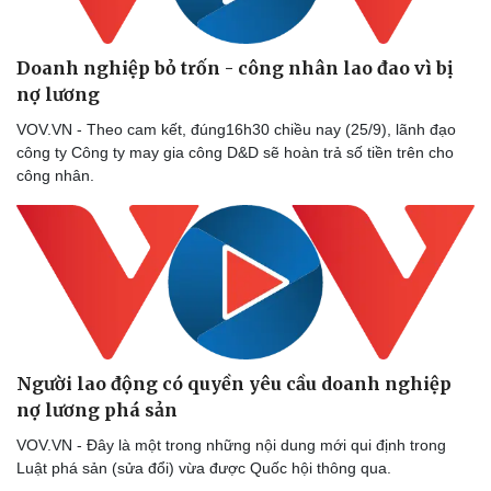
Doanh nghiệp bỏ trốn - công nhân lao đao vì bị
nợ lương
VOV.VN - Theo cam kết, đúng16h30 chiều nay (25/9), lãnh đạo
công ty Công ty may gia công D&D sẽ hoàn trả số tiền trên cho
công nhân.
Người lao động có quyền yêu cầu doanh nghiệp
nợ lương phá sản
VOV.VN - Đây là một trong những nội dung mới qui định trong
Luật phá sản (sửa đổi) vừa được Quốc hội thông qua.