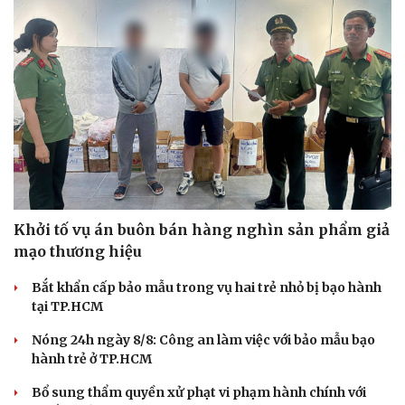
Khởi tố vụ án buôn bán hàng nghìn sản phẩm giả
mạo thương hiệu
Bắt khẩn cấp bảo mẫu trong vụ hai trẻ nhỏ bị bạo hành
tại TP.HCM
Nóng 24h ngày 8/8: Công an làm việc với bảo mẫu bạo
hành trẻ ở TP.HCM
Bổ sung thẩm quyền xử phạt vi phạm hành chính với