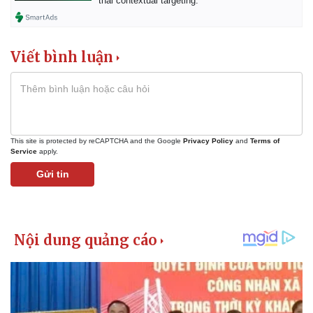
thái contextual targeting.
Viết bình luận
This site is protected by reCAPTCHA and the Google
Privacy Policy
and
Terms of
Service
apply.
Gửi tin