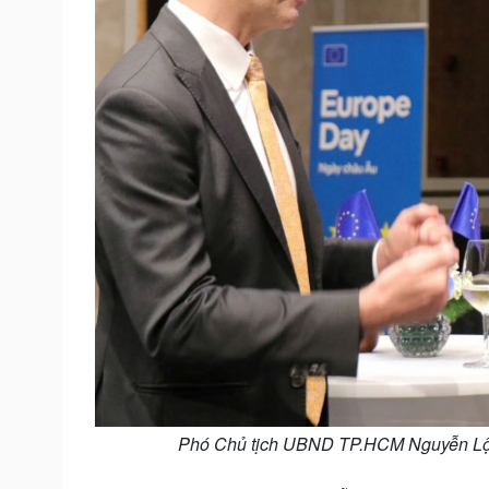
Phó Chủ tịch UBND TP.HCM Nguyễn Lộc H