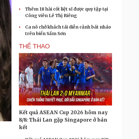
Thêm 18 hài cốt liệt sĩ được quy tập tại
Công viên Lê Thị Riêng
Ca nô chở khách tái diễn cảnh bát nháo
trên biển Sầm Sơn
THỂ THAO
Kết quả ASEAN Cup 2026 hôm nay
8/8: Thái Lan gặp Singapore ở bán
kết