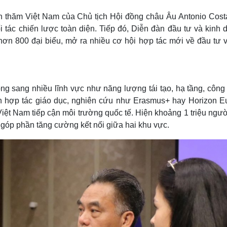
n thăm Việt Nam của Chủ tịch Hội đồng châu Âu Antonio Cost
 tác chiến lược toàn diện. Tiếp đó, Diễn đàn đầu tư và kinh 
hơn 800 đại biểu, mở ra nhiều cơ hội hợp tác mới về đầu tư v
g sang nhiều lĩnh vực như năng lượng tái tạo, hạ tầng, công
h hợp tác giáo dục, nghiên cứu như Erasmus+ hay Horizon E
 Việt Nam tiếp cận môi trường quốc tế. Hiện khoảng 1 triệu ngư
, góp phần tăng cường kết nối giữa hai khu vực.