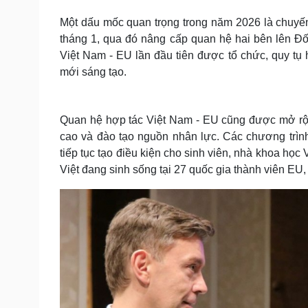
Một dấu mốc quan trọng trong năm 2026 là chuyế
tháng 1, qua đó nâng cấp quan hệ hai bên lên Đối
Việt Nam - EU lần đầu tiên được tổ chức, quy tụ 
mới sáng tạo.
Quan hệ hợp tác Việt Nam - EU cũng được mở rộn
cao và đào tạo nguồn nhân lực. Các chương trìn
tiếp tục tạo điều kiện cho sinh viên, nhà khoa học
Việt đang sinh sống tại 27 quốc gia thành viên EU