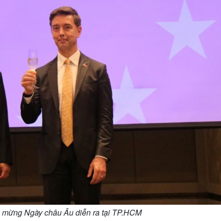
c mừng Ngày châu Âu diễn ra tại TP.HCM