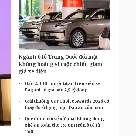
Ngành ô tô Trung Quốc đối mặt
khủng hoảng vì cuộc chiến giảm
giá xe điện
Gần 2.000 con ốc titan trên siêu xe
Pagani có giá hơn 2,9 tỷ đồng
Giải thưởng Car Choice Awards 2026 có
thay đổi ở hạng mục Dấu ấn của năm
Quy định mới về xử phạt không dùng
ghế an toàn cho trẻ em trên ô tô từ
15/8