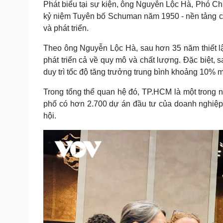
Phát biểu tại sự kiện, ông Nguyễn Lộc Hà, Phó 
kỷ niệm Tuyên bố Schuman năm 1950 - nền tảng cho 
và phát triển.
Theo ông Nguyễn Lộc Hà, sau hơn 35 năm thiết l
phát triển cả về quy mô và chất lượng. Đặc biệt
duy trì tốc độ tăng trưởng trung bình khoảng 10%
Trong tổng thể quan hệ đó, TP.HCM là một trong 
phố có hơn 2.700 dự án đầu tư của doanh nghiệp c
hội.