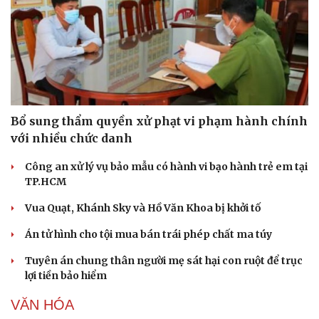
Bổ sung thẩm quyền xử phạt vi phạm hành chính
với nhiều chức danh
Công an xử lý vụ bảo mẫu có hành vi bạo hành trẻ em tại
TP.HCM
Vua Quạt, Khánh Sky và Hồ Văn Khoa bị khởi tố
Án tử hình cho tội mua bán trái phép chất ma túy
Tuyên án chung thân người mẹ sát hại con ruột để trục
lợi tiền bảo hiểm
VĂN HÓA