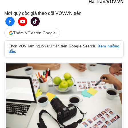
Hà Trần/VOV.VN
Mời quý độc giả theo dõi VOV.VN trên
Thêm VOV trên Google
Chọn VOV làm nguồn ưu tiên trên
Google Search
.
Xem hướng
dẫn.