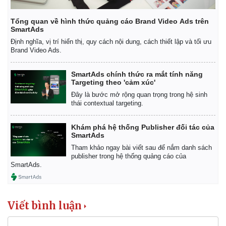
Tổng quan về hình thức quảng cáo Brand Video Ads trên
SmartAds
Định nghĩa, vị trí hiển thị, quy cách nội dung, cách thiết lập và tối ưu
Brand Video Ads.
SmartAds chính thức ra mắt tính năng
Targeting theo 'cảm xúc'
Đây là bước mở rộng quan trọng trong hệ sinh
thái contextual targeting.
Khám phá hệ thống Publisher đối tác của
SmartAds
Tham khảo ngay bài viết sau để nắm danh sách
publisher trong hệ thống quảng cáo của
SmartAds.
Viết bình luận