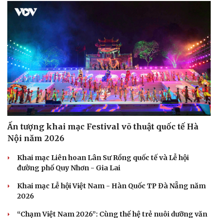
Cải chính
Ấn tượng khai mạc Festival võ thuật quốc tế Hà
Nội năm 2026
Khai mạc Liên hoan Lân Sư Rồng quốc tế và Lễ hội
đường phố Quy Nhơn - Gia Lai
Khai mạc Lễ hội Việt Nam - Hàn Quốc TP Đà Nẵng năm
2026
“Chạm Việt Nam 2026”: Cùng thế hệ trẻ nuôi dưỡng văn