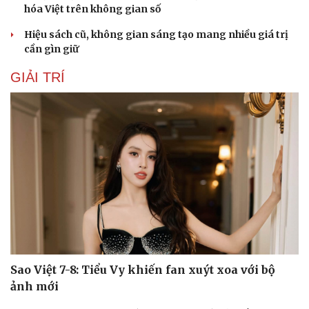
hóa Việt trên không gian số
Hiệu sách cũ, không gian sáng tạo mang nhiều giá trị
cần gìn giữ
GIẢI TRÍ
Sao Việt 7-8: Tiểu Vy khiến fan xuýt xoa với bộ
ảnh mới