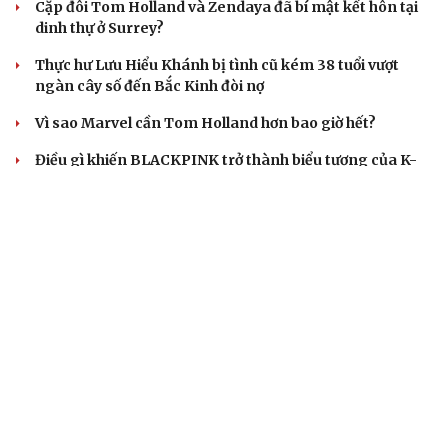
Cặp đôi Tom Holland và Zendaya đã bí mật kết hôn tại
dinh thự ở Surrey?
Thực hư Lưu Hiểu Khánh bị tình cũ kém 38 tuổi vượt
ngàn cây số đến Bắc Kinh đòi nợ
Vì sao Marvel cần Tom Holland hơn bao giờ hết?
Điều gì khiến BLACKPINK trở thành biểu tượng của K-
pop sau 10 năm?
GIÁ VÀNG