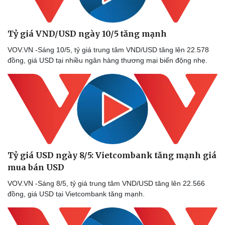
Doanh nghiệp 24h
Tin Công nghệ
Doanh nhân
Trải nghiệm
Vì cộng đồng
Chuyển đổi số
Tỷ giá VND/USD ngày 10/5 tăng mạnh
VOV.VN -Sáng 10/5, tỷ giá trung tâm VND/USD tăng lên 22.578
đồng, giá USD tại nhiều ngân hàng thương mại biến động nhẹ.
Tỷ giá USD ngày 8/5: Vietcombank tăng mạnh giá
mua bán USD
VOV.VN -Sáng 8/5, tỷ giá trung tâm VND/USD tăng lên 22.566
đồng, giá USD tại Vietcombank tăng mạnh.