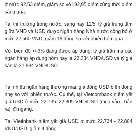
ở mức 92,53 điểm, giảm so với 92,95 điểm cùng thời điểm
sáng qua.
Tại thị trường trong nước, sáng nay 11/5, tỷ giá trung tâm
giữa VND và USD được Ngân hàng Nhà nước công bố ở
mức 22.560 VND, giảm 18 đồng so với phiên hôm qua.
Với biên độ +/-3% đang được áp dụng, tỷ giá trần mà các
ngân hàng áp dụng hôm nay là 23.234 VND/USD và tỷ giá
sàn là 21.884 VND/USD.
Tại nhiều ngân hàng thương mại, giá đồng USD biến động
nhẹ so với phiên trước. Cụ thể, tại Vietcombank niêm yết
giá USD ở mức 22.735- 22.805 VND/USD (mua vào - bán
ra), đi ngang.
Tại Vietinbank niêm yết giá USD ở mức 22.734 - 22.804
VND/USD, giảm 4 đồng.