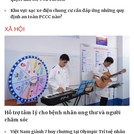
Khu vực sạc xe điện chung cư cần đáp ứng những quy
định an toàn PCCC nào?
XÃ HỘI
Hỗ trợ tâm lý cho bệnh nhân ung thư và người
chăm sóc
Việt Nam giành 7 huy chương tại Olympic Trí tuệ nhân