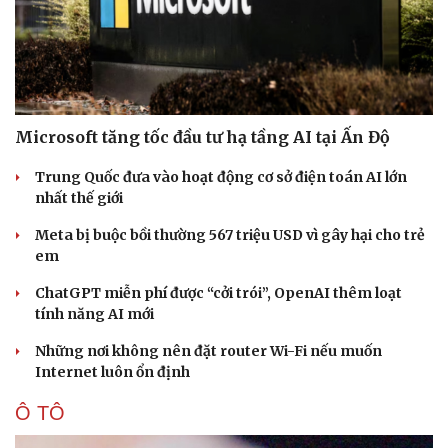
Microsoft tăng tốc đầu tư hạ tầng AI tại Ấn Độ
Trung Quốc đưa vào hoạt động cơ sở điện toán AI lớn
nhất thế giới
Meta bị buộc bồi thường 567 triệu USD vì gây hại cho trẻ
em
ChatGPT miễn phí được “cởi trói”, OpenAI thêm loạt
tính năng AI mới
Những nơi không nên đặt router Wi-Fi nếu muốn
Internet luôn ổn định
Ô TÔ