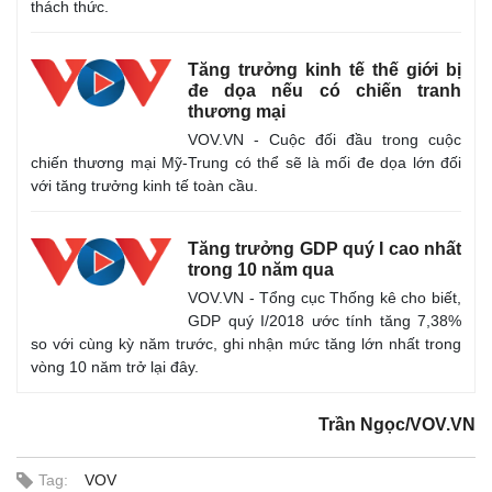
thách thức.
Tăng trưởng kinh tế thế giới bị
đe dọa nếu có chiến tranh
thương mại
VOV.VN - Cuộc đối đầu trong cuộc
chiến thương mại Mỹ-Trung có thể sẽ là mối đe dọa lớn đối
với tăng trưởng kinh tế toàn cầu.
Tăng trưởng GDP quý I cao nhất
trong 10 năm qua
VOV.VN - Tổng cục Thống kê cho biết,
GDP quý I/2018 ước tính tăng 7,38%
so với cùng kỳ năm trước, ghi nhận mức tăng lớn nhất trong
vòng 10 năm trở lại đây.
Trần Ngọc/VOV.VN
Tag:
VOV