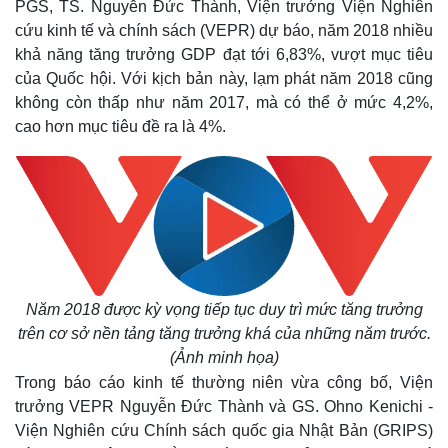
PGS, TS. Nguyễn Đức Thành, Viện trưởng Viện Nghiên
cứu kinh tế và chính sách (VEPR) dự báo, năm 2018 nhiều
khả năng tăng trưởng GDP đạt tới 6,83%, vượt mục tiêu
của Quốc hội. Với kịch bản này, lạm phát năm 2018 cũng
không còn thấp như năm 2017, mà có thể ở mức 4,2%,
cao hơn mục tiêu đề ra là 4%.
Năm 2018 được kỳ vọng tiếp tục duy trì mức tăng trưởng
trên cơ sở nền tảng tăng trưởng khá của những năm trước.
(Ảnh minh họa)
Trong báo cáo kinh tế thường niên vừa công bố, Viện
trưởng VEPR Nguyễn Đức Thành và GS. Ohno Kenichi -
Viện Nghiên cứu Chính sách quốc gia Nhật Bản (GRIPS)