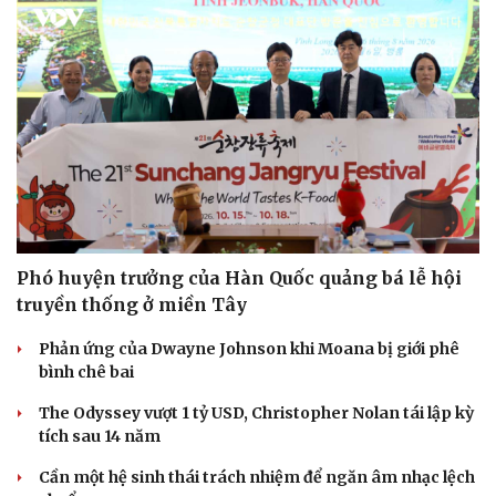
Phó huyện trưởng của Hàn Quốc quảng bá lễ hội
truyền thống ở miền Tây
Phản ứng của Dwayne Johnson khi Moana bị giới phê
bình chê bai
The Odyssey vượt 1 tỷ USD, Christopher Nolan tái lập kỳ
tích sau 14 năm
Cần một hệ sinh thái trách nhiệm để ngăn âm nhạc lệch