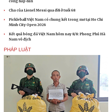
công hấp dẫn
Hạt giống tâm hồn
Cha của Lionel Messi qua đời ở tuổi 68
Pickleball Việt Nam có chung kết trong mơ tại Ho Chi
Minh City Open 2026
Kết quả bóng đá Việt Nam hôm nay 8/8: Phong Phú Hà
Nam vô địch
PHÁP LUẬT