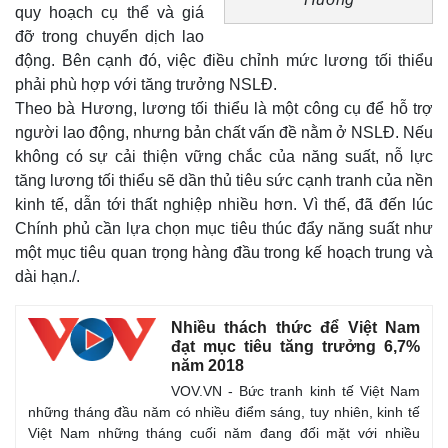
Giá cà phê
quy hoạch cụ thể và giá
đỡ trong chuyển dịch lao
động. Bên cạnh đó, việc điều chỉnh mức lương tối thiểu
phải phù hợp với tăng trưởng NSLĐ.
Theo bà Hương, lương tối thiểu là một công cụ để hỗ trợ
người lao động, nhưng bản chất vấn đề nằm ở NSLĐ. Nếu
không có sự cải thiện vững chắc của năng suất, nỗ lực
tăng lương tối thiểu sẽ dần thủ tiêu sức cạnh tranh của nền
kinh tế, dẫn tới thất nghiệp nhiều hơn. Vì thế, đã đến lúc
Chính phủ cần lựa chọn mục tiêu thúc đẩy năng suất như
một mục tiêu quan trọng hàng đầu trong kế hoạch trung và
dài hạn./
.
Nhiều thách thức để Việt Nam
đạt mục tiêu tăng trưởng 6,7%
năm 2018
VOV.VN - Bức tranh kinh tế Việt Nam
những tháng đầu năm có nhiều điểm sáng, tuy nhiên, kinh tế
Việt Nam những tháng cuối năm đang đối mặt với nhiều