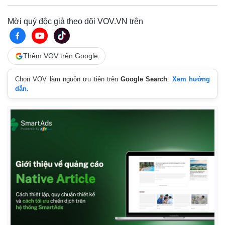
Mời quý độc giả theo dõi VOV.VN trên
Thêm VOV trên Google
Chọn VOV làm nguồn ưu tiên trên
Google Search
.
Xem hướng
dẫn.
Pháp luật
Quân sự - Quốc phòng