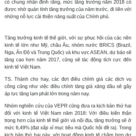
có chung nhận định rằng, mức tăng trưởng năm 2018 có
được nhờ quán tính tăng trưởng của năm trước, đi liền với
những nỗ lực cải thiện năng suất của Chính phủ.
Tăng trưởng kinh tế thế giới, với sự phục hồi của các nền
kinh tế lớn như Mỹ, châu Âu, nhóm nước BRICS (Brazil,
Nga, Ấn Độ và Trung Quốc) và khu vực ASEAN, dự báo sẽ
tăng cao hơn năm 2017, cũng sẽ tác động tích cực đến
kinh tế Việt Nam.
TS. Thành cho hay, các đợt điều chỉnh giá các dịch vụ
công cũng như việc điều chỉnh tăng giá xăng dầu sẽ gây
áp lực tăng lạm phát lớn trong năm nay.
Nhóm nghiên cứu của VEPR cũng đưa ra kịch bản thứ hai
đối với kinh tế Việt Nam năm 2018: Với điều kiện thận
trọng hơn của kinh tế thế giới và nội địa, tăng trưởng sẽ ở
mức 6,49% (đạt xấp xỉ mục tiêu mà Quốc hội đề ra).
Trong
kịch bản thứ hai này, với hoạt động kinh tế chậm hơn dự