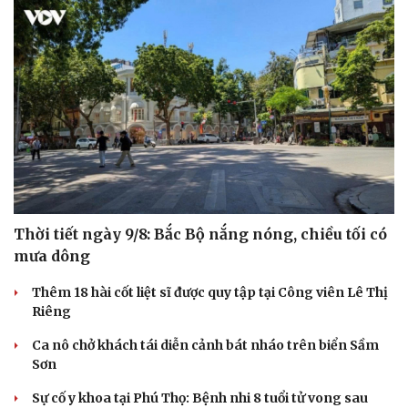
Thời tiết ngày 9/8: Bắc Bộ nắng nóng, chiều tối có
mưa dông
Thêm 18 hài cốt liệt sĩ được quy tập tại Công viên Lê Thị
Riêng
Ca nô chở khách tái diễn cảnh bát nháo trên biển Sầm
Sơn
Sự cố y khoa tại Phú Thọ: Bệnh nhi 8 tuổi tử vong sau