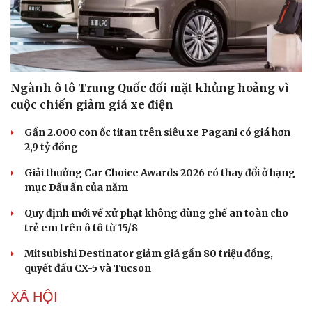
Ngành ô tô Trung Quốc đối mặt khủng hoảng vì
cuộc chiến giảm giá xe điện
Gần 2.000 con ốc titan trên siêu xe Pagani có giá hơn
2,9 tỷ đồng
Giải thưởng Car Choice Awards 2026 có thay đổi ở hạng
mục Dấu ấn của năm
Quy định mới về xử phạt không dùng ghế an toàn cho
trẻ em trên ô tô từ 15/8
Mitsubishi Destinator giảm giá gần 80 triệu đồng,
quyết đấu CX-5 và Tucson
XÃ HỘI