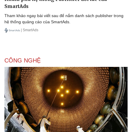
SmartAds
Tham khảo ngay bài viết sau để nắm danh sách publisher trong
hệ thống quảng cáo của SmartAds.
| SmartAds
CÔNG NGHỆ