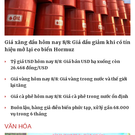
Giá xăng dầu hôm nay 8/8: Giá dầu giảm khi có tín
hiệu mở lại eo biển Hormuz
Tỷ giá USD hôm nay 8/8: Giá bán USD hạ xuống còn
26.468 đồng/USD
Giá vàng hôm nay 8/8: Giá vàng trong nước và thế giới
lại tăng
Giá cà phê hôm nay 8/8: Giá cà phê trong nước ổn định
Buôn lậu, hàng giả diễn biến phức tạp, xử lý gần 68.000
vụ trong 6 tháng
VĂN HÓA
Cải chính