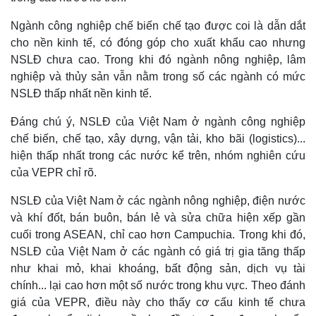
Ngành công nghiệp chế biến chế tạo được coi là dẫn dắt
cho nền kinh tế, có đóng góp cho xuất khẩu cao nhưng
NSLĐ chưa cao. Trong khi đó ngành nông nghiệp, lâm
nghiệp và thủy sản vẫn nằm trong số các ngành có mức
NSLĐ thấp nhất nền kinh tế.
Đáng chú ý, NSLĐ của Việt Nam ở ngành công nghiệp
chế biến, chế tạo, xây dựng, vận tải, kho bãi (logistics)...
hiện thấp nhất trong các nước kể trên, nhóm nghiên cứu
của VEPR chỉ rõ.
NSLĐ của Việt Nam ở các ngành nông nghiệp, điện nước
và khí đốt, bán buôn, bán lẻ và sửa chữa hiện xếp gần
cuối trong ASEAN, chỉ cao hơn Campuchia.
Trong khi đó,
NSLĐ của Việt Nam ở các ngành có giá trị gia tăng thấp
như khai mỏ, khai khoáng, bất động sản, dịch vụ tài
chính... lại cao hơn một số nước trong khu vực. Theo đánh
giá của VEPR, điều này cho thấy cơ cấu kinh tế chưa