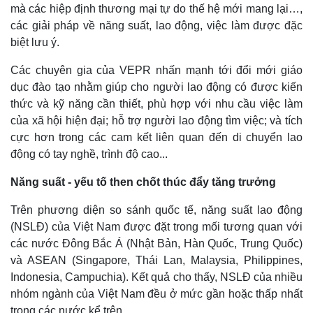
mà các hiệp định thương mại tự do thế hệ mới mang lại…,
các giải pháp về năng suất, lao động, việc làm được đặc
biệt lưu ý.
Các chuyên gia của VEPR nhấn mạnh tới đổi mới giáo
dục đào tạo nhằm giúp cho người lao động có được kiến
thức và kỹ năng cần thiết, phù hợp với nhu cầu việc làm
của xã hội hiện đại; hỗ trợ người lao động tìm việc; và tích
cực hơn trong các cam kết liên quan đến di chuyển lao
động có tay nghề, trình độ cao...
Năng suất - yếu tố then chốt thúc đẩy tăng trưởng
Trên phương diện so sánh quốc tế, năng suất lao động
(NSLĐ) của Việt Nam được đặt trong mối tương quan với
các nước Đông Bắc Á (Nhật Bản, Hàn Quốc, Trung Quốc)
và ASEAN (Singapore, Thái Lan, Malaysia, Philippines,
Indonesia, Campuchia). Kết quả cho thấy, NSLĐ của nhiều
nhóm ngành của Việt Nam đều ở mức gần hoặc thấp nhất
trong các nước kể trên.