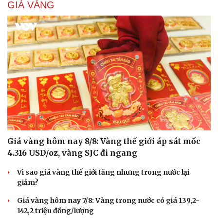
Cải chính
GIÁ VÀNG
Giá vàng hôm nay 8/8: Vàng thế giới áp sát mốc
4.316 USD/oz, vàng SJC đi ngang
Vì sao giá vàng thế giới tăng nhưng trong nước lại
giảm?
Giá vàng hôm nay 7/8: Vàng trong nước có giá 139,2-
142,2 triệu đồng/lượng