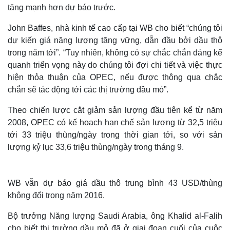
tăng mạnh hơn dự báo trước.
John Baffes, nhà kinh tế cao cấp tại WB cho biết “chúng tôi
dự kiến giá năng lượng tăng vững, dẫn đầu bởi dầu thô
trong năm tới”. “Tuy nhiên, không có sự chắc chắn đáng kể
quanh triển vọng này do chúng tôi đợi chi tiết và việc thực
hiện thỏa thuận của OPEC, nếu được thông qua chắc
chắn sẽ tác động tới các thị trường dầu mỏ”.
Theo chiến lược cắt giảm sản lượng đầu tiên kể từ năm
2008, OPEC có kế hoạch hạn chế sản lượng từ 32,5 triệu
tới 33 triệu thùng/ngày trong thời gian tới, so với sản
lượng kỷ lục 33,6 triệu thùng/ngày trong tháng 9.
WB vẫn dự báo giá dầu thô trung bình 43 USD/thùng
không đổi trong năm 2016.
Bộ trưởng Năng lượng Saudi Arabia, ông Khalid al-Falih
cho biết thị trường dầu mỏ đã ở giai đoạn cuối của cuộc