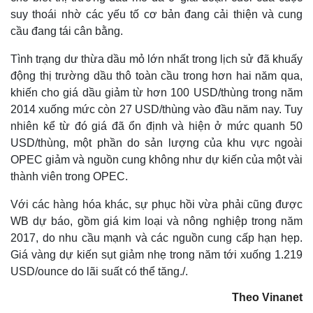
suy thoái nhờ các yếu tố cơ bản đang cải thiện và cung
cầu đang tái cân bằng.
Tình trạng dư thừa dầu mỏ lớn nhất trong lịch sử đã khuấy
động thị trường dầu thô toàn cầu trong hơn hai năm qua,
khiến cho giá dầu giảm từ hơn 100 USD/thùng trong năm
2014 xuống mức còn 27 USD/thùng vào đầu năm nay. Tuy
nhiên kể từ đó giá đã ổn định và hiện ở mức quanh 50
USD/thùng, một phần do sản lượng của khu vực ngoài
OPEC giảm và nguồn cung không như dự kiến của một vài
thành viên trong OPEC.
Với các hàng hóa khác, sự phục hồi vừa phải cũng được
WB dự báo, gồm giá kim loại và nông nghiệp trong năm
2017, do nhu cầu mạnh và các nguồn cung cấp hạn hẹp.
Giá vàng dự kiến sụt giảm nhẹ trong năm tới xuống 1.219
USD/ounce do lãi suất có thể tăng./.
Theo Vinanet