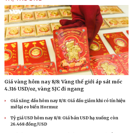
Giá vàng hôm nay 8/8: Vàng thế giới áp sát mốc
4.316 USD/oz, vàng SJC đi ngang
Giá xăng dầu hôm nay 8/8: Giá dầu giảm khi có tín hiệu
mở lại eo biển Hormuz
Tỷ giá USD hôm nay 8/8: Giá bán USD hạ xuống còn
26.468 đồng/USD