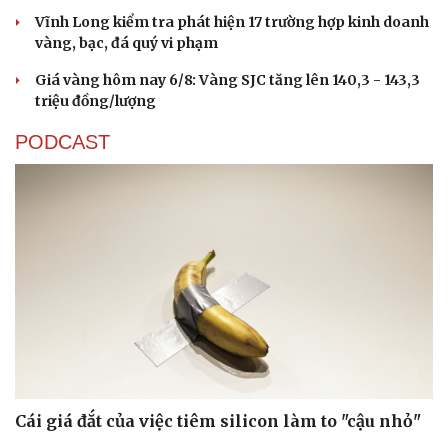
Vĩnh Long kiểm tra phát hiện 17 trường hợp kinh doanh
vàng, bạc, đá quý vi phạm
Giá vàng hôm nay 6/8: Vàng SJC tăng lên 140,3 - 143,3
triệu đồng/lượng
PODCAST
Cái giá đắt của việc tiêm silicon làm to "cậu nhỏ"