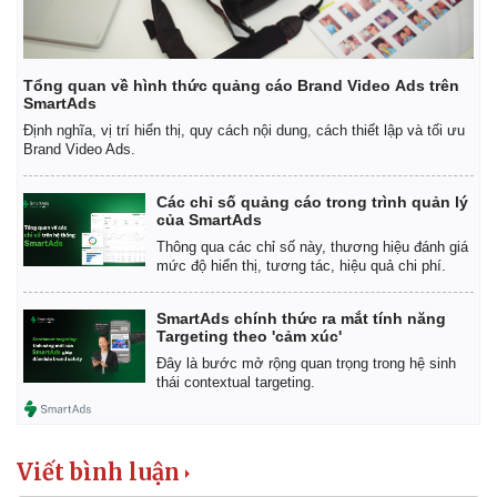
Tổng quan về hình thức quảng cáo Brand Video Ads trên
SmartAds
Định nghĩa, vị trí hiển thị, quy cách nội dung, cách thiết lập và tối ưu
Brand Video Ads.
Các chỉ số quảng cáo trong trình quản lý
của SmartAds
Thông qua các chỉ số này, thương hiệu đánh giá
mức độ hiển thị, tương tác, hiệu quả chi phí.
SmartAds chính thức ra mắt tính năng
Targeting theo 'cảm xúc'
Đây là bước mở rộng quan trọng trong hệ sinh
thái contextual targeting.
Viết bình luận