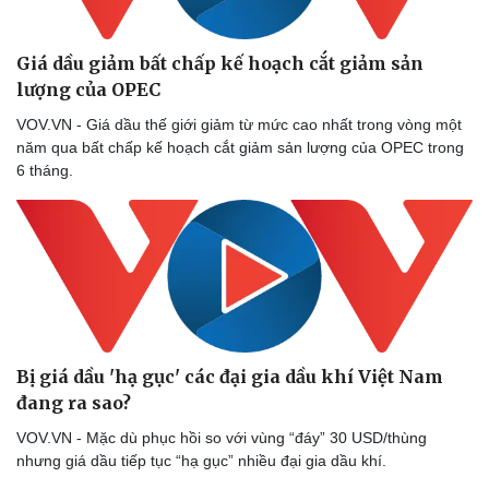
Giá dầu giảm bất chấp kế hoạch cắt giảm sản
lượng của OPEC
VOV.VN - Giá dầu thế giới giảm từ mức cao nhất trong vòng một
năm qua bất chấp kế hoạch cắt giảm sản lượng của OPEC trong
6 tháng.
Bị giá dầu 'hạ gục' các đại gia dầu khí Việt Nam
đang ra sao?
VOV.VN - Mặc dù phục hồi so với vùng “đáy” 30 USD/thùng
nhưng giá dầu tiếp tục “hạ gục” nhiều đại gia dầu khí.