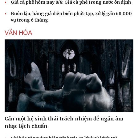
Giá cà phê hôm nay 8/8: Giá cà phê trong nước ổn định
Buôn lậu, hàng giả diễn biến phức tạp, xử lý gần 68.000
vụ trong 6 tháng
VĂN HÓA
Cần một hệ sinh thái trách nhiệm để ngăn âm
nhạc lệch chuẩn