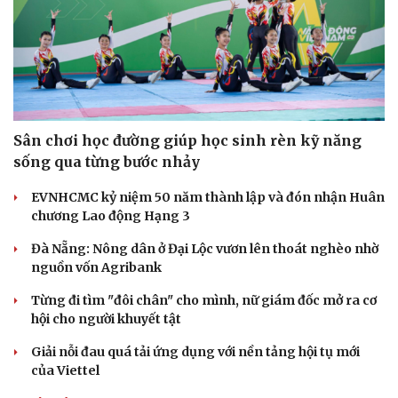
Sân chơi học đường giúp học sinh rèn kỹ năng
sống qua từng bước nhảy
EVNHCMC kỷ niệm 50 năm thành lập và đón nhận Huân
chương Lao động Hạng 3
Đà Nẵng: Nông dân ở Đại Lộc vươn lên thoát nghèo nhờ
nguồn vốn Agribank
Từng đi tìm "đôi chân" cho mình, nữ giám đốc mở ra cơ
hội cho người khuyết tật
Giải nỗi đau quá tải ứng dụng với nền tảng hội tụ mới
của Viettel