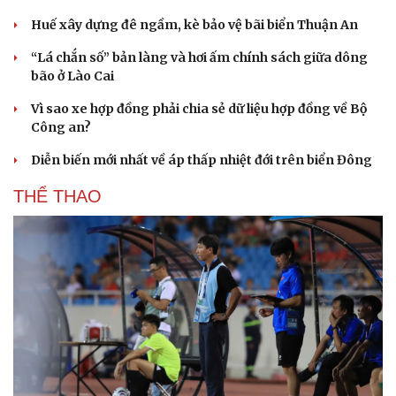
Huế xây dựng đê ngầm, kè bảo vệ bãi biển Thuận An
“Lá chắn số” bản làng và hơi ấm chính sách giữa dông
bão ở Lào Cai
Vì sao xe hợp đồng phải chia sẻ dữ liệu hợp đồng về Bộ
Công an?
Diễn biến mới nhất về áp thấp nhiệt đới trên biển Đông
THỂ THAO