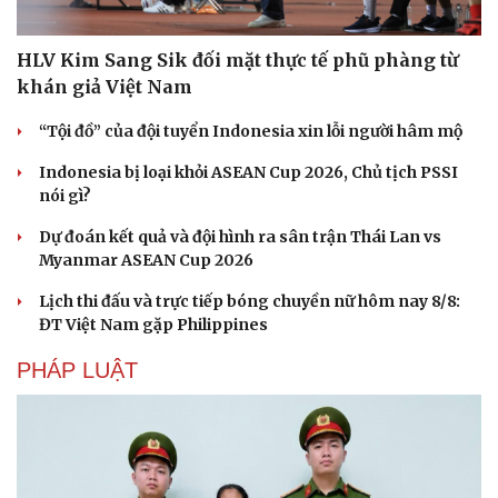
HLV Kim Sang Sik đối mặt thực tế phũ phàng từ
khán giả Việt Nam
“Tội đồ” của đội tuyển Indonesia xin lỗi người hâm mộ
Indonesia bị loại khỏi ASEAN Cup 2026, Chủ tịch PSSI
nói gì?
Dự đoán kết quả và đội hình ra sân trận Thái Lan vs
Myanmar ASEAN Cup 2026
Lịch thi đấu và trực tiếp bóng chuyền nữ hôm nay 8/8:
ĐT Việt Nam gặp Philippines
PHÁP LUẬT