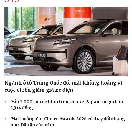
Ô TÔ
Ngành ô tô Trung Quốc đối mặt khủng hoảng vì
cuộc chiến giảm giá xe điện
Gần 2.000 con ốc titan trên siêu xe Pagani có giá hơn
2,9 tỷ đồng
Giải thưởng Car Choice Awards 2026 có thay đổi ở hạng
mục Dấu ấn của năm