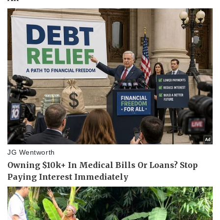
Pháp luật
Quân sự - Quốc phòng