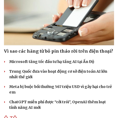
Vì sao các hãng từ bỏ pin tháo rời trên điện thoại?
Microsoft tăng tốc đầu tư hạ tầng AI tại Ấn Độ
Trung Quốc đưa vào hoạt động cơ sở điện toán AI lớn
nhất thế giới
Meta bị buộc bồi thường 567 triệu USD vì gây hại cho trẻ
em
ChatGPT miễn phí được “cởi trói”, OpenAI thêm loạt
tính năng AI mới