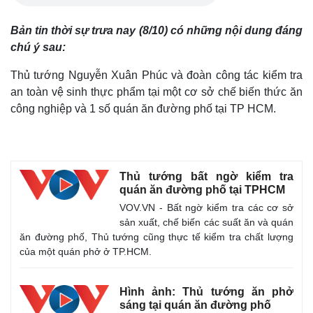
Bản tin thời sự trưa nay (8/10) có những nội dung đáng
chú ý sau:
Thủ tướng Nguyễn Xuân Phúc và đoàn công tác kiểm tra
an toàn vệ sinh thực phẩm tại một cơ sở chế biến thức ăn
công nghiệp và 1 số quán ăn đường phố tại TP HCM.
Thủ tướng bất ngờ kiểm tra
quán ăn đường phố tại TPHCM
VOV.VN - Bất ngờ kiểm tra các cơ sở
sản xuất, chế biến các suất ăn và quán
ăn đường phố, Thủ tướng cũng thực tế kiểm tra chất lượng
của một quán phở ở TP.HCM.
Hình ảnh: Thủ tướng ăn phở
sáng tại quán ăn đường phố
Thế giới
Multimedia