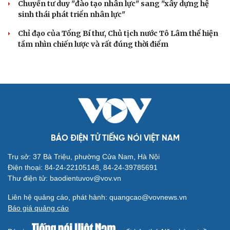
Cải chính
Chuyển tư duy "đào tạo nhân lực" sang "xây dựng hệ
sinh thái phát triển nhân lực"
Chỉ đạo của Tổng Bí thư, Chủ tịch nước Tô Lâm thể hiện
tầm nhìn chiến lược và rất đúng thời điểm
BÁO ĐIỆN TỬ TIẾNG NÓI VIỆT NAM
Trụ sở: 37 Bà Triệu, phường Cửa Nam, Hà Nội
Điện thoại: 84-24-22105148, 84-24-39785691
Thư điện tử: baodientuvov@vov.vn
Liên hệ quảng cáo, phát hành: quangcao@vovnews.vn
Báo giá quảng cáo