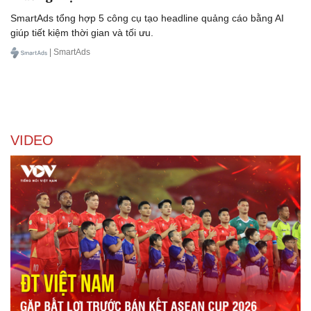
SmartAds tổng hợp 5 công cụ tạo headline quảng cáo bằng AI
giúp tiết kiệm thời gian và tối ưu.
| SmartAds
VIDEO