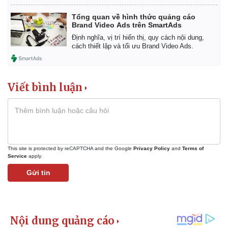
Tổng quan về hình thức quảng cáo
Brand Video Ads trên SmartAds
Định nghĩa, vị trí hiển thị, quy cách nội dung,
cách thiết lập và tối ưu Brand Video Ads.
Viết bình luận
This site is protected by reCAPTCHA and the Google
Privacy Policy
and
Terms of
Service
apply.
Gửi tin