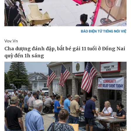
Doanh nghiệp
Công nghệ
Thông tin doanh nghiệp
Sành điệu
Doanh nghiệp 24h
Tin Công nghệ
Doanh nhân
Trải nghiệm
Vì cộng đồng
Chuyển đổi số