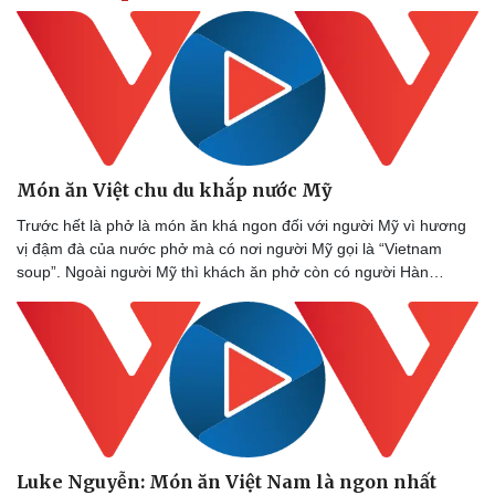
Món ăn Việt chu du khắp nước Mỹ
Trước hết là phở là món ăn khá ngon đối với người Mỹ vì hương
vị đậm đà của nước phở mà có nơi người Mỹ gọi là “Vietnam
soup”. Ngoài người Mỹ thì khách ăn phở còn có người Hàn…
Luke Nguyễn: Món ăn Việt Nam là ngon nhất