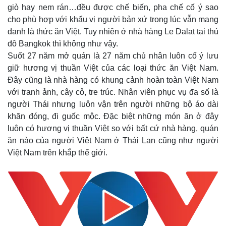
giò hay nem rán…đều được chế biến, pha chế cố ý sao
cho phù hợp với khẩu vị người bản xứ trong lúc vẫn mang
danh là thức ăn Việt. Tuy nhiên ở nhà hàng Le Dalat tại thủ
đô Bangkok thì không như vậy.
Suốt 27 năm mở quán là 27 năm chủ nhân luôn cố ý lưu
giữ hương vị thuần Việt của các loại thức ăn Việt Nam.
Đây cũng là nhà hàng có khung cảnh hoàn toàn Việt Nam
với tranh ảnh, cây cỏ, tre trúc. Nhân viên phục vụ đa số là
người Thái nhưng luôn vận trên người những bộ áo dài
khăn đóng, đi guốc mộc. Đặc biệt những món ăn ở đây
luôn có hương vị thuần Việt so với bất cứ nhà hàng, quán
ăn nào của người Việt Nam ở Thái Lan cũng như người
Việt Nam trên khắp thế giới.