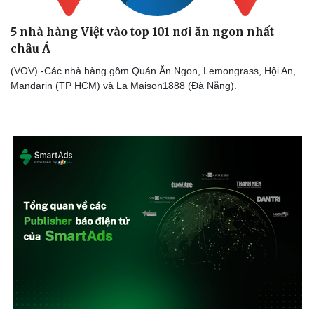
5 nhà hàng Việt vào top 101 nơi ăn ngon nhất
châu Á
(VOV) -Các nhà hàng gồm Quán Ăn Ngon, Lemongrass, Hội An,
Mandarin (TP HCM) và La Maison1888 (Đà Nẵng).
Cải chính