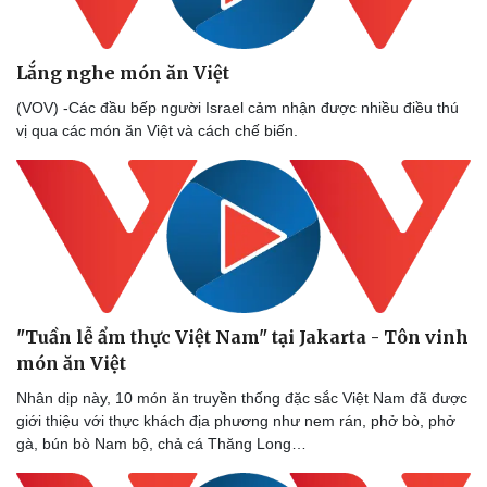
Lắng nghe món ăn Việt
(VOV) -Các đầu bếp người Israel cảm nhận được nhiều điều thú
vị qua các món ăn Việt và cách chế biến.
"Tuần lễ ẩm thực Việt Nam" tại Jakarta - Tôn vinh
món ăn Việt
Nhân dịp này, 10 món ăn truyền thống đặc sắc Việt Nam đã được
giới thiệu với thực khách địa phương như nem rán, phở bò, phở
gà, bún bò Nam bộ, chả cá Thăng Long…