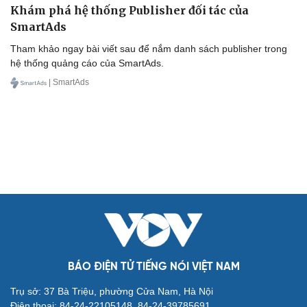
Khám phá hệ thống Publisher đối tác của
SmartAds
Tham khảo ngay bài viết sau để nắm danh sách publisher trong
hệ thống quảng cáo của SmartAds.
| SmartAds
BÁO ĐIỆN TỬ TIẾNG NÓI VIỆT NAM
Trụ sở: 37 Bà Triệu, phường Cửa Nam, Hà Nội
Điện thoại: 84-24-22105148, 84-24-39785691