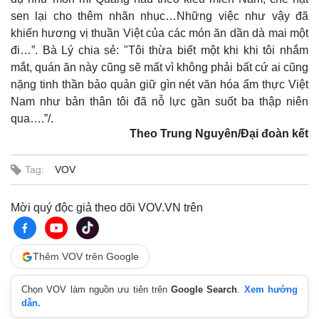
sen lại cho thêm nhãn nhục…Những việc như vậy đã
khiến hương vị thuần Việt của các món ăn dần dà mai một
đi…”. Bà Lý chia sẻ: "Tôi thừa biết một khi khi tôi nhắm
mắt, quán ăn này cũng sẽ mất vì không phải bất cứ ai cũng
nặng tinh thần bảo quản giữ gìn nét văn hóa ẩm thực Việt
Nam như bản thân tôi đã nỗ lực gần suốt ba thập niên
qua….”/.
Theo Trung Nguyên/Đại đoàn kết
Tag:
VOV
Mời quý độc giả theo dõi VOV.VN trên
Thêm VOV trên Google
Chọn VOV làm nguồn ưu tiên trên
Google Search
.
Xem hướng
dẫn.