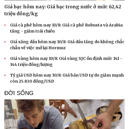
Giá bạc hôm nay: Giá bạc trong nước ở mức 62,42
triệu đồng/kg
Giá cà phê hôm nay 10/8: Giá cà phê Robusta và Arabia
tăng - giảm trái chiều
Giá xăng dầu hôm nay 10/8: Giá dầu tăng do không chắc
chắn về việc mở lại Hormuz
Giá vàng hôm nay 10/8: Giá vàng SJC ổn định mức 141 -
144 triệu đồng/lượng
Tỷ giá USD hôm nay 10/8: Giá bán USD tự do giảm mạnh
còn 25.830 đồng/USD
ĐỜI SỐNG