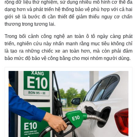
rộng dữ liệu thử nghiệm, sử dụng nhiều mô hình cơ thể đa
dạng hơn và phát triển hệ thống bảo vệ phù hợp với cả hai
giới sẽ là bước đi cần thiết để giảm thiểu nguy cơ chấn
thương trong tương lai.
Trong bối cảnh công nghệ an toàn ô tô ngày càng phát
triển, nghiên cứu này nhấn mạnh rằng mục tiêu không chỉ
là tạo ra những chiếc xe an toàn hơn, mà còn phải đảm
bảo mức độ bảo vệ công bằng cho mọi nhóm người dùng.