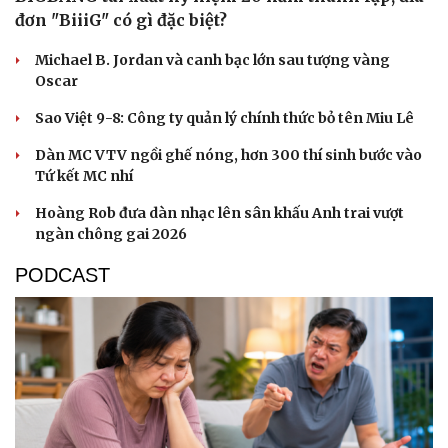
đơn "BiiiG" có gì đặc biệt?
Michael B. Jordan và canh bạc lớn sau tượng vàng
Oscar
Sao Việt 9-8: Công ty quản lý chính thức bỏ tên Miu Lê
Dàn MC VTV ngồi ghế nóng, hơn 300 thí sinh bước vào
Tứ kết MC nhí
Hoàng Rob đưa dàn nhạc lên sân khấu Anh trai vượt
ngàn chông gai 2026
PODCAST