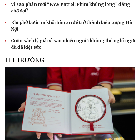
Vì sao phần mới “PAW Patrol: Phim khủng long” đáng
chờ đợi?
Khi phở bước ra khỏi bàn ăn để trở thành biểu tượng Hà
Nội
Cuốn sách lý giải vì sao nhiều người không thể nghỉ ngơi
dù đã kiệt sức
THỊ TRƯỜNG