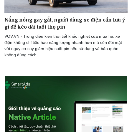
Nắng nóng gay gắt, người dùng xe điện cần lưu ý
gì để kéo dài tuổi thọ pin
VOV.VN - Trong điều kiện thời tiết khắc nghiệt của mùa hè, xe
điện không chỉ tiêu hao năng lượng nhanh hơn mà còn đối mặt
với nguy cơ suy giảm hiệu suất pin nếu sử dụng và bảo quản
không đúng cách.