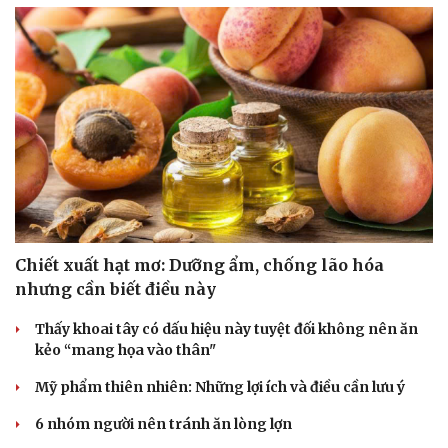
Hạt giống tâm hồn
Chiết xuất hạt mơ: Dưỡng ẩm, chống lão hóa
nhưng cần biết điều này
Thấy khoai tây có dấu hiệu này tuyệt đối không nên ăn
kẻo “mang họa vào thân"
Mỹ phẩm thiên nhiên: Những lợi ích và điều cần lưu ý
6 nhóm người nên tránh ăn lòng lợn