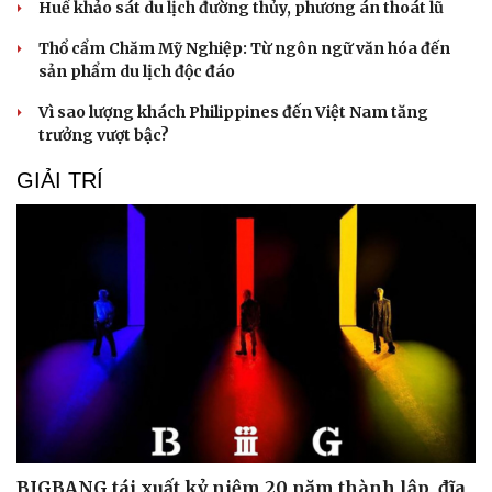
Huế khảo sát du lịch đường thủy, phương án thoát lũ
Thổ cẩm Chăm Mỹ Nghiệp: Từ ngôn ngữ văn hóa đến
sản phẩm du lịch độc đáo
Vì sao lượng khách Philippines đến Việt Nam tăng
trưởng vượt bậc?
GIẢI TRÍ
Cải chính
BIGBANG tái xuất kỷ niệm 20 năm thành lập, đĩa