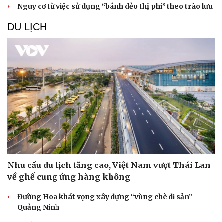
Nguy cơ từ việc sử dụng “bánh dẻo thị phi” theo trào lưu
DU LỊCH
Nhu cầu du lịch tăng cao, Việt Nam vượt Thái Lan
về ghế cung ứng hàng không
Đường Hoa khát vọng xây dựng “vùng chè di sản”
Quảng Ninh