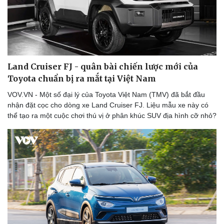
Land Cruiser FJ - quân bài chiến lược mới của
Toyota chuẩn bị ra mắt tại Việt Nam
VOV.VN - Một số đại lý của Toyota Việt Nam (TMV) đã bắt đầu
nhận đặt cọc cho dòng xe Land Cruiser FJ. Liệu mẫu xe này có
thể tạo ra một cuộc chơi thú vị ở phân khúc SUV địa hình cỡ nhỏ?