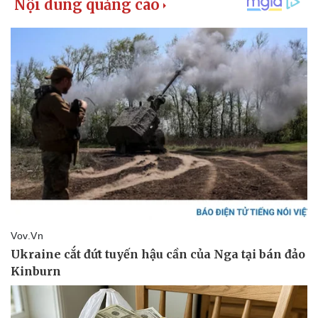
Pháp luật
Quân sự - Quốc phòng