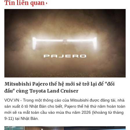
Tin liên quan
Mitsubishi Pajero thế hệ mới sẽ trở lại để "đối
đầu" cùng Toyota Land Cruiser
VOV.VN - Trong một thông cáo của Mitsubishi được đăng tải, nhà
sản xuất ô tô Nhật Bản cho biết, Pajero thế hệ thứ năm hoàn toàn
mới sẽ ra mắt toàn cầu vào mùa thu năm 2026 (khoảng từ tháng
9-11) tại Nhật Bản.