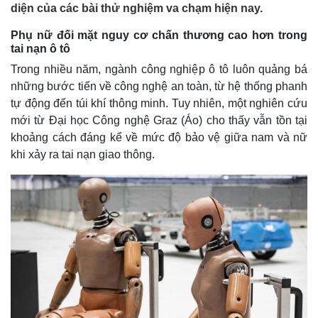
diện của các bài thử nghiệm va chạm hiện nay.
Phụ nữ đối mặt nguy cơ chấn thương cao hơn trong
tai nạn ô tô
Trong nhiều năm, ngành công nghiệp ô tô luôn quảng bá
những bước tiến về công nghệ an toàn, từ hệ thống phanh
tự động đến túi khí thông minh. Tuy nhiên, một nghiên cứu
mới từ Đại học Công nghệ Graz (Áo) cho thấy vẫn tồn tại
khoảng cách đáng kể về mức độ bảo vệ giữa nam và nữ
khi xảy ra tai nạn giao thông.