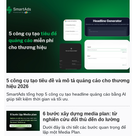
Giá cà phê
5 công cụ tạo tiêu đề và mô tả quảng cáo cho thương
hiệu 2026
SmartAds tổng hợp 5 công cụ tạo headline quảng cáo bằng AI
giúp tiết kiệm thời gian và tối ưu.
6 bước xây dựng media plan: từ
nghiên cứu đối thủ đến đo lường
Dưới đây là chi tiết các bước quan trọng để
lập một Media Plan.