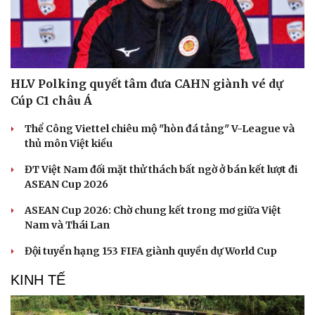
HLV Polking quyết tâm đưa CAHN giành vé dự
Cúp C1 châu Á
Thể Công Viettel chiêu mộ "hòn đá tảng" V-League và
thủ môn Việt kiều
ĐT Việt Nam đối mặt thử thách bất ngờ ở bán kết lượt đi
ASEAN Cup 2026
ASEAN Cup 2026: Chờ chung kết trong mơ giữa Việt
Nam và Thái Lan
Đội tuyển hạng 153 FIFA giành quyền dự World Cup
KINH TẾ