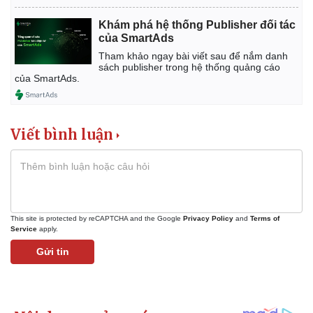
Khám phá hệ thống Publisher đối tác
của SmartAds
Tham khảo ngay bài viết sau để nắm danh
sách publisher trong hệ thống quảng cáo
của SmartAds.
Viết bình luận
This site is protected by reCAPTCHA and the Google
Privacy Policy
and
Terms of
Service
apply.
Gửi tin