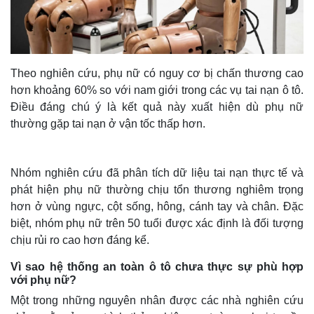
Theo nghiên cứu, phụ nữ có nguy cơ bị chấn thương cao
hơn khoảng 60% so với nam giới trong các vụ tai nạn ô tô.
Điều đáng chú ý là kết quả này xuất hiện dù phụ nữ
thường gặp tai nạn ở vận tốc thấp hơn.
Nhóm nghiên cứu đã phân tích dữ liệu tai nạn thực tế và
phát hiện phụ nữ thường chịu tổn thương nghiêm trọng
hơn ở vùng ngực, cột sống, hông, cánh tay và chân. Đặc
biệt, nhóm phụ nữ trên 50 tuổi được xác định là đối tượng
chịu rủi ro cao hơn đáng kể.
Vì sao hệ thống an toàn ô tô chưa thực sự phù hợp
với phụ nữ?
Một trong những nguyên nhân được các nhà nghiên cứu