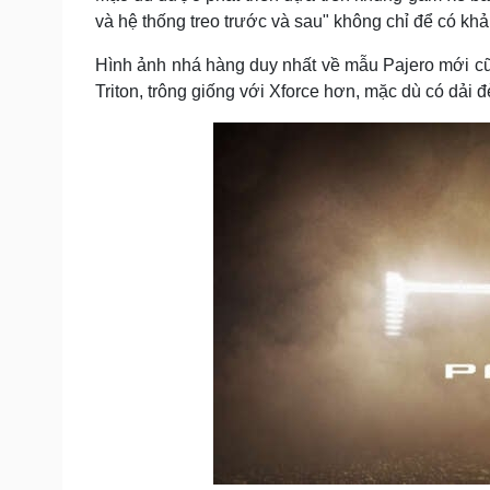
và hệ thống treo trước và sau" không chỉ để có khả
Hình ảnh nhá hàng duy nhất về mẫu Pajero mới cũn
Triton, trông giống với Xforce hơn, mặc dù có dải 