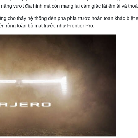
 năng vượt địa hình mà còn mang lại cảm giác lái êm ái và thoả
g cho thấy hệ thống đèn pha phía trước hoàn toàn khác biệt s
đèn rộng toàn bộ mặt trước như Frontier Pro.