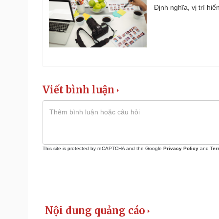
Định nghĩa, vị trí hi
Viết bình luận
This site is protected by reCAPTCHA and the Google
Privacy Policy
and
Ter