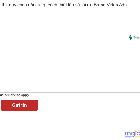
ển thị, quy cách nội dung, cách thiết lập và tối ưu Brand Video Ads.
ms of Service
apply.
Gửi tin