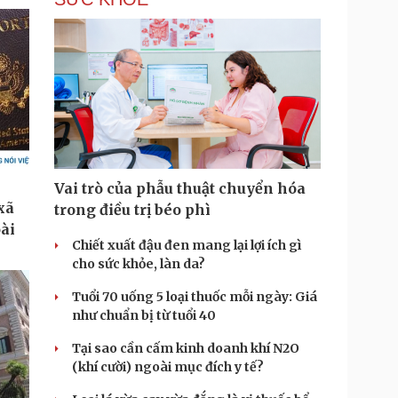
Vai trò của phẫu thuật chuyển hóa
trong điều trị béo phì
Chiết xuất đậu đen mang lại lợi ích gì
cho sức khỏe, làn da?
Tuổi 70 uống 5 loại thuốc mỗi ngày: Giá
như chuẩn bị từ tuổi 40
Tại sao cần cấm kinh doanh khí N2O
(khí cười) ngoài mục đích y tế?