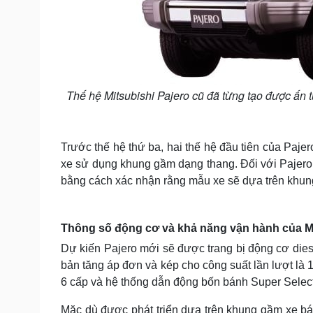
Thế hệ Mitsubishi Pajero cũ đã từng tạo được ấn tư
Trước thế hệ thứ ba, hai thế hệ đầu tiên của Pajer
xe sử dụng khung gầm dạng thang. Đối với Pajero 
bằng cách xác nhận rằng mẫu xe sẽ dựa trên khun
Thông số động cơ và khả năng vận hành của Mi
Dự kiến ​​Pajero mới sẽ được trang bị động cơ diese
bản tăng áp đơn và kép cho công suất lần lượt là
6 cấp và hệ thống dẫn động bốn bánh Super Select 
Mặc dù được phát triển dựa trên khung gầm xe bán t