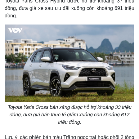
Toyota Yaris Cross Hybrid được hỗ trợ khoảng 37 triệu
đồng, đưa giá xe sau ưu đãi xuống còn khoảng 691 triệu
đồng.
Toyota Yaris Cross bản xăng được hỗ trợ khoảng 33 triệu
đồng, đưa giá bán thực tế giảm xuống còn khoảng 617
triệu đồng.
Lưu ý, các phiên bản màu Trắng ngọc trai hoặc phối 2 tông