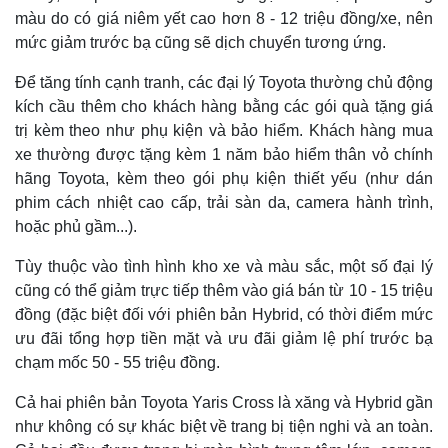
màu do có giá niêm yết cao hơn 8 - 12 triệu đồng/xe, nên
mức giảm trước bạ cũng sẽ dịch chuyển tương ứng.
Để tăng tính cạnh tranh, các đại lý Toyota thường chủ động
kích cầu thêm cho khách hàng bằng các gói quà tặng giá
trị kèm theo như phụ kiện và bảo hiểm. Khách hàng mua
xe thường được tặng kèm 1 năm bảo hiểm thân vỏ chính
hãng Toyota, kèm theo gói phụ kiện thiết yếu (như dán
phim cách nhiệt cao cấp, trải sàn da, camera hành trình,
hoặc phủ gầm...).
Tùy thuộc vào tình hình kho xe và màu sắc, một số đại lý
cũng có thể giảm trực tiếp thêm vào giá bán từ 10 - 15 triệu
đồng (đặc biệt đối với phiên bản Hybrid, có thời điểm mức
ưu đãi tổng hợp tiền mặt và ưu đãi giảm lệ phí trước bạ
chạm mốc 50 - 55 triệu đồng.
Cả hai phiên bản Toyota Yaris Cross là xăng và Hybrid gần
như không có sự khác biệt về trang bị tiện nghi và an toàn.