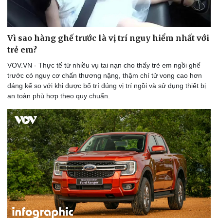
Hạt giống tâm hồn
Vì sao hàng ghế trước là vị trí nguy hiểm nhất với
trẻ em?
VOV.VN - Thực tế từ nhiều vụ tai nạn cho thấy trẻ em ngồi ghế
trước có nguy cơ chấn thương nặng, thậm chí tử vong cao hơn
đáng kể so với khi được bố trí đúng vị trí ngồi và sử dụng thiết bị
an toàn phù hợp theo quy chuẩn.