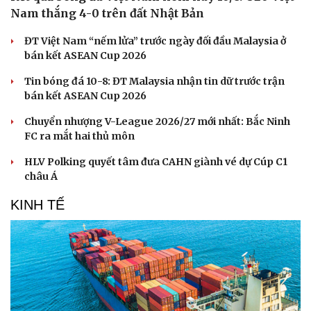
Nam thắng 4-0 trên đất Nhật Bản
ĐT Việt Nam “nếm lửa” trước ngày đối đầu Malaysia ở
bán kết ASEAN Cup 2026
Tin bóng đá 10-8: ĐT Malaysia nhận tin dữ trước trận
bán kết ASEAN Cup 2026
Chuyển nhượng V-League 2026/27 mới nhất: Bắc Ninh
FC ra mắt hai thủ môn
HLV Polking quyết tâm đưa CAHN giành vé dự Cúp C1
châu Á
KINH TẾ