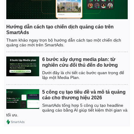
Hướng dẫn cách tạo chiến dịch quảng cáo trên
SmartAds
Tham khảo ngay trọn bộ hướng dẫn cách tạo một chiến dịch
quảng cáo mới trên SmartAds.
6 bước xây dựng media plan: từ
nghiên cứu đối thủ đến đo lường
Dưới đây là chi tiết các bước quan trọng để
lập một Media Plan.
5 công cụ tạo tiêu đề và mô tả quảng
cáo cho thương hiệu 2026
SmartAds tổng hợp 5 công cụ tạo headline
quảng cáo bằng AI giúp tiết kiệm thời gian và
tối ưu.