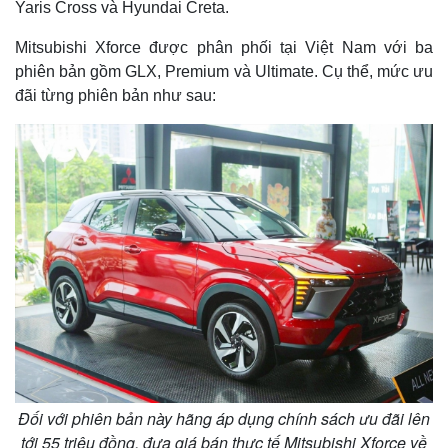
Yaris Cross và Hyundai Creta.
Mitsubishi Xforce được phân phối tại Việt Nam với ba
phiên bản gồm GLX, Premium và Ultimate. Cụ thể, mức ưu
đãi từng phiên bản như sau:
Đối với phiên bản này hãng áp dụng chính sách ưu đãi lên
tới 55 triệu đồng, đưa giá bán thực tế Mitsubishi Xforce về