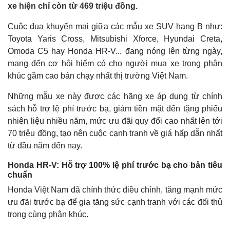
xe hiện chỉ còn từ 469 triệu đồng.
Cuộc đua khuyến mại giữa các mẫu xe SUV hạng B như:
Toyota Yaris Cross, Mitsubishi Xforce, Hyundai Creta,
Omoda C5 hay Honda HR-V... đang nóng lên từng ngày,
mang đến cơ hội hiếm có cho người mua xe trong phân
khúc gầm cao bán chạy nhất thị trường Việt Nam.
Những mẫu xe này được các hãng xe áp dụng từ chính
sách hỗ trợ lệ phí trước bạ, giảm tiền mặt đến tặng phiếu
nhiên liệu nhiều năm, mức ưu đãi quy đổi cao nhất lên tới
70 triệu đồng, tạo nên cuộc cạnh tranh về giá hấp dẫn nhất
từ đầu năm đến nay.
Honda HR-V: Hỗ trợ 100% lệ phí trước bạ cho bản tiêu
chuẩn
Honda Việt Nam đã chính thức điều chỉnh, tăng mạnh mức
ưu đãi trước bạ để gia tăng sức cạnh tranh với các đối thủ
trong cùng phân khúc.