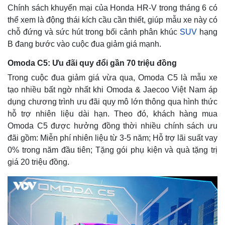
Chính sách khuyến mại của Honda HR-V trong tháng 6 có
thể xem là động thái kích cầu cần thiết, giúp mẫu xe này có
chỗ đứng và sức hút trong bối cảnh phân khúc
SUV
hạng
B đang bước vào cuộc đua giảm giá mạnh.
Omoda C5: Ưu đãi quy đổi gần 70 triệu đồng
Trong cuộc đua giảm giá vừa qua, Omoda C5 là mẫu xe
tạo nhiều bất ngờ nhất khi Omoda & Jaecoo Việt Nam áp
dụng chương trình ưu đãi quy mô lớn thông qua hình thức
hỗ trợ nhiên liệu dài hạn. Theo đó, khách hàng mua
Omoda C5 được hưởng đồng thời nhiều chính sách ưu
đãi gồm: Miễn phí nhiên liệu từ 3-5 năm; Hỗ trợ lãi suất vay
0% trong năm đầu tiên; Tặng gói phụ kiện và quà tặng trị
giá 20 triệu đồng.