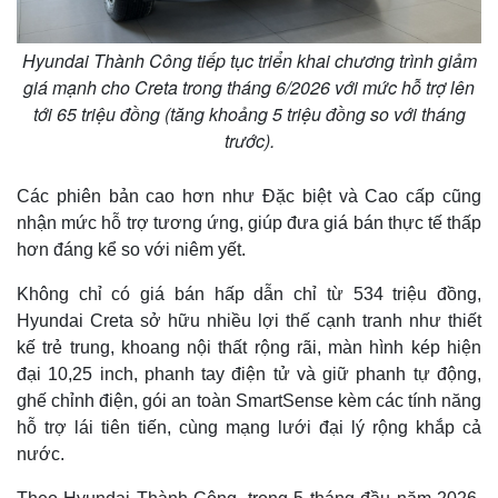
Hyundai Thành Công tiếp tục triển khai chương trình giảm
giá mạnh cho Creta trong tháng 6/2026 với mức hỗ trợ lên
tới 65 triệu đồng (tăng khoảng 5 triệu đồng so với tháng
trước).
Các phiên bản cao hơn như Đặc biệt và Cao cấp cũng
nhận mức hỗ trợ tương ứng, giúp đưa giá bán thực tế thấp
hơn đáng kể so với niêm yết.
Không chỉ có giá bán hấp dẫn chỉ từ 534 triệu đồng,
Hyundai Creta sở hữu nhiều lợi thế cạnh tranh như thiết
kế trẻ trung, khoang nội thất rộng rãi, màn hình kép hiện
đại 10,25 inch, phanh tay điện tử và giữ phanh tự động,
ghế chỉnh điện, gói an toàn SmartSense kèm các tính năng
hỗ trợ lái tiên tiến, cùng mạng lưới đại lý rộng khắp cả
nước.