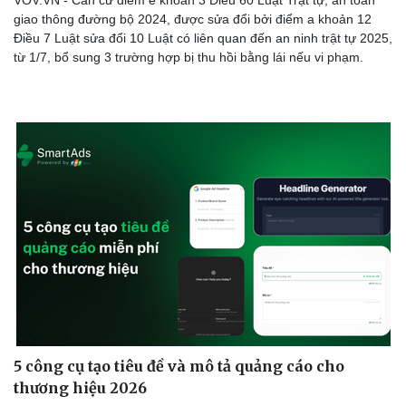
giao thông đường bộ 2024, được sửa đổi bởi điểm a khoản 12
Điều 7 Luật sửa đổi 10 Luật có liên quan đến an ninh trật tự 2025,
từ 1/7, bổ sung 3 trường hợp bị thu hồi bằng lái nếu vi phạm.
5 công cụ tạo tiêu đề và mô tả quảng cáo cho
thương hiệu 2026