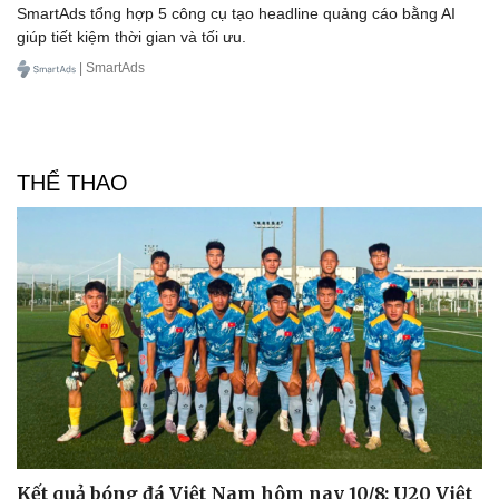
SmartAds tổng hợp 5 công cụ tạo headline quảng cáo bằng AI
giúp tiết kiệm thời gian và tối ưu.
| SmartAds
THỂ THAO
Kết quả bóng đá Việt Nam hôm nay 10/8: U20 Việt