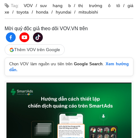
Tag:
VOV
suv hạng b
thị trường ô tô
giá
xe
toyota
honda
hyundai
mitsubishi
Mời quý độc giả theo dõi VOV.VN trên
Thêm VOV trên Google
Chọn VOV làm nguồn ưu tiên trên
Google Search
.
Xem hướng
dẫn.