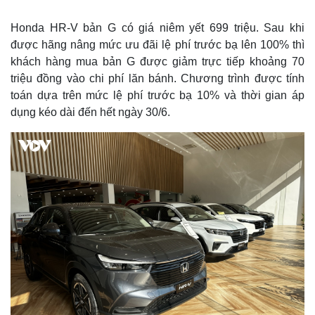
Honda HR-V bản G có giá niêm yết 699 triệu. Sau khi
được hãng nâng mức ưu đãi lệ phí trước bạ lên 100% thì
khách hàng mua bản G được giảm trực tiếp khoảng 70
triệu đồng vào chi phí lăn bánh. Chương trình được tính
toán dựa trên mức lệ phí trước bạ 10% và thời gian áp
dụng kéo dài đến hết ngày 30/6.