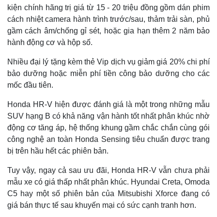
kiện chính hãng trị giá từ 15 - 20 triệu đồng gồm dán phim
cách nhiệt camera hành trình trước/sau, thảm trải sàn, phủ
gầm cách âm/chống gỉ sét, hoặc gia hạn thêm 2 năm bảo
hành động cơ và hộp số.
Nhiều đại lý tặng kèm thẻ Vip dịch vụ giảm giá 20% chi phí
bảo dưỡng hoặc miễn phí tiền công bảo dưỡng cho các
mốc đầu tiên.
Honda HR-V hiện được đánh giá là một trong những mẫu
SUV hạng B có khả năng vận hành tốt nhất phân khúc nhờ
động cơ tăng áp, hệ thống khung gầm chắc chắn cùng gói
công nghệ an toàn Honda Sensing tiêu chuẩn được trang
bị trên hầu hết các phiên bản.
Tuy vậy, ngay cả sau ưu đãi, Honda HR-V vẫn chưa phải
mẫu xe có giá thấp nhất phân khúc. Hyundai Creta, Omoda
C5 hay một số phiên bản của Mitsubishi Xforce đang có
giá bán thực tế sau khuyến mại có sức cạnh tranh hơn.