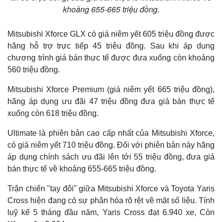
khoảng 655-665 triệu đồng.
Mitsubishi Xforce GLX có giá niêm yết 605 triệu đồng được
hãng hỗ trợ trực tiếp 45 triệu đồng. Sau khi áp dụng
chương trình giá bán thực tế được đưa xuống còn khoảng
560 triệu đồng.
Mitsubishi Xforce Premium (giá niêm yết 665 triệu đồng),
hãng áp dụng ưu đãi 47 triệu đồng đưa giá bán thực tế
xuống còn 618 triệu đồng.
Ultimate là phiên bản cao cấp nhất của Mitsubishi Xforce,
có giá niêm yết 710 triệu đồng. Đối với phiên bản này hãng
áp dụng chính sách ưu đãi lên tới 55 triệu đồng, đưa giá
bán thực tế về khoảng 655-665 triệu đồng.
Trận chiến "tay đôi" giữa Mitsubishi Xforce và Toyota Yaris
Cross hiện đang có sự phân hóa rõ rệt về mặt số liệu. Tính
Pháp luật
Quân sự - Quốc phòng
luỹ kế 5 tháng đầu năm, Yaris Cross đạt 6.940 xe, Còn