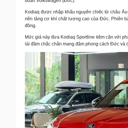
đoàn Volkswagen (Đức).
Kodiaq được nhập khẩu nguyên chiếc từ châu Âu về 
nền tảng cơ khí chất lượng cao của Đức. Phiên bả
đồng.
Mức giá này đưa Kodiaq Sportline tiệm cận với ph
lái đầm chắc chắn mang đậm phong cách Đức và 