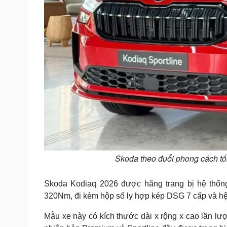
Skoda theo đuổi phong cách tối
Skoda Kodiaq 2026 được hãng trang bị hệ thốn
320Nm, đi kèm hộp số ly hợp kép DSG 7 cấp và h
Mẫu xe này có kích thước dài x rộng x cao lần lư