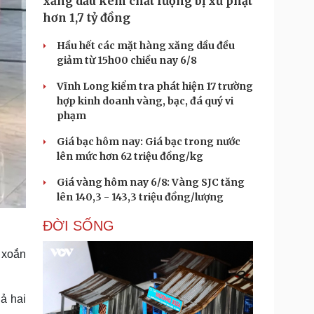
xăng dầu kém chất lượng bị xử phạt
hơn 1,7 tỷ đồng
Hầu hết các mặt hàng xăng dầu đều
giảm từ 15h00 chiều nay 6/8
Vĩnh Long kiểm tra phát hiện 17 trường
hợp kinh doanh vàng, bạc, đá quý vi
phạm
Giá bạc hôm nay: Giá bạc trong nước
lên mức hơn 62 triệu đồng/kg
Giá vàng hôm nay 6/8: Vàng SJC tăng
lên 140,3 - 143,3 triệu đồng/lượng
ĐỜI SỐNG
 xoắn
ả hai