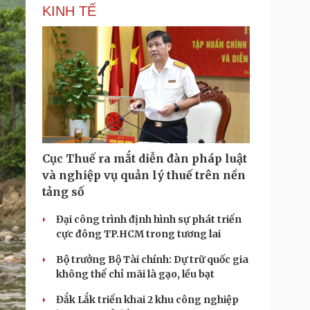
KINH TẾ
Cục Thuế ra mắt diễn đàn pháp luật
và nghiệp vụ quản lý thuế trên nền
tảng số
Đại công trình định hình sự phát triển
cực đông TP.HCM trong tương lai
Bộ trưởng Bộ Tài chính: Dự trữ quốc gia
không thể chỉ mãi là gạo, lều bạt
Đắk Lắk triển khai 2 khu công nghiệp