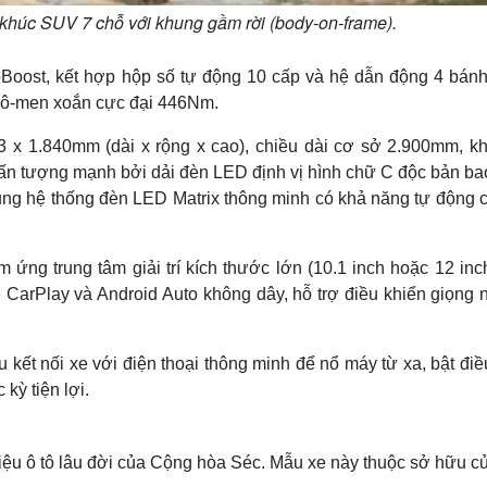
 khúc SUV 7 chỗ với khung gầm rời (body-on-frame).
Boost, kết hợp hộp số tự động 10 cấp và hệ dẫn động 4 bánh
à mô-men xoắn cực đại 446Nm.
23 x 1.840mm (dài x rộng x cao), chiều dài cơ sở 2.900mm, k
ấn tượng mạnh bởi dải đèn LED định vị hình chữ C độc bản bao
dụng hệ thống đèn LED Matrix thông minh có khả năng tự động 
 ứng trung tâm giải trí kích thước lớn (10.1 inch hoặc 12 inc
CarPlay và Android Auto không dây, hỗ trợ điều khiển giọng n
kết nối xe với điện thoại thông minh để nổ máy từ xa, bật đi
 kỳ tiện lợi.
ệu ô tô lâu đời của Cộng hòa Séc. Mẫu xe này thuộc sở hữu củ