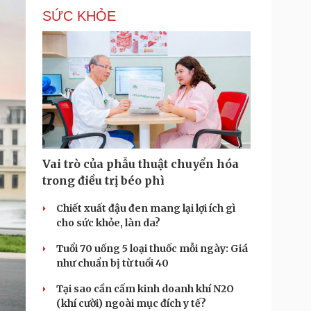
SỨC KHỎE
Vai trò của phẫu thuật chuyển hóa
trong điều trị béo phì
Chiết xuất đậu đen mang lại lợi ích gì
cho sức khỏe, làn da?
Tuổi 70 uống 5 loại thuốc mỗi ngày: Giá
như chuẩn bị từ tuổi 40
Tại sao cần cấm kinh doanh khí N2O
(khí cười) ngoài mục đích y tế?