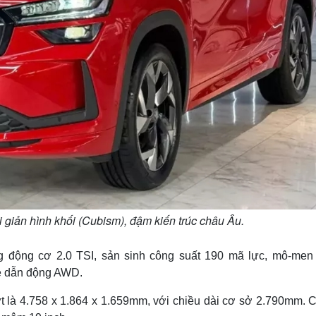
 giản hình khối (Cubism), đậm kiến trúc châu Âu.
g động cơ 2.0 TSI, sản sinh công suất 190 mã lực, mô-men
ệ dẫn động AWD.
ợt là 4.758 x 1.864 x 1.659mm, với chiều dài cơ sở 2.790mm. C