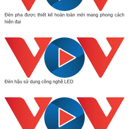
Đèn pha được thiết kế hoàn toàn mới mang phong cách
hiện đại
Thế giới
Multimedia
Quan sát
Video
Cuộc sống đó đây
Ảnh
Hồ sơ
E-Magazine
Infographic
Đèn hậu sử dụng công nghệ LED