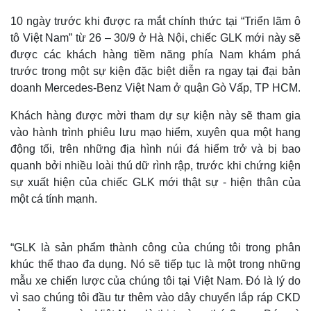
10 ngày trước khi được ra mắt chính thức tại “Triển lãm ô
tô Việt Nam” từ 26 – 30/9 ở Hà Nội, chiếc GLK mới này sẽ
được các khách hàng tiềm năng phía Nam khám phá
trước trong một sự kiện đặc biệt diễn ra ngay tại đại bản
doanh Mercedes-Benz Việt Nam ở quận Gò Vấp, TP HCM.
Khách hàng được mời tham dự sự kiện này sẽ tham gia
vào hành trình phiêu lưu mạo hiểm, xuyên qua một hang
động tối, trên những địa hình núi đá hiểm trở và bị bao
quanh bởi nhiều loài thú dữ rình rập, trước khi chứng kiện
sự xuất hiện của chiếc GLK mới thật sự - hiện thân của
một cá tính mạnh.
“GLK là sản phẩm thành công của chúng tôi trong phân
khúc thể thao đa dụng. Nó sẽ tiếp tục là một trong những
mẫu xe chiến lược của chúng tôi tại Việt Nam. Đó là lý do
vì sao chúng tôi đầu tư thêm vào dây chuyển lắp ráp CKD