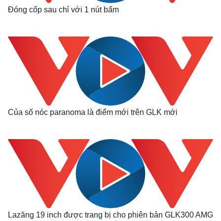
Đóng cốp sau chỉ với 1 nút bấm
Của số nóc paranoma là điểm mới trên GLK mới
Lazăng 19 inch được trang bị cho phiên bản GLK300 AMG