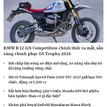
BMW R 12 G/S Competition chính thức ra mắt, sẵn
sàng chinh phục GS Trophy 2026
Bất chấp làn sóng xe điện mở rộng, xe xăng vẫn duy trì
đà tăng trưởng vững chắc
Mô tô Triumph Speed Twin 1200 TFC 2027 giới hạn 750
chiếc, động cơ 1.200 cc
Đắt hơn bản thường gần 5 triệu, Honda ADV160 phiên
bản Spider-Man có gì đặc biệt?
Cải chính
Khám phá Royal Enfield Himalayan Mana Black