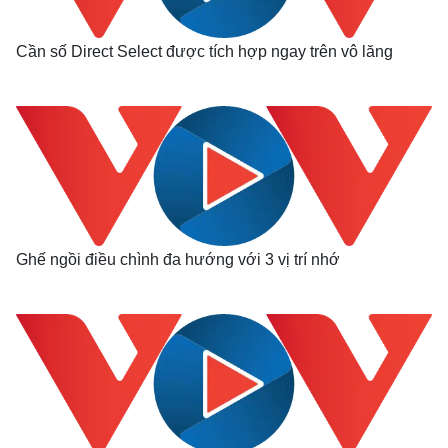
Tỷ giá
Chứng khoán
Cần số Direct Select được tích hợp ngay trên vô lăng
Giá cà phê
Ghế ngồi điều chình đa hướng với 3 vị trí nhớ