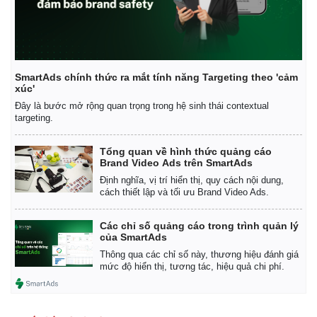
SmartAds chính thức ra mắt tính năng Targeting theo 'cảm
xúc'
Đây là bước mở rộng quan trọng trong hệ sinh thái contextual
targeting.
Tổng quan về hình thức quảng cáo
Brand Video Ads trên SmartAds
Định nghĩa, vị trí hiển thị, quy cách nội dung,
cách thiết lập và tối ưu Brand Video Ads.
Các chỉ số quảng cáo trong trình quản lý
của SmartAds
Thông qua các chỉ số này, thương hiệu đánh giá
mức độ hiển thị, tương tác, hiệu quả chi phí.