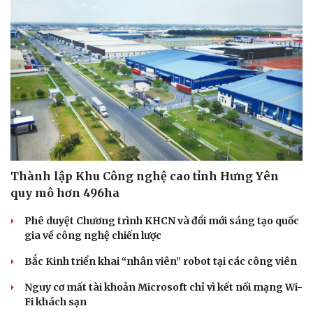
Thành lập Khu Công nghệ cao tỉnh Hưng Yên
quy mô hơn 496ha
Phê duyệt Chương trình KHCN và đổi mới sáng tạo quốc
gia về công nghệ chiến lược
Bắc Kinh triển khai “nhân viên” robot tại các công viên
Nguy cơ mất tài khoản Microsoft chỉ vì kết nối mạng Wi-
Fi khách sạn