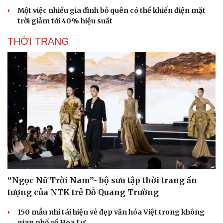
Một việc nhiều gia đình bỏ quên có thể khiến điện mặt
trời giảm tới 40% hiệu suất
THỜI TRANG
“Ngọc Nữ Trời Nam”- bộ sưu tập thời trang ấn
tượng của NTK trẻ Đỗ Quang Trường
150 mẫu nhí tái hiện vẻ đẹp văn hóa Việt trong không
gian phố cổ Hoa Lư