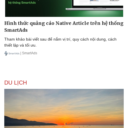
Hình thức quảng cáo Native Article trên hệ thống
SmartAds
Tham khảo bài viết sau để nắm vị trí, quy cách nội dung, cách
thiết lập và tối ưu.
| SmartAds
DU LỊCH