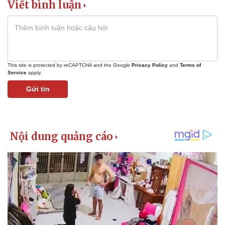
Viết bình luận
This site is protected by reCAPTCHA and the Google
Privacy Policy
and
Terms of
Service
apply.
Gửi tin