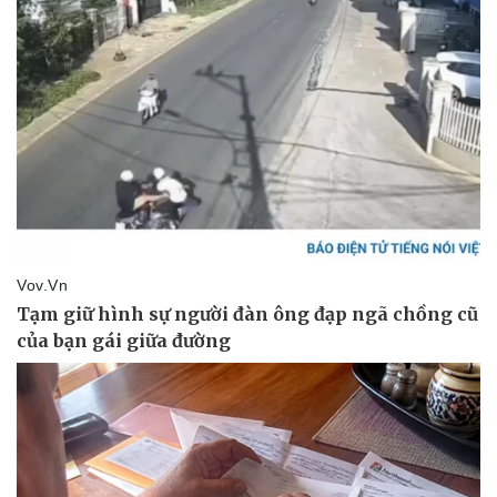
Thông tin doanh nghiệp
Sành điệu
Doanh nghiệp 24h
Tin Công nghệ
Doanh nhân
Trải nghiệm
Vì cộng đồng
Chuyển đổi số