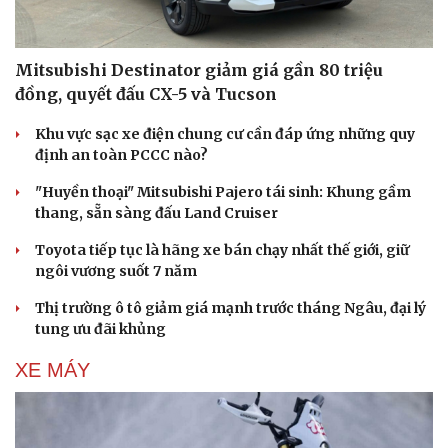
Mitsubishi Destinator giảm giá gần 80 triệu
đồng, quyết đấu CX-5 và Tucson
Khu vực sạc xe điện chung cư cần đáp ứng những quy
định an toàn PCCC nào?
"Huyền thoại" Mitsubishi Pajero tái sinh: Khung gầm
thang, sẵn sàng đấu Land Cruiser
Toyota tiếp tục là hãng xe bán chạy nhất thế giới, giữ
ngôi vương suốt 7 năm
Thị trường ô tô giảm giá mạnh trước tháng Ngâu, đại lý
tung ưu đãi khủng
XE MÁY