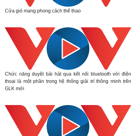
Cửa gió mang phong cách thể thao
Chức năng duyệt bài hát qua kết nối bluetooth với điện
thoại là một phần trong hệ thống giải trí thông minh trên
GLK mới
Kinh tế
Thị trường
Bất động sản
Giá vàng
Khởi nghiệp
Tiêu dùng