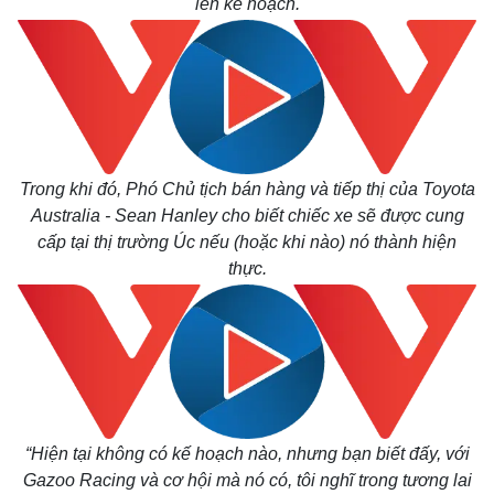
lên kế hoạch.
Trong khi đó, Phó Chủ tịch bán hàng và tiếp thị của Toyota
Australia - Sean Hanley cho biết chiếc xe sẽ được cung
cấp tại thị trường Úc nếu (hoặc khi nào) nó thành hiện
thực.
“Hiện tại không có kế hoạch nào, nhưng bạn biết đấy, với
Gazoo Racing và cơ hội mà nó có, tôi nghĩ trong tương lai