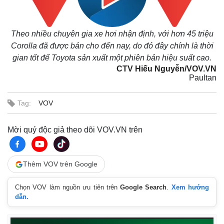
Theo nhiều chuyên gia xe hơi nhận định, với hơn 45 triệu
Corolla đã được bán cho đến nay, do đó đây chính là thời
gian tốt để Toyota sản xuất một phiên bản hiệu suất cao.
CTV Hiếu Nguyễn/VOV.VN
Paultan
Tag:
VOV
Mời quý độc giả theo dõi VOV.VN trên
Thêm VOV trên Google
Chọn VOV làm nguồn ưu tiên trên
Google Search
.
Xem hướng
dẫn.