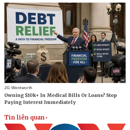
Thông tin doanh nghiệp
Sành điệu
Doanh nghiệp 24h
Tin Công nghệ
Doanh nhân
Trải nghiệm
Vì cộng đồng
Chuyển đổi số
Tin liên quan