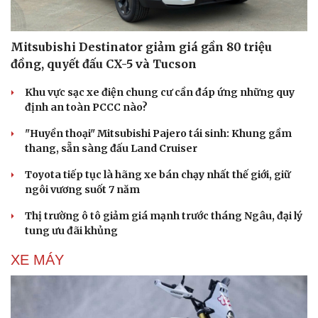
Mitsubishi Destinator giảm giá gần 80 triệu
đồng, quyết đấu CX-5 và Tucson
Khu vực sạc xe điện chung cư cần đáp ứng những quy
định an toàn PCCC nào?
"Huyền thoại" Mitsubishi Pajero tái sinh: Khung gầm
thang, sẵn sàng đấu Land Cruiser
Toyota tiếp tục là hãng xe bán chạy nhất thế giới, giữ
ngôi vương suốt 7 năm
Thị trường ô tô giảm giá mạnh trước tháng Ngâu, đại lý
tung ưu đãi khủng
XE MÁY