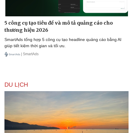
5 công cụ tạo tiêu đề và mô tả quảng cáo cho
thương hiệu 2026
SmartAds tổng hợp 5 công cụ tạo headline quảng cáo bằng AI
giúp tiết kiệm thời gian và tối ưu.
| SmartAds
DU LỊCH