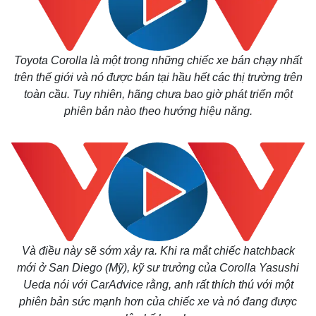
Toyota Corolla là một trong những chiếc xe bán chạy nhất
trên thế giới và nó được bán tại hầu hết các thị trường trên
toàn cầu. Tuy nhiên, hãng chưa bao giờ phát triển một
phiên bản nào theo hướng hiệu năng.
Và điều này sẽ sớm xảy ra. Khi ra mắt chiếc hatchback
mới ở San Diego (Mỹ), kỹ sư trưởng của Corolla Yasushi
Ueda nói với CarAdvice rằng, anh rất thích thú với một
phiên bản sức mạnh hơn của chiếc xe và nó đang được