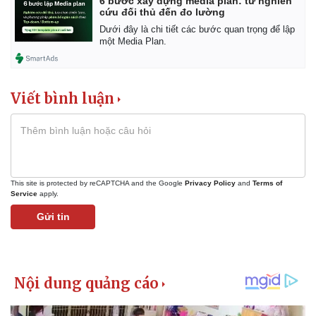
6 bước xây dựng media plan: từ nghiên
cứu đối thủ đến đo lường
Dưới đây là chi tiết các bước quan trọng để lập
một Media Plan.
Viết bình luận
This site is protected by reCAPTCHA and the Google
Privacy Policy
and
Terms of
Service
apply.
Gửi tin