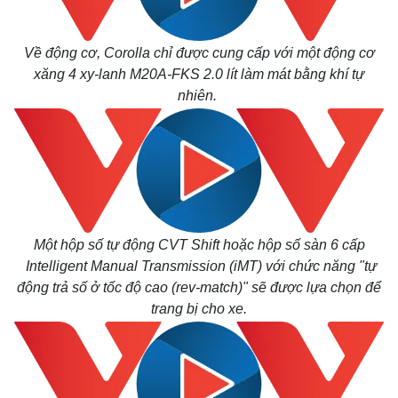
Tỷ giá
Chứng khoán
Giá cà phê
Về động cơ, Corolla chỉ được cung cấp với một động cơ
xăng 4 xy-lanh M20A-FKS 2.0 lít làm mát bằng khí tự
nhiên.
Một hộp số tự động CVT Shift hoặc hộp số sàn 6 cấp
Intelligent Manual Transmission (iMT) với chức năng "tự
động trả số ở tốc độ cao (rev-match)" sẽ được lựa chọn để
trang bị cho xe.