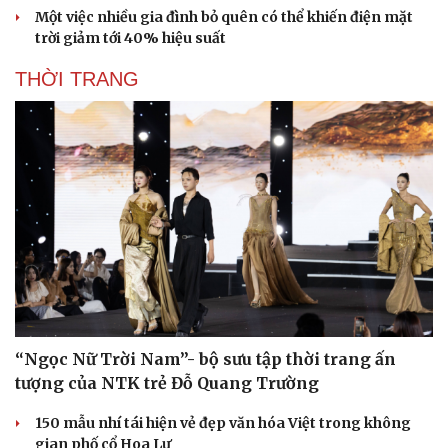
Một việc nhiều gia đình bỏ quên có thể khiến điện mặt
trời giảm tới 40% hiệu suất
THỜI TRANG
“Ngọc Nữ Trời Nam”- bộ sưu tập thời trang ấn
tượng của NTK trẻ Đỗ Quang Trường
150 mẫu nhí tái hiện vẻ đẹp văn hóa Việt trong không
gian phố cổ Hoa Lư