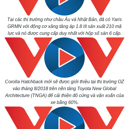
Tại các thị trường như châu Âu và Nhật Bản, đã có Yaris
GRMN với động cơ xăng tăng áp 1.8 lít sản xuất 210 mã
lực và nó được cung cấp duy nhất với hộp số sàn 6 cấp.
Corolla Hatchback mới sẽ được giới thiệu tại thị trường OZ
vào tháng 8/2018 trên nền tảng Toyota New Global
Architecture (TNGA) để cải thiện độ cứng và vặn xoắn của
xe bằng 60%.