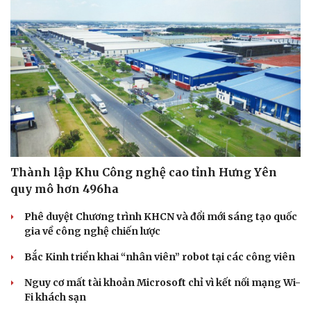
Thành lập Khu Công nghệ cao tỉnh Hưng Yên
quy mô hơn 496ha
Phê duyệt Chương trình KHCN và đổi mới sáng tạo quốc
gia về công nghệ chiến lược
Bắc Kinh triển khai “nhân viên” robot tại các công viên
Nguy cơ mất tài khoản Microsoft chỉ vì kết nối mạng Wi-
Fi khách sạn