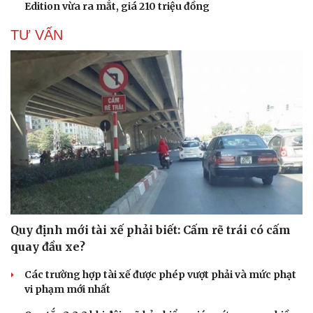
Edition vừa ra mắt, giá 210 triệu đồng
TƯ VẤN
Quy định mới tài xế phải biết: Cấm rẽ trái có cấm
quay đầu xe?
Các trường hợp tài xế được phép vượt phải và mức phạt
vi phạm mới nhất