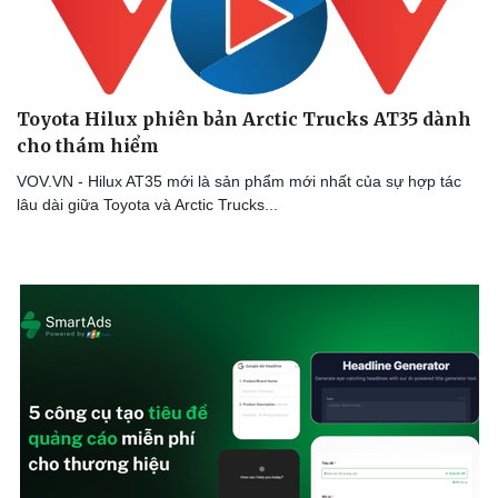
Ăn sạch sống khỏe
Toyota Hilux phiên bản Arctic Trucks AT35 dành
cho thám hiểm
VOV.VN - Hilux AT35 mới là sản phẩm mới nhất của sự hợp tác
lâu dài giữa Toyota và Arctic Trucks...