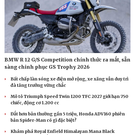
BMW R 12 G/S Competition chính thức ra mắt, sẵn
sàng chinh phục GS Trophy 2026
Bất chấp làn sóng xe điện mở rộng, xe xăng vẫn duy trì
đà tăng trưởng vững chắc
Mô tô Triumph Speed Twin 1200 TFC 2027 giới hạn 750
chiếc, động cơ 1.200 cc
Đắt hơn bản thường gần 5 triệu, Honda ADV160 phiên
bản Spider-Man có gì đặc biệt?
Cải chính
Khám phá Royal Enfield Himalayan Mana Black