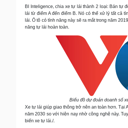
BI Inteligence, chia xe tự lái thành 2 loại: Bán t
lái từ điểm A đến điểm B. Nó có thể xử lý tất cả 
lái. Ô tô có tính năng này sẽ ra mắt trong năm 201
năng tự lái hoàn toàn.
Biểu đồ dự đoán doanh số xe 
Xe tự lái giúp giao thông trở nên an toàn hơn. Tạ
năm 2030 so với hiện nay nhờ công nghệ này. Tuy n
biến xe tự lái./.