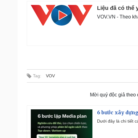
Liệu đã có thể 
VOV.VN - Theo khảo
Tag:
VOV
Mời quý độc giả theo
6 bước xây dựng
Dưới đây là chi tiết