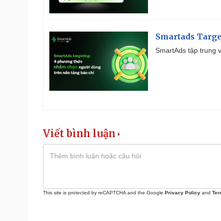
Smartads Targe
SmartAds tập trung v
Viết bình luận
This site is protected by reCAPTCHA and the Google
Privacy Policy
and
Ter