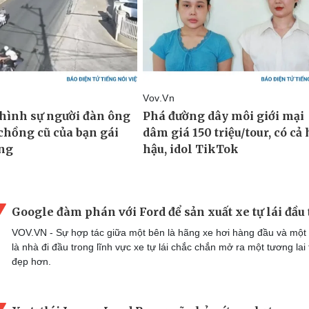
Google đàm phán với Ford để sản xuất xe tự lái đầu 
VOV.VN - Sự hợp tác giữa một bên là hãng xe hơi hàng đầu và một
là nhà đi đầu trong lĩnh vực xe tự lái chắc chắn mở ra một tương lai 
đẹp hơn.