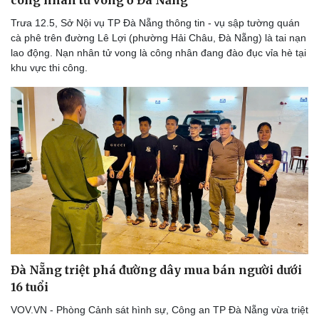
công nhân tử vong ở Đà Nẵng
Trưa 12.5, Sở Nội vụ TP Đà Nẵng thông tin - vụ sập tường quán
cà phê trên đường Lê Lợi (phường Hải Châu, Đà Nẵng) là tai nạn
lao động. Nạn nhân tử vong là công nhân đang đào đục vỉa hè tại
khu vực thi công.
Đà Nẵng triệt phá đường dây mua bán người dưới
16 tuổi
VOV.VN - Phòng Cảnh sát hình sự, Công an TP Đà Nẵng vừa triệt