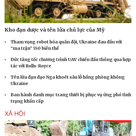
Kho đạn dược và tên lửa chủ lực của Mỹ
Tham vọng robot hóa quân đội, Ukraine đau đầu với
“ma trận” 550 biến thể
Đức tăng tốc chương trình UAV chiến đấu thông qua hợp
tác với Rolls-Royce
Tên lửa đạn đạo Nga khoét sâu lỗ hổng phòng không
Ukraine
Ban hành danh mục trang thiết bị phục vụ ứng phó tình
trạng khẩn cấp
XÃ HỘI