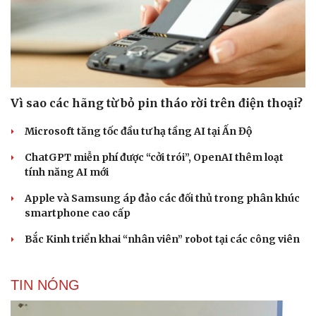
Vì sao các hãng từ bỏ pin tháo rời trên điện thoại?
Microsoft tăng tốc đầu tư hạ tầng AI tại Ấn Độ
ChatGPT miễn phí được “cởi trói”, OpenAI thêm loạt
tính năng AI mới
Apple và Samsung áp đảo các đối thủ trong phân khúc
smartphone cao cấp
Bắc Kinh triển khai “nhân viên” robot tại các công viên
TIN NÓNG