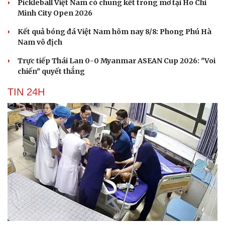
Pickleball Việt Nam có chung kết trong mơ tại Ho Chi
Minh City Open 2026
Kết quả bóng đá Việt Nam hôm nay 8/8: Phong Phú Hà
Nam vô địch
Trực tiếp Thái Lan 0-0 Myanmar ASEAN Cup 2026: "Voi
chiến" quyết thắng
TIN 24H
Cải chính