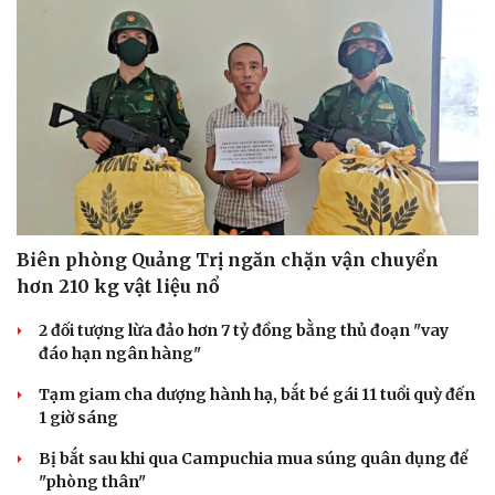
Biên phòng Quảng Trị ngăn chặn vận chuyển
hơn 210 kg vật liệu nổ
2 đối tượng lừa đảo hơn 7 tỷ đồng bằng thủ đoạn "vay
đáo hạn ngân hàng"
Tạm giam cha dượng hành hạ, bắt bé gái 11 tuổi quỳ đến
1 giờ sáng
Bị bắt sau khi qua Campuchia mua súng quân dụng để
"phòng thân"