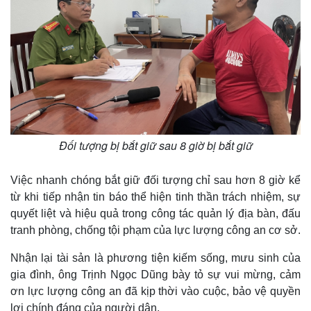
Đối tượng bị bắt giữ sau 8 giờ bị bắt giữ
Việc nhanh chóng bắt giữ đối tượng chỉ sau hơn 8 giờ kể
từ khi tiếp nhận tin báo thể hiện tinh thần trách nhiệm, sự
quyết liệt và hiệu quả trong công tác quản lý địa bàn, đấu
tranh phòng, chống tội phạm của lực lượng công an cơ sở.
Nhận lại tài sản là phương tiện kiếm sống, mưu sinh của
gia đình, ông Trịnh Ngọc Dũng bày tỏ sự vui mừng, cảm
ơn lực lượng công an đã kịp thời vào cuộc, bảo vệ quyền
lợi chính đáng của người dân.