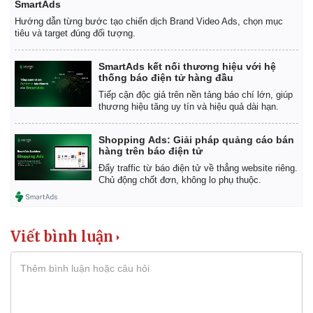
SmartAds
Giá cà phê
Hướng dẫn từng bước tạo chiến dịch Brand Video Ads, chọn mục
tiêu và target đúng đối tượng.
SmartAds kết nối thương hiệu với hệ
thống báo điện tử hàng đầu
Tiếp cận độc giả trên nền tảng báo chí lớn, giúp
thương hiệu tăng uy tín và hiệu quả dài hạn.
Shopping Ads: Giải pháp quảng cáo bán
hàng trên báo điện tử
Đẩy traffic từ báo điện tử về thẳng website riêng.
Chủ động chốt đơn, không lo phụ thuộc.
Viết bình luận