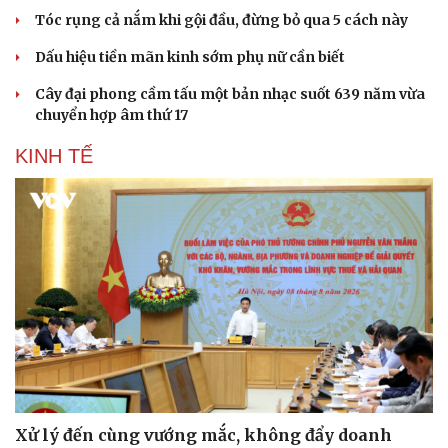
Tóc rụng cả nắm khi gội đầu, đừng bỏ qua 5 cách này
Dấu hiệu tiền mãn kinh sớm phụ nữ cần biết
Cây đại phong cầm tấu một bản nhạc suốt 639 năm vừa
chuyển hợp âm thứ 17
KINH TẾ
Xử lý đến cùng vướng mắc, không đẩy doanh