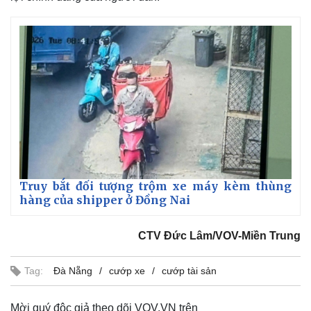
Truy bắt đối tượng trộm xe máy kèm thùng
hàng của shipper ở Đồng Nai
CTV Đức Lâm/VOV-Miền Trung
Tag:
Đà Nẵng
cướp xe
cướp tài sản
Mời quý độc giả theo dõi VOV.VN trên