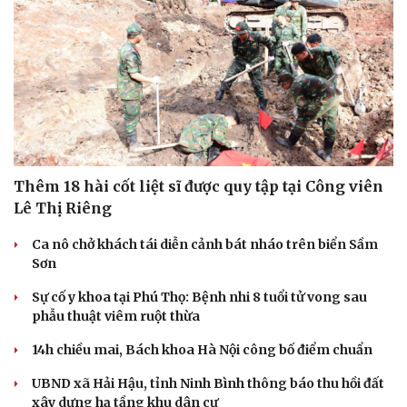
Thêm 18 hài cốt liệt sĩ được quy tập tại Công viên
Lê Thị Riêng
Ca nô chở khách tái diễn cảnh bát nháo trên biển Sầm
Sơn
Sự cố y khoa tại Phú Thọ: Bệnh nhi 8 tuổi tử vong sau
phẫu thuật viêm ruột thừa
14h chiều mai, Bách khoa Hà Nội công bố điểm chuẩn
UBND xã Hải Hậu, tỉnh Ninh Bình thông báo thu hồi đất
xây dựng hạ tầng khu dân cư