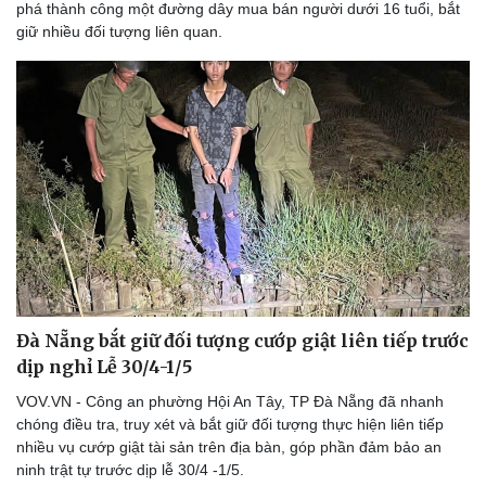
phá thành công một đường dây mua bán người dưới 16 tuổi, bắt
giữ nhiều đối tượng liên quan.
Đà Nẵng bắt giữ đối tượng cướp giật liên tiếp trước
dịp nghỉ Lễ 30/4-1/5
VOV.VN - Công an phường Hội An Tây, TP Đà Nẵng đã nhanh
chóng điều tra, truy xét và bắt giữ đối tượng thực hiện liên tiếp
nhiều vụ cướp giật tài sản trên địa bàn, góp phần đảm bảo an
ninh trật tự trước dịp lễ 30/4 -1/5.