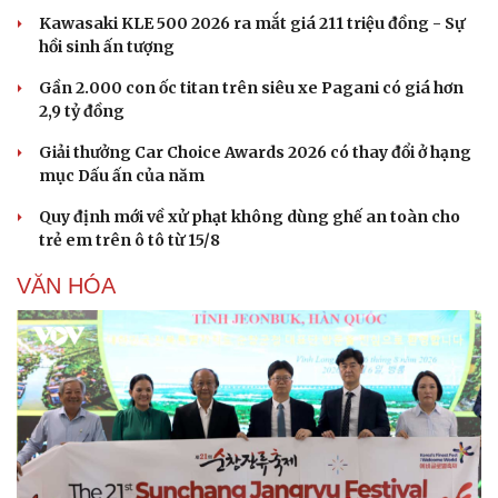
Kawasaki KLE 500 2026 ra mắt giá 211 triệu đồng - Sự
hồi sinh ấn tượng
Gần 2.000 con ốc titan trên siêu xe Pagani có giá hơn
2,9 tỷ đồng
Giải thưởng Car Choice Awards 2026 có thay đổi ở hạng
mục Dấu ấn của năm
Quy định mới về xử phạt không dùng ghế an toàn cho
trẻ em trên ô tô từ 15/8
VĂN HÓA