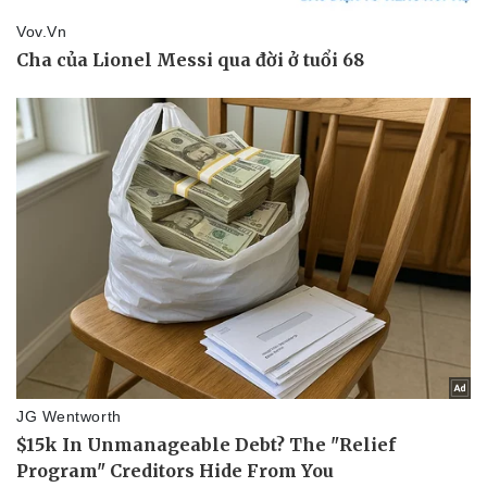
Pháp luật
Quân sự - Quốc phòng