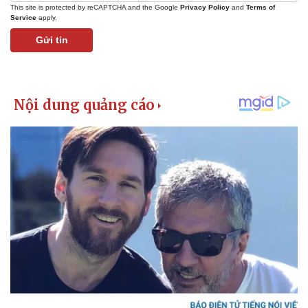
This site is protected by reCAPTCHA and the Google
Privacy Policy
and
Terms of
Service
apply.
Gửi tin