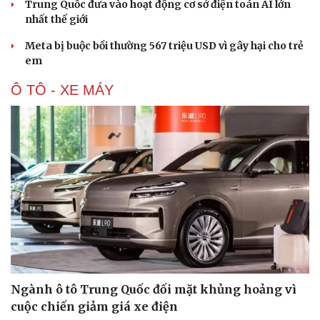
Trung Quốc đưa vào hoạt động cơ sở điện toán AI lớn
nhất thế giới
Meta bị buộc bồi thường 567 triệu USD vì gây hại cho trẻ
em
Ô TÔ - XE MÁY
Ngành ô tô Trung Quốc đối mặt khủng hoảng vì
cuộc chiến giảm giá xe điện