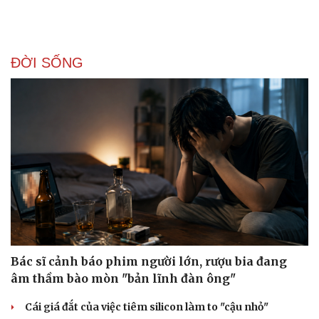
ĐỜI SỐNG
Bác sĩ cảnh báo phim người lớn, rượu bia đang
âm thầm bào mòn "bản lĩnh đàn ông"
Cái giá đắt của việc tiêm silicon làm to "cậu nhỏ"