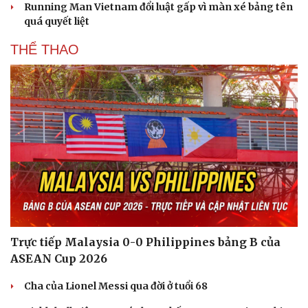
Running Man Vietnam đổi luật gấp vì màn xé bảng tên
quá quyết liệt
THỂ THAO
Trực tiếp Malaysia 0-0 Philippines bảng B của
ASEAN Cup 2026
Cha của Lionel Messi qua đời ở tuổi 68