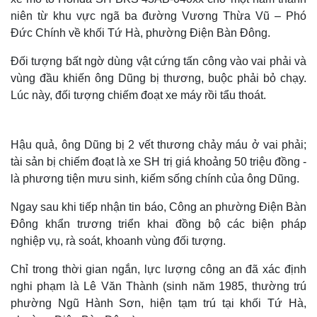
niên từ khu vực ngã ba đường Vương Thừa Vũ – Phó
Đức Chính về khối Tứ Hà, phường Điện Bàn Đông.
Đối tượng bất ngờ dùng vật cứng tấn công vào vai phải và
vùng đầu khiến ông Dũng bị thương, buộc phải bỏ chạy.
Lúc này, đối tượng chiếm đoạt xe máy rồi tẩu thoát.
Hậu quả, ông Dũng bị 2 vết thương chảy máu ở vai phải;
tài sản bị chiếm đoạt là xe SH trị giá khoảng 50 triệu đồng -
là phương tiện mưu sinh, kiếm sống chính của ông Dũng.
Ngay sau khi tiếp nhận tin báo, Công an phường Điện Bàn
Đông khẩn trương triển khai đồng bộ các biện pháp
nghiệp vụ, rà soát, khoanh vùng đối tượng.
Chỉ trong thời gian ngắn, lực lượng công an đã xác định
nghi phạm là Lê Văn Thành (sinh năm 1985, thường trú
phường Ngũ Hành Sơn, hiện tạm trú tại khối Tứ Hà,