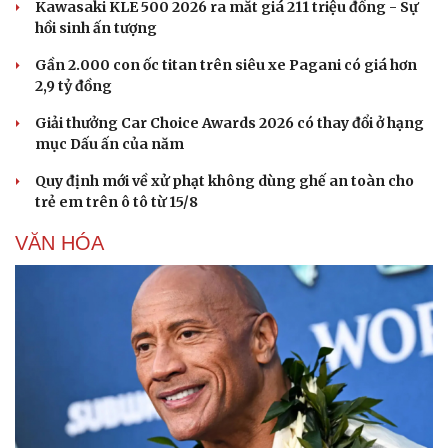
Kawasaki KLE 500 2026 ra mắt giá 211 triệu đồng - Sự
hồi sinh ấn tượng
Gần 2.000 con ốc titan trên siêu xe Pagani có giá hơn
2,9 tỷ đồng
Giải thưởng Car Choice Awards 2026 có thay đổi ở hạng
mục Dấu ấn của năm
Quy định mới về xử phạt không dùng ghế an toàn cho
trẻ em trên ô tô từ 15/8
VĂN HÓA