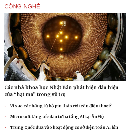
CÔNG NGHỆ
Các nhà khoa học Nhật Bản phát hiện dấu hiệu
của “hạt ma” trong vũ trụ
Vì sao các hãng từ bỏ pin tháo rời trên điện thoại?
Microsoft tăng tốc đầu tư hạ tầng AI tại Ấn Độ
Trung Quốc đưa vào hoạt động cơ sở điện toán AI lớn