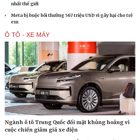
nhất thế giới
Meta bị buộc bồi thường 567 triệu USD vì gây hại cho trẻ
em
Ô TÔ - XE MÁY
Ngành ô tô Trung Quốc đối mặt khủng hoảng vì
cuộc chiến giảm giá xe điện
Cải chính