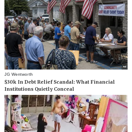
Pháp luật
Quân sự - Quốc phòng