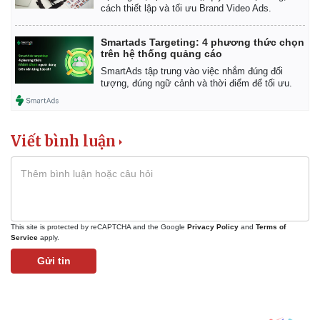
Giá cà phê
cách thiết lập và tối ưu Brand Video Ads.
Smartads Targeting: 4 phương thức chọn
trên hệ thống quảng cáo
SmartAds tập trung vào việc nhắm đúng đối
tượng, đúng ngữ cảnh và thời điểm để tối ưu.
Viết bình luận
This site is protected by reCAPTCHA and the Google
Privacy Policy
and
Terms of
Service
apply.
Gửi tin