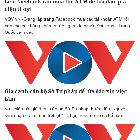
Lên Facebook rao mua thẻ ATM để lừa đảo qua
điện thoại
VOV.VN -Giang lập trang Facebook mua các tài khoản ATM rồi
bán cho các băng nhóm nước ngoài do người Đài Loan - Trung
Quốc cầm đầu
Giả danh cán bộ Sở Tư pháp để lừa đảo xin việc
làm
Với chiêu bài giả danh cán bộ Sở Tư pháp, bước đầu, Nguyệt
khai nhận đã lừa đảo trót lọt 4 bị hại, trong đó có cả bố nuôi.