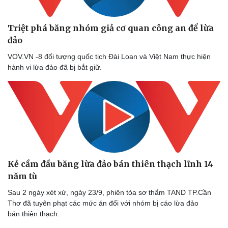
Triệt phá băng nhóm giả cơ quan công an để lừa
đảo
VOV.VN -8 đối tượng quốc tịch Đài Loan và Việt Nam thực hiện
hành vi lừa đảo đã bị bắt giữ.
Kẻ cầm đầu băng lừa đảo bán thiên thạch lĩnh 14
năm tù
Sau 2 ngày xét xử, ngày 23/9, phiên tòa sơ thẩm TAND TP.Cần
Thơ đã tuyên phạt các mức án đối với nhóm bị cáo lừa đảo
bán thiên thạch.