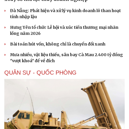
Đà Nẵng: Phát hiện và xử lý vụ kinh doanh lô than hoạt
tính nhập lậu
Hưng Yên tổ chức Lễ hội và xúc tiến thương mại nhãn
lồng năm 2026
Bài toán hút vốn, không chỉ là chuyển đổi xanh
Mưa nhiều, vật liệu thiếu, sân bay Cà Mau 2.400 tỷ đồng
"vượt khoá" để về đích
QUÂN SỰ - QUỐC PHÒNG