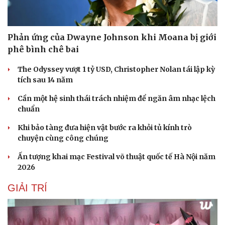
Phản ứng của Dwayne Johnson khi Moana bị giới
phê bình chê bai
The Odyssey vượt 1 tỷ USD, Christopher Nolan tái lập kỳ
tích sau 14 năm
Cần một hệ sinh thái trách nhiệm để ngăn âm nhạc lệch
chuẩn
Khi bảo tàng đưa hiện vật bước ra khỏi tủ kính trò
chuyện cùng công chúng
Ấn tượng khai mạc Festival võ thuật quốc tế Hà Nội năm
2026
GIẢI TRÍ