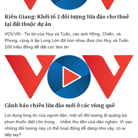
Kiên Giang: Khởi tố 2 đối tượng lừa đảo cho thuê
lại đất thuộc dự án
VOV.VN - Tin lời của Huy và Tuấn, các anh Hồng, Chiến, và
Phong, cùng ở ấp Lung Lớn đã hùn nhau đưa cho Huy và Tuấn
100 triệu đồng để đặt cọc làm tin.
Cảnh báo chiêu lừa đảo mới ở các vùng quê
Lợi dụng lòng tin của người dân, một số đối tượng đi quảng bá
phun thuốc diệt côn trùng… nhằm thu tiền của dân nghèo. Vì sao
những đối tượng này có thể hoạt động dễ dàng như vậy, có ai
tiếp tay?