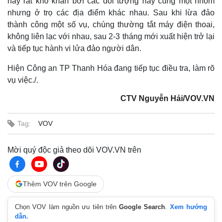
này rất khó khăn bởi các đối tượng này cùng một nhóm
nhưng ở trọ các địa điểm khác nhau. Sau khi lừa đảo
thành công một số vụ, chúng thường tắt máy điện thoai,
không liên lạc với nhau, sau 2-3 tháng mới xuất hiện trở lại
và tiếp tục hành vi lửa đảo người dân.
Hiện Công an TP Thanh Hóa đang tiếp tục điều tra, làm rõ
vụ việc./.
CTV Nguyễn Hải/VOV.VN
Tag:
VOV
Mời quý độc giả theo dõi VOV.VN trên
Thêm VOV trên Google
Chọn VOV làm nguồn ưu tiên trên
Google Search
.
Xem hướng
dẫn.