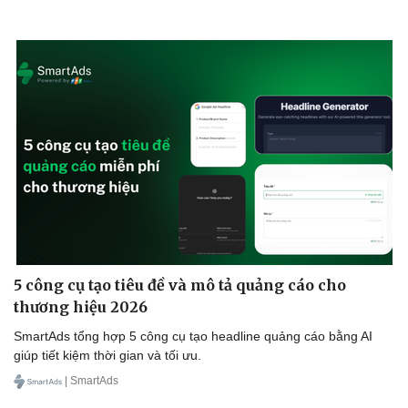
5 công cụ tạo tiêu đề và mô tả quảng cáo cho
thương hiệu 2026
SmartAds tổng hợp 5 công cụ tạo headline quảng cáo bằng AI
giúp tiết kiệm thời gian và tối ưu.
| SmartAds