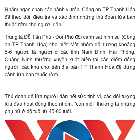
Nhằm ngăn chặn các hành vi trên, Công an TP Thanh Hóa
đã theo dõi, điều tra và xác định những thủ đoạn lừa bán
thuốc rởm cho người dân.
Trung tá Đỗ Tấn Phú - Đội Phó đội cảnh sát hình sự (Công
an TP Thanh Hóa) cho biết: Một nhóm đối tượng khoảng
5-6 người, là người ở các tỉnh Nam Định, Hải Phòng,
Quảng Ninh thường xuyên xuất hiện tại các điểm đông
người, các khu chợ trên địa bàn TP Thanh Hóa để dựng
cảnh lừa bán thuốc rởm.
Thủ đoạn để lừa người dân hết sức tinh vi, các đối tượng
lừa đảo hoạt động theo nhóm, “con mồi” thường là những
phụ nữ ở độ tuổi từ 45-60 tuổi.