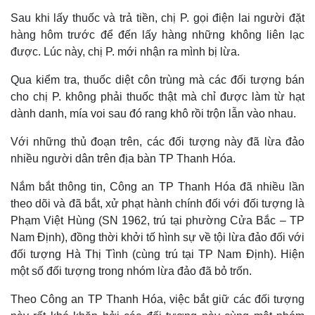
Sau khi lấy thuốc và trả tiền, chị P. gọi điện lai người đặt
hàng hôm trước để đến lấy hàng những không liên lạc
được. Lúc này, chị P. mới nhận ra mình bị lừa.
Qua kiểm tra, thuốc diệt côn trùng mà các đối tượng bán
cho chị P. không phải thuốc thật mà chỉ được làm từ hạt
dành danh, mía voi sau đó rang khô rồi trộn lẫn vào nhau.
Với những thủ đoạn trên, các đối tượng này đã lừa đảo
nhiều người dân trên địa bàn TP Thanh Hóa.
Nắm bắt thông tin, Công an TP Thanh Hóa đã nhiều lần
theo dõi và đã bắt, xử phạt hành chính đối với đối tượng là
Phạm Việt Hùng (SN 1962, trú tại phường Cửa Bắc – TP
Nam Định), đồng thời khởi tố hình sự về tội lừa đảo đối với
đối tượng Hà Thị Tình (cùng trú tại TP Nam Định). Hiện
một số đối tượng trong nhóm lừa đảo đã bỏ trốn.
Theo Công an TP Thanh Hóa, việc bắt giữ các đối tượng