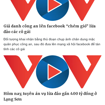
Giả danh công an lên facebook “chém gió” lừa
đảo các cô gái
Đối tượng khai nhận bằng thủ đoạn chụp ảnh chân dung mặc
quân phục công an, sau đó đưa lên mạng xã hội facebook để tán
tỉnh các cô gái
Hôm nay, tuyên án vụ lừa đảo gần 400 tỷ đồng ở
Lạng Sơn