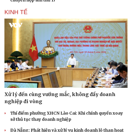
KINH TẾ
Xử lý đến cùng vướng mắc, không đẩy doanh
nghiệp đi vòng
Thí điểm phường XHCN Lào Cai: Khi chính quyền xoay
sở thủ tục thay doanh nghiệp
Đà Nẵng: Phát hiện và xử lý vụ kinh doanh lô than hoạt