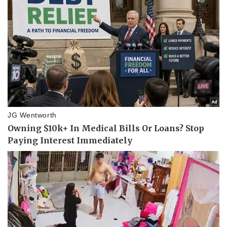
Pháp luật
Quân sự - Quốc phòng