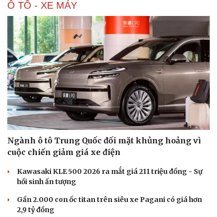
Ô TÔ - XE MÁY
Ngành ô tô Trung Quốc đối mặt khủng hoảng vì
cuộc chiến giảm giá xe điện
Kawasaki KLE 500 2026 ra mắt giá 211 triệu đồng - Sự
hồi sinh ấn tượng
Gần 2.000 con ốc titan trên siêu xe Pagani có giá hơn
2,9 tỷ đồng