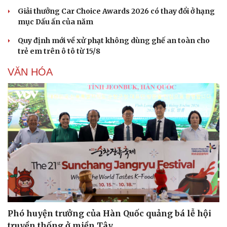
Giải thưởng Car Choice Awards 2026 có thay đổi ở hạng
mục Dấu ấn của năm
Quy định mới về xử phạt không dùng ghế an toàn cho
trẻ em trên ô tô từ 15/8
VĂN HÓA
Phó huyện trưởng của Hàn Quốc quảng bá lễ hội
truyền thống ở miền Tây