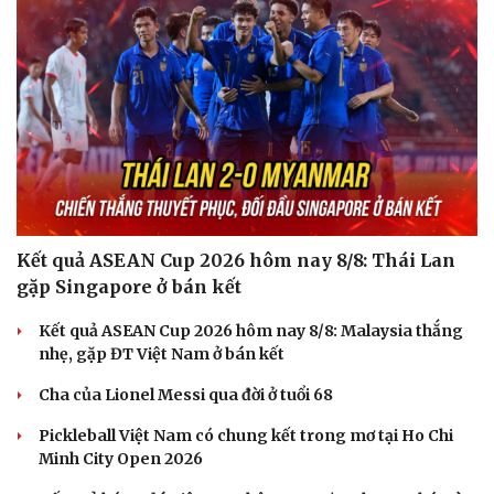
Kết quả ASEAN Cup 2026 hôm nay 8/8: Thái Lan
gặp Singapore ở bán kết
Kết quả ASEAN Cup 2026 hôm nay 8/8: Malaysia thắng
nhẹ, gặp ĐT Việt Nam ở bán kết
Cha của Lionel Messi qua đời ở tuổi 68
Pickleball Việt Nam có chung kết trong mơ tại Ho Chi
Minh City Open 2026