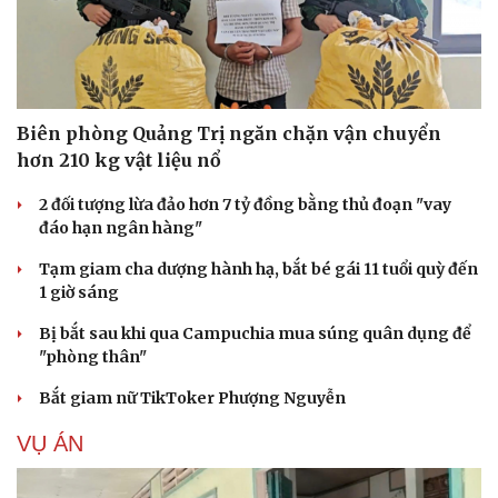
Biên phòng Quảng Trị ngăn chặn vận chuyển
hơn 210 kg vật liệu nổ
2 đối tượng lừa đảo hơn 7 tỷ đồng bằng thủ đoạn "vay
đáo hạn ngân hàng"
Tạm giam cha dượng hành hạ, bắt bé gái 11 tuổi quỳ đến
1 giờ sáng
Bị bắt sau khi qua Campuchia mua súng quân dụng để
"phòng thân"
Bắt giam nữ TikToker Phượng Nguyễn
VỤ ÁN