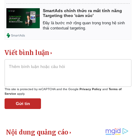
Giá cà phê
SmartAds chính thức ra mắt tính năng
Targeting theo 'cảm xúc'
Đây là bước mở rộng quan trọng trong hệ sinh
thái contextual targeting.
Viết bình luận
This site is protected by reCAPTCHA and the Google
Privacy Policy
and
Terms of
Service
apply.
Gửi tin