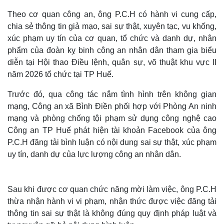
Theo cơ quan công an, ông P.C.H có hành vi cung cấp,
chia sẻ thông tin giả mạo, sai sự thật, xuyên tạc, vu khống,
xúc phạm uy tín của cơ quan, tổ chức và danh dự, nhân
phẩm của đoàn kỵ binh công an nhân dân tham gia biểu
diễn tại Hội thao Điều lệnh, quân sự, võ thuật khu vực II
năm 2026 tổ chức tại TP Huế.
Trước đó, qua công tác nắm tình hình trên không gian
mạng, Công an xã Bình Điền phối hợp với Phòng An ninh
mạng và phòng chống tội phạm sử dụng công nghệ cao
Công an TP Huế phát hiện tài khoản Facebook của ông
P.C.H đăng tải bình luận có nội dung sai sự thật, xúc phạm
uy tín, danh dự của lực lượng công an nhân dân.
Sau khi được cơ quan chức năng mời làm việc, ông P.C.H
thừa nhận hành vi vi phạm, nhận thức được việc đăng tải
thông tin sai sự thật là không đúng quy định pháp luật và