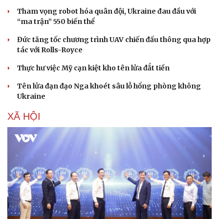
Tham vọng robot hóa quân đội, Ukraine đau đầu với
“ma trận” 550 biến thể
Đức tăng tốc chương trình UAV chiến đấu thông qua hợp
tác với Rolls-Royce
Thực hư việc Mỹ cạn kiệt kho tên lửa đắt tiền
Tên lửa đạn đạo Nga khoét sâu lỗ hổng phòng không
Ukraine
XÃ HỘI