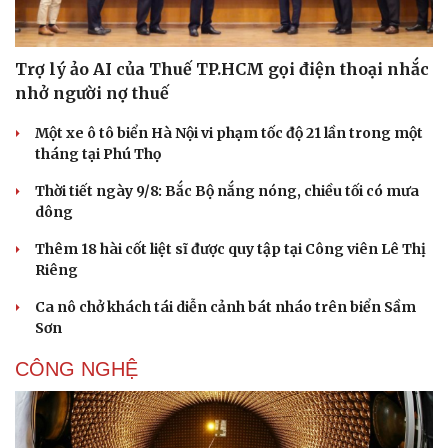
Trợ lý ảo AI của Thuế TP.HCM gọi điện thoại nhắc
nhở người nợ thuế
Một xe ô tô biển Hà Nội vi phạm tốc độ 21 lần trong một
tháng tại Phú Thọ
Thời tiết ngày 9/8: Bắc Bộ nắng nóng, chiều tối có mưa
dông
Thêm 18 hài cốt liệt sĩ được quy tập tại Công viên Lê Thị
Riêng
Ca nô chở khách tái diễn cảnh bát nháo trên biển Sầm
Sơn
CÔNG NGHỆ