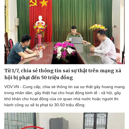
Từ 1/7, chia sẻ thông tin sai sự thật trên mạng xã
hội bị phạt đến 50 triệu đồng
VOV.VN - Cung cấp, chia sẻ thông tin sai sự thật gây hoang mang
trong nhân dân, gây thiệt hại cho hoạt động kinh tế - xã hội, gây
khó khăn cho hoạt động của cơ quan nhà nước hoặc người thi
hành công vụ sẽ bị phạt từ 30-50 triệu đồng.