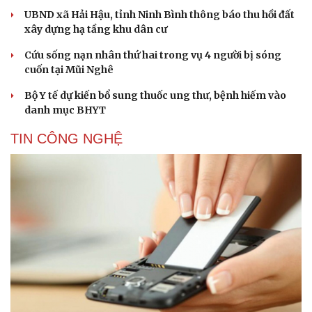
UBND xã Hải Hậu, tỉnh Ninh Bình thông báo thu hồi đất
xây dựng hạ tầng khu dân cư
Cứu sống nạn nhân thứ hai trong vụ 4 người bị sóng
cuốn tại Mũi Nghê
Bộ Y tế dự kiến bổ sung thuốc ung thư, bệnh hiếm vào
danh mục BHYT
TIN CÔNG NGHỆ