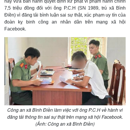
này vừa ban hành quyết định xử phạt vi phạm hành chính
7,5 triệu đồng đối với ông P.C.H (SN 1989, trú xã Bình
Điền) vì đăng tải bình luận sai sự thật, xúc phạm uy tín của
đoàn kỵ binh công an nhân dân trên mạng xã hội
Facebook.
Công an xã Bình Điền làm việc với ông P.C.H về hành vi
đăng tải thông tin sai sự thật trên mạng xã hội Facebook.
(Ảnh: Công an xã Bình Điền)