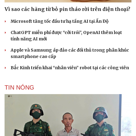
Vì sao các hãng từ bỏ pin tháo rời trên điện thoại?
Microsoft tăng tốc đầu tư hạ tầng AI tại Ấn Độ
ChatGPT miễn phí được “cởi trói”, OpenAI thêm loạt
tính năng AI mới
Apple và Samsung áp đảo các đối thủ trong phân khúc
smartphone cao cấp
Bắc Kinh triển khai “nhân viên” robot tại các công viên
TIN NÓNG