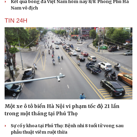
Kết quả bóng đá Việt Nam hôm nay 8/8: Phong Phú Hà
Nam vô địch
TIN 24H
Một xe ô tô biển Hà Nội vi phạm tốc độ 21 lần
trong một tháng tại Phú Thọ
Sự cố y khoa tại Phú Thọ: Bệnh nhi 8 tuổi tử vong sau
phẫu thuật viêm ruột thừa
Cải chính