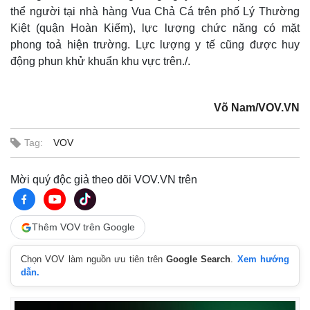
thể người tại nhà hàng Vua Chả Cá trên phố Lý Thường
Kiệt (quận Hoàn Kiếm), lực lượng chức năng có mặt
phong toả hiện trường. Lực lượng y tế cũng được huy
động phun khử khuẩn khu vực trên./.
Võ Nam/VOV.VN
Tag:
VOV
Mời quý độc giả theo dõi VOV.VN trên
Thêm VOV trên Google
Chọn VOV làm nguồn ưu tiên trên
Google Search
.
Xem hướng
dẫn.