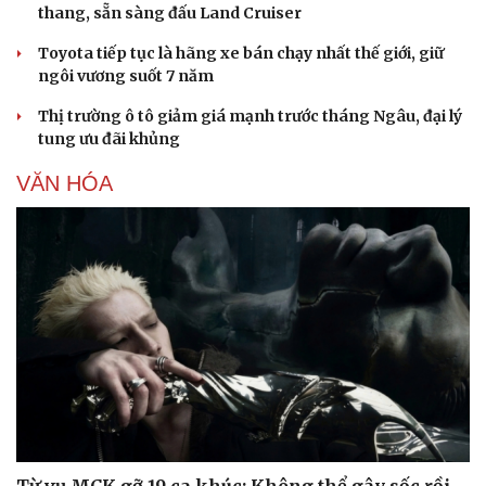
thang, sẵn sàng đấu Land Cruiser
Toyota tiếp tục là hãng xe bán chạy nhất thế giới, giữ
ngôi vương suốt 7 năm
Thị trường ô tô giảm giá mạnh trước tháng Ngâu, đại lý
tung ưu đãi khủng
VĂN HÓA