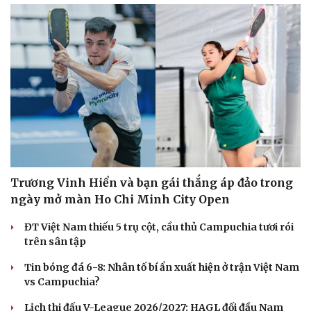
Trương Vinh Hiển và bạn gái thắng áp đảo trong
ngày mở màn Ho Chi Minh City Open
ĐT Việt Nam thiếu 5 trụ cột, cầu thủ Campuchia tươi rói
trên sân tập
Tin bóng đá 6-8: Nhân tố bí ẩn xuất hiện ở trận Việt Nam
vs Campuchia?
Lịch thi đấu V-League 2026/2027: HAGL đối đầu Nam