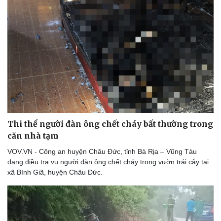
Thi thể người đàn ông chết cháy bất thường trong
căn nhà tạm
VOV.VN - Công an huyện Châu Đức, tỉnh Bà Rịa – Vũng Tàu
đang điều tra vụ người đàn ông chết cháy trong vườn trái cây tại
xã Bình Giã, huyện Châu Đức.