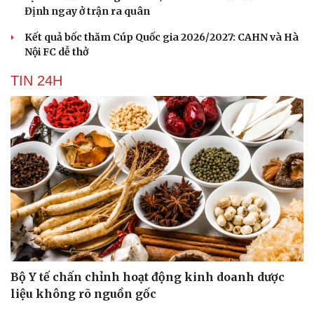
Định ngay ở trận ra quân
Kết quả bốc thăm Cúp Quốc gia 2026/2027: CAHN và Hà
Nội FC dễ thở
TIN 24H
Cải chính
Bộ Y tế chấn chỉnh hoạt động kinh doanh dược
liệu không rõ nguồn gốc