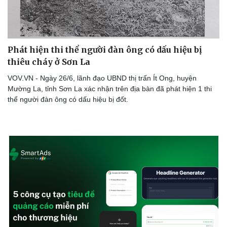
Phát hiện thi thể người đàn ông có dấu hiệu bị
thiêu cháy ở Sơn La
VOV.VN - Ngày 26/6, lãnh đạo UBND thị trấn Ít Ong, huyện
Mường La, tỉnh Sơn La xác nhận trên địa bàn đã phát hiện 1 thi
thể người đàn ông có dấu hiệu bị đốt.