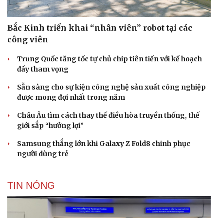
Bắc Kinh triển khai “nhân viên” robot tại các
công viên
Trung Quốc tăng tốc tự chủ chip tiên tiến với kế hoạch
đầy tham vọng
Sẵn sàng cho sự kiện công nghệ sản xuất công nghiệp
được mong đợi nhất trong năm
Châu Âu tìm cách thay thế điều hòa truyền thống, thế
giới sắp “hưởng lợi”
Samsung thắng lớn khi Galaxy Z Fold8 chinh phục
người dùng trẻ
TIN NÓNG