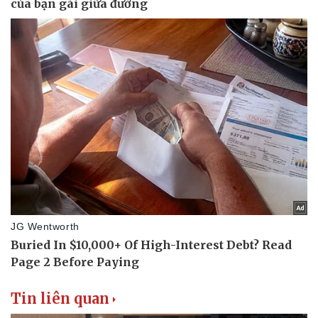
Tư vấn luật
Phân tích
Tin liên quan