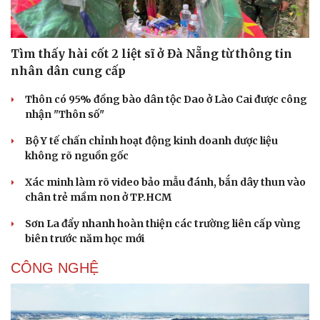
Tìm thấy hài cốt 2 liệt sĩ ở Đà Nẵng từ thông tin
nhân dân cung cấp
Thôn có 95% đồng bào dân tộc Dao ở Lào Cai được công
nhận "Thôn số"
Bộ Y tế chấn chỉnh hoạt động kinh doanh dược liệu
không rõ nguồn gốc
Xác minh làm rõ video bảo mẫu đánh, bắn dây thun vào
chân trẻ mầm non ở TP.HCM
Sơn La đẩy nhanh hoàn thiện các trường liên cấp vùng
biên trước năm học mới
CÔNG NGHỆ