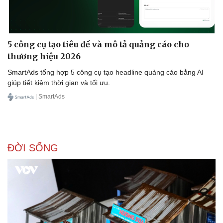
5 công cụ tạo tiêu đề và mô tả quảng cáo cho
thương hiệu 2026
SmartAds tổng hợp 5 công cụ tạo headline quảng cáo bằng AI
giúp tiết kiệm thời gian và tối ưu.
| SmartAds
ĐỜI SỐNG