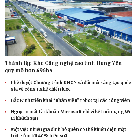
Thành lập Khu Công nghệ cao tỉnh Hưng Yên
quy mô hơn 496ha
Phê duyệt Chương trình KHCN và đổi mới sáng tạo quốc
gia về công nghệ chiến lược
Bắc Kinh triển khai “nhân viên” robot tại các công viên
Nguy cơ mất tài khoản Microsoft chỉ vì kết nối mạng Wi-
Fi khách sạn
Một việc nhiều gia đình bỏ quên có thể khiến điện mặt
trời giảm tới 40% hiệu suất