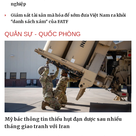
nghiệp
Giám sát tài sản mã hóa để sớm đưa Việt Nam ra khỏi
"danh sách xám" của FATF
QUÂN SỰ - QUỐC PHÒNG
Mỹ bác thông tin thiếu hụt đạn dược sau nhiều
tháng giao tranh với Iran