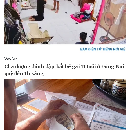
Doanh nghiệp
Công nghệ
Thông tin doanh nghiệp
Sành điệu
Doanh nghiệp 24h
Tin Công nghệ
Doanh nhân
Trải nghiệm
Vì cộng đồng
Chuyển đổi số