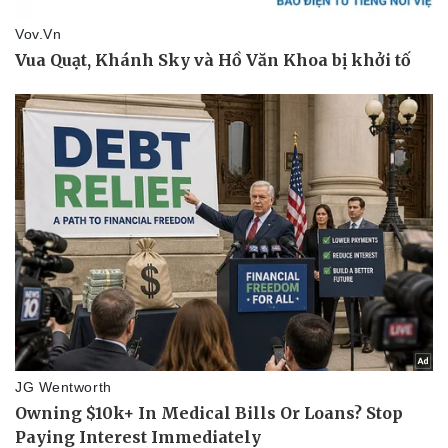
Ăn sạch sống khỏe