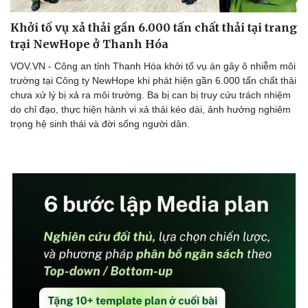
Khởi tố vụ xả thải gần 6.000 tấn chất thải tại trang
trại NewHope ở Thanh Hóa
VOV.VN - Công an tỉnh Thanh Hóa khởi tố vụ án gây ô nhiễm môi
trường tại Công ty NewHope khi phát hiện gần 6.000 tấn chất thải
chưa xử lý bị xả ra môi trường. Ba bị can bị truy cứu trách nhiệm
do chỉ đạo, thực hiện hành vi xả thải kéo dài, ảnh hưởng nghiêm
trọng hệ sinh thái và đời sống người dân.