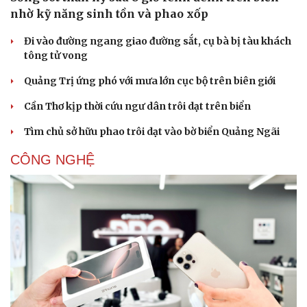
nhờ kỹ năng sinh tồn và phao xốp
Đi vào đường ngang giao đường sắt, cụ bà bị tàu khách
tông tử vong
Quảng Trị ứng phó với mưa lớn cục bộ trên biên giới
Cần Thơ kịp thời cứu ngư dân trôi dạt trên biển
Tìm chủ sở hữu phao trôi dạt vào bờ biển Quảng Ngãi
CÔNG NGHỆ