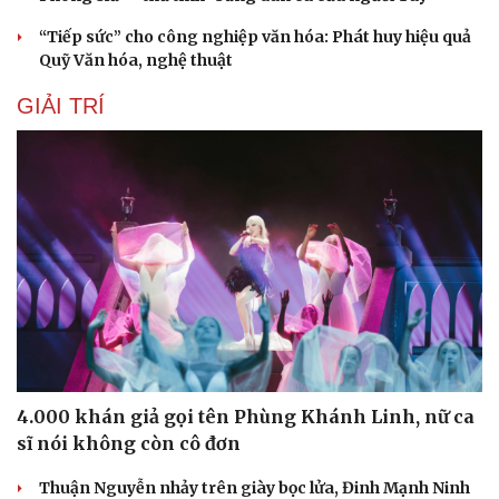
“Tiếp sức” cho công nghiệp văn hóa: Phát huy hiệu quả
Quỹ Văn hóa, nghệ thuật
GIẢI TRÍ
4.000 khán giả gọi tên Phùng Khánh Linh, nữ ca
sĩ nói không còn cô đơn
Thuận Nguyễn nhảy trên giày bọc lửa, Đinh Mạnh Ninh