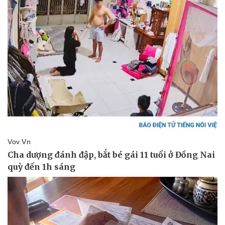
Tư vấn luật
Phân tích