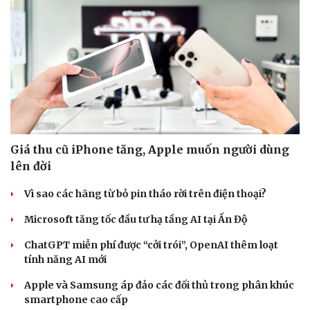
Giá thu cũ iPhone tăng, Apple muốn người dùng
lên đời
Vì sao các hãng từ bỏ pin tháo rời trên điện thoại?
Cải chính
Microsoft tăng tốc đầu tư hạ tầng AI tại Ấn Độ
ChatGPT miễn phí được “cởi trói”, OpenAI thêm loạt
tính năng AI mới
Apple và Samsung áp đảo các đối thủ trong phân khúc
smartphone cao cấp