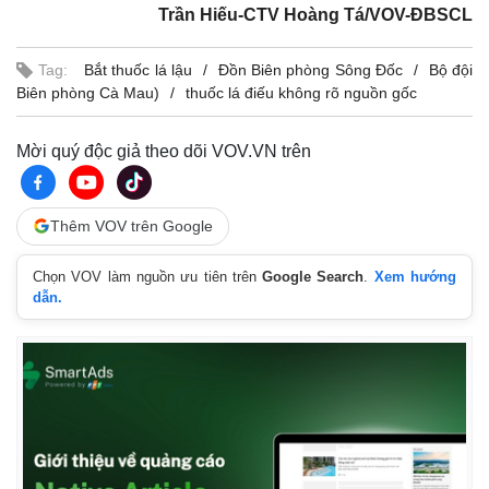
Trần Hiếu-CTV Hoàng Tá/VOV-ĐBSCL
Tag:
Bắt thuốc lá lậu
Đồn Biên phòng Sông Đốc
Bộ đội
Biên phòng Cà Mau)
thuốc lá điếu không rõ nguồn gốc
Mời quý độc giả theo dõi VOV.VN trên
Thêm VOV trên Google
Chọn VOV làm nguồn ưu tiên trên
Google Search
.
Xem hướng
dẫn.