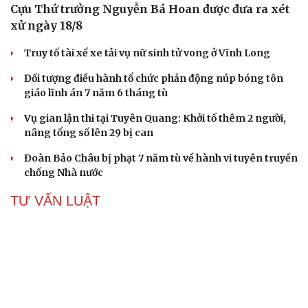
Cựu Thứ trưởng Nguyễn Bá Hoan được đưa ra xét
xử ngày 18/8
Truy tố tài xế xe tải vụ nữ sinh tử vong ở Vĩnh Long
Đối tượng điều hành tổ chức phản động núp bóng tôn
giáo lĩnh án 7 năm 6 tháng tù
Vụ gian lận thi tại Tuyên Quang: Khởi tố thêm 2 người,
nâng tổng số lên 29 bị can
Đoàn Bảo Châu bị phạt 7 năm tù về hành vi tuyên truyền
chống Nhà nước
TƯ VẤN LUẬT