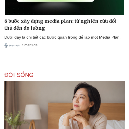
6 bước xây dựng media plan: từ nghiên cứu đối
thủ đến đo lường
Dưới đây là chi tiết các bước quan trọng để lập một Media Plan.
| SmartAds
ĐỜI SỐNG