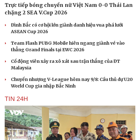
Trực tiếp bóng chuyền nữ Việt Nam 0-0 Thái Lan
chặng 2 SEA V.Cup 2026
Đình Bắc có cơ hội lớn giành danh hiệu vua phá lưới
ASEAN Cup 2026
Team Flash PUBG Mobile hiên ngang giành vé vào
thẳng Grand Finals tại EWC 2026
Cổ động viên xảy ra xô xát sau trận thắng của ĐT
Malaysia
Chuyển nhượng V-League hôm nay 9/8: Cầu thủ dự U20
World Cup gia nhập Bắc Ninh
TIN 24H