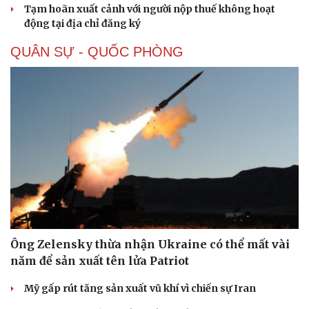
Tạm hoãn xuất cảnh với người nộp thuế không hoạt
động tại địa chỉ đăng ký
QUÂN SỰ - QUỐC PHÒNG
Ông Zelensky thừa nhận Ukraine có thể mất vài
năm để sản xuất tên lửa Patriot
Mỹ gấp rút tăng sản xuất vũ khí vì chiến sự Iran