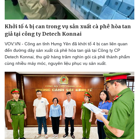
Lịch thi đấu bóng đá
Xe máy
Thế giới thể thao
Tư vấn
eSports
Hậu trường
Khởi tố 4 bị can trong vụ sản xuất cà phê hòa tan
giả tại công ty Detech Konnai
VOV.VN - Công an tỉnh Hưng Yên đã khởi tố 4 bị can liên quan
đến đường dây sản xuất cà phê hòa tan giả tại Công ty CP
Detech Konnai, thu giữ hàng trăm nghìn gói cà phê thành phẩm
cùng nhiều máy móc, nguyên liệu phục vụ sản xuất.