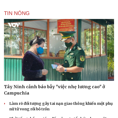
TIN NÓNG
Tây Ninh cảnh báo bẫy "việc nhẹ lương cao" ở
Campuchia
Làm rõ đối tượng gây tai nạn giao thông khiến một phụ
nữ tử vong rồi bỏ trốn