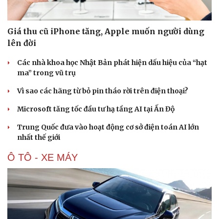
Giá thu cũ iPhone tăng, Apple muốn người dùng
lên đời
Các nhà khoa học Nhật Bản phát hiện dấu hiệu của “hạt
ma” trong vũ trụ
Vì sao các hãng từ bỏ pin tháo rời trên điện thoại?
Microsoft tăng tốc đầu tư hạ tầng AI tại Ấn Độ
Trung Quốc đưa vào hoạt động cơ sở điện toán AI lớn
nhất thế giới
Ô TÔ - XE MÁY