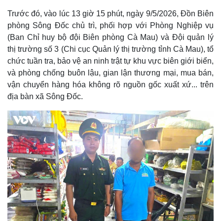
Trước đó, vào lúc 13 giờ 15 phút, ngày 9/5/2026, Đồn Biên
phòng Sông Đốc chủ trì, phối hợp với Phòng Nghiệp vụ
(Ban Chỉ huy bộ đội Biên phòng Cà Mau) và Đội quản lý
thị trường số 3 (Chi cục Quản lý thị trường tỉnh Cà Mau), tổ
chức tuần tra, bảo vệ an ninh trật tự khu vực biên giới biển,
và phòng chống buôn lậu, gian lận thương mại, mua bán,
vận chuyển hàng hóa không rõ nguồn gốc xuất xứ... trên
địa bàn xã Sông Đốc.