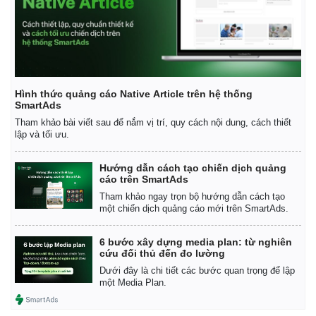
Hình thức quảng cáo Native Article trên hệ thống
SmartAds
Tham khảo bài viết sau để nắm vị trí, quy cách nội dung, cách thiết
lập và tối ưu.
Hướng dẫn cách tạo chiến dịch quảng
cáo trên SmartAds
Tham khảo ngay trọn bộ hướng dẫn cách tạo
một chiến dịch quảng cáo mới trên SmartAds.
6 bước xây dựng media plan: từ nghiên
cứu đối thủ đến đo lường
Dưới đây là chi tiết các bước quan trọng để lập
một Media Plan.