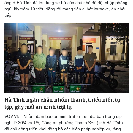
ông ở Hà Tĩnh đã lợi dụng sơ hở của chủ nhà để đột nhập phòng
ngủ, lấy trộm 10 triệu đồng rồi mang tiền đi hát karaoke, ăn nhậu
tiếp.
Hà Tĩnh ngăn chặn nhóm thanh, thiếu niên tụ
tập, gây mất an ninh trật tự
VOV.VN - Nhằm đảm bảo an ninh trật tự trên địa bàn trong dịp
nghỉ lễ 30/4 và 1/5, Công an phường Thành Sen (tỉnh Hà Tĩnh)
đã chủ động triển khai đồng bộ các biện pháp nghiệp vụ, tăng