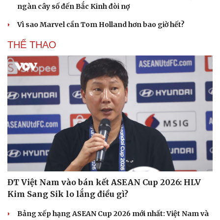
ngàn cây số đến Bắc Kinh đòi nợ
Hạt giống tâm hồn
Vì sao Marvel cần Tom Holland hơn bao giờ hết?
THỂ THAO
ĐT Việt Nam vào bán kết ASEAN Cup 2026: HLV
Kim Sang Sik lo lắng điều gì?
Bảng xếp hạng ASEAN Cup 2026 mới nhất: Việt Nam và