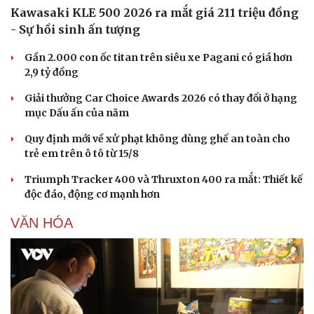
Kawasaki KLE 500 2026 ra mắt giá 211 triệu đồng
- Sự hồi sinh ấn tượng
Gần 2.000 con ốc titan trên siêu xe Pagani có giá hơn
2,9 tỷ đồng
Giải thưởng Car Choice Awards 2026 có thay đổi ở hạng
mục Dấu ấn của năm
Quy định mới về xử phạt không dùng ghế an toàn cho
trẻ em trên ô tô từ 15/8
Triumph Tracker 400 và Thruxton 400 ra mắt: Thiết kế
độc đáo, động cơ mạnh hơn
VĂN HÓA