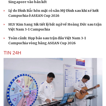
Singapore vào bán kết
Lý do Đình Bắc hôn mặt cỏ sân Mỹ Đình sau khi xé lưới
Campuchia ở ASEAN Cup 2026
HLV Kim Sang Sik tiết lộ bất ngờ về Hoàng Đức sau trận
Việt Nam 3-1 Campuchia
Toàn cảnh: Họp báo sau trận đấu Việt Nam 3-1
Campuchia vòng bảng ASEAN Cup 2026
TIN 24H