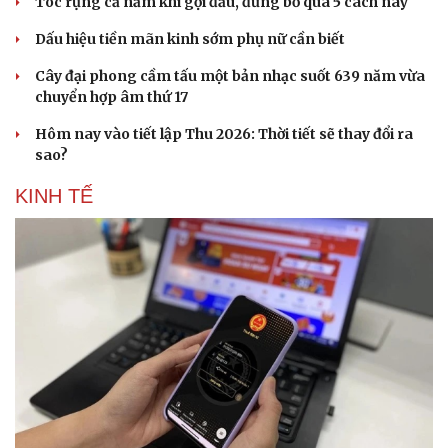
Tóc rụng cả nắm khi gội đầu, đừng bỏ qua 5 cách này
Dấu hiệu tiền mãn kinh sớm phụ nữ cần biết
Cây đại phong cầm tấu một bản nhạc suốt 639 năm vừa
chuyển hợp âm thứ 17
Hôm nay vào tiết lập Thu 2026: Thời tiết sẽ thay đổi ra
sao?
KINH TẾ