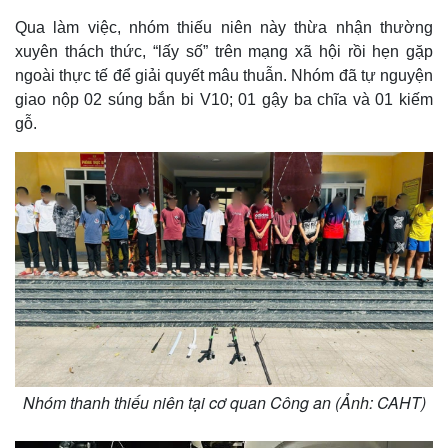
Qua làm việc, nhóm thiếu niên này thừa nhận thường
xuyên thách thức, “lấy số” trên mạng xã hội rồi hẹn gặp
ngoài thực tế để giải quyết mâu thuẫn. Nhóm đã tự nguyện
giao nộp 02 súng bắn bi V10; 01 gậy ba chĩa và 01 kiếm
gỗ.
Nhóm thanh thiếu niên tại cơ quan Công an (Ảnh: CAHT)