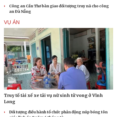
Công an Cần Thơ bàn giao đối tượng truy nã cho công
an Đà Nẵng
VỤ ÁN
Truy tố tài xế xe tải vụ nữ sinh tử vong ở Vĩnh
Long
Đối tượng điều hành tổ chức phản động núp bóng tôn