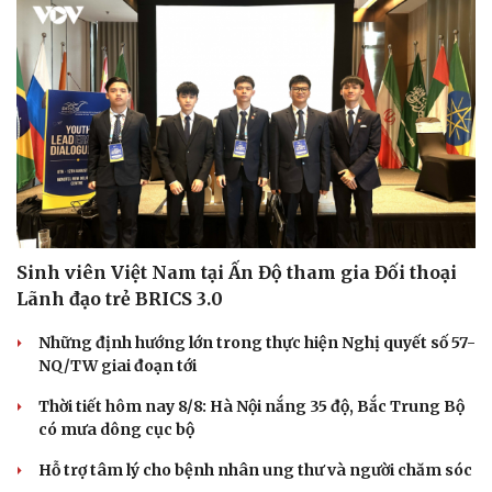
Sinh viên Việt Nam tại Ấn Độ tham gia Đối thoại
Lãnh đạo trẻ BRICS 3.0
Những định hướng lớn trong thực hiện Nghị quyết số 57-
NQ/TW giai đoạn tới
Thời tiết hôm nay 8/8: Hà Nội nắng 35 độ, Bắc Trung Bộ
có mưa dông cục bộ
Hỗ trợ tâm lý cho bệnh nhân ung thư và người chăm sóc