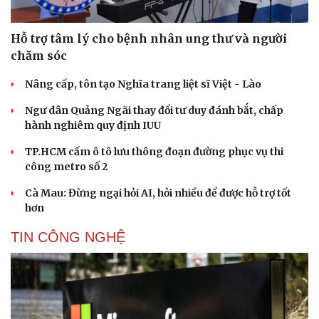
Hỗ trợ tâm lý cho bệnh nhân ung thư và người
chăm sóc
Nâng cấp, tôn tạo Nghĩa trang liệt sĩ Việt - Lào
Ngư dân Quảng Ngãi thay đổi tư duy đánh bắt, chấp
hành nghiêm quy định IUU
TP.HCM cấm ô tô lưu thông đoạn đường phục vụ thi
công metro số 2
Cà Mau: Đừng ngại hỏi AI, hỏi nhiều để được hỗ trợ tốt
hơn
TIN CÔNG NGHỆ
Cải chính