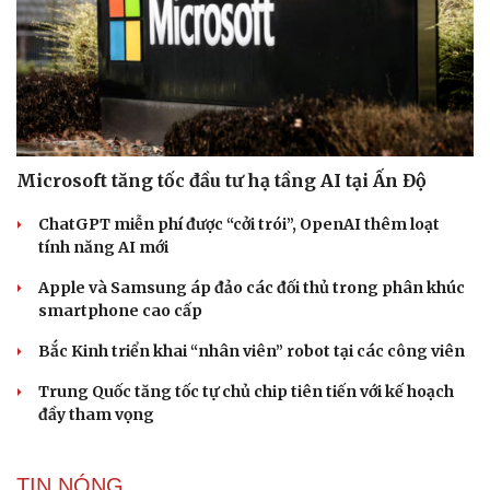
Microsoft tăng tốc đầu tư hạ tầng AI tại Ấn Độ
ChatGPT miễn phí được “cởi trói”, OpenAI thêm loạt
tính năng AI mới
Apple và Samsung áp đảo các đối thủ trong phân khúc
smartphone cao cấp
Bắc Kinh triển khai “nhân viên” robot tại các công viên
Trung Quốc tăng tốc tự chủ chip tiên tiến với kế hoạch
đầy tham vọng
TIN NÓNG