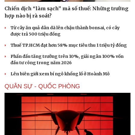
Chiến dịch “làm sạch” mã số thuế: Những trường
hợp nào bị rà soát?
Từ cây ăn quả dân dã lên chậu thành bonsai, có cây
được trả 500 triệu đồng
Thuế TP.HCM đạt hơn 58% mục tiêu thu 1 triệu tỷ đồng
Phấn đấu tăng trưởng trên 10%, giải ngân 100% vốn
đầu tư công trong năm 2026
Lên biên giới xem bí ngô khổng lồ ở Hoành Mô
QUÂN SỰ - QUỐC PHÒNG