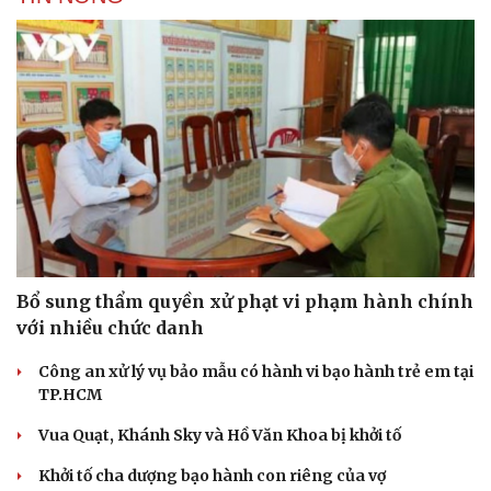
Bổ sung thẩm quyền xử phạt vi phạm hành chính
với nhiều chức danh
Công an xử lý vụ bảo mẫu có hành vi bạo hành trẻ em tại
TP.HCM
Vua Quạt, Khánh Sky và Hồ Văn Khoa bị khởi tố
Khởi tố cha dượng bạo hành con riêng của vợ