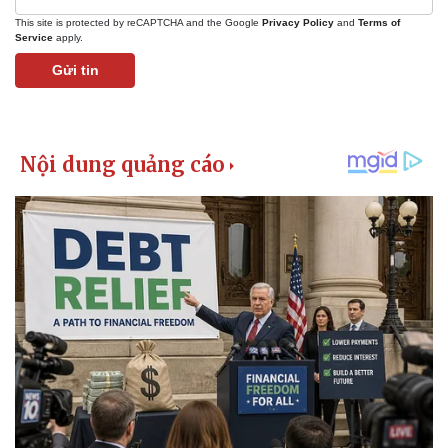
Giá cà phê
This site is protected by reCAPTCHA and the Google
Privacy Policy
and
Terms of
Service
apply.
Gửi tin