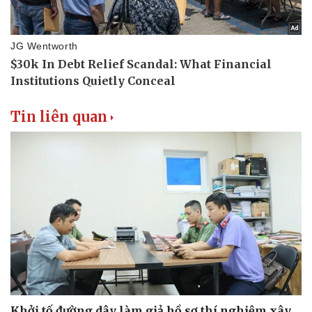
Tin liên quan
Khởi tố đường dây làm giả hồ sơ thí nghiệm xây