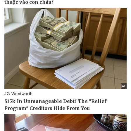
Pháp luật
Quân sự - Quốc phòng