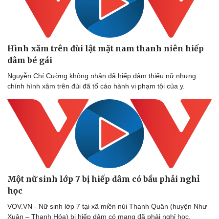
Hình xăm trên đùi lật mặt nam thanh niên hiếp
dâm bé gái
Nguyễn Chí Cường không nhận đã hiếp dâm thiếu nữ nhưng
chính hình xâm trên đùi đã tố cáo hành vi phạm tội của y.
Một nữ sinh lớp 7 bị hiếp dâm có bầu phải nghỉ
học
VOV.VN - Nữ sinh lớp 7 tại xã miền núi Thanh Quân (huyện Như
Xuân – Thanh Hóa) bị hiếp dâm có mang đã phải nghỉ học.