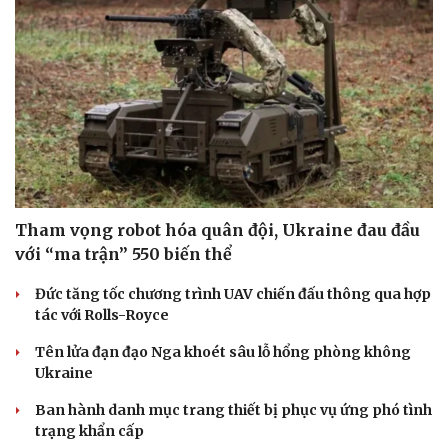
Tham vọng robot hóa quân đội, Ukraine đau đầu
với “ma trận” 550 biến thể
Đức tăng tốc chương trình UAV chiến đấu thông qua hợp
tác với Rolls-Royce
Tên lửa đạn đạo Nga khoét sâu lỗ hổng phòng không
Ukraine
Ban hành danh mục trang thiết bị phục vụ ứng phó tình
trạng khẩn cấp