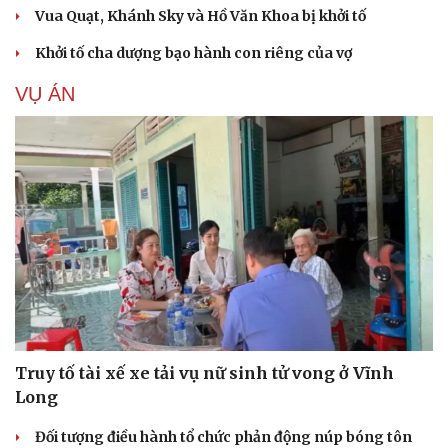
Vua Quạt, Khánh Sky và Hồ Văn Khoa bị khởi tố
Khởi tố cha dượng bạo hành con riêng của vợ
VỤ ÁN
Truy tố tài xế xe tải vụ nữ sinh tử vong ở Vĩnh
Long
Đối tượng điều hành tổ chức phản động núp bóng tôn