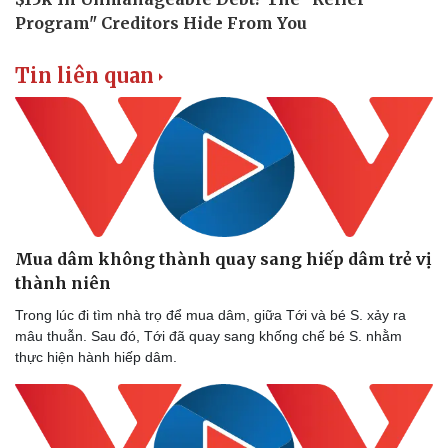
Tin liên quan
Mua dâm không thành quay sang hiếp dâm trẻ vị
thành niên
Trong lúc đi tìm nhà trọ để mua dâm, giữa Tới và bé S. xảy ra
mâu thuẫn. Sau đó, Tới đã quay sang khống chế bé S. nhằm
thực hiện hành hiếp dâm.