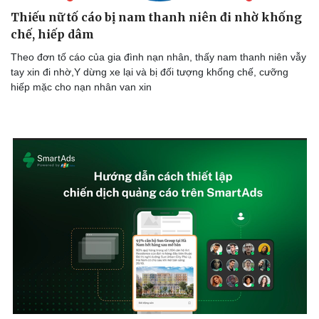
Thiếu nữ tố cáo bị nam thanh niên đi nhờ khống
chế, hiếp dâm
Theo đơn tố cáo của gia đình nạn nhân, thấy nam thanh niên vẫy
tay xin đi nhờ,Y dừng xe lại và bị đối tượng khống chế, cưỡng
hiếp mặc cho nạn nhân van xin