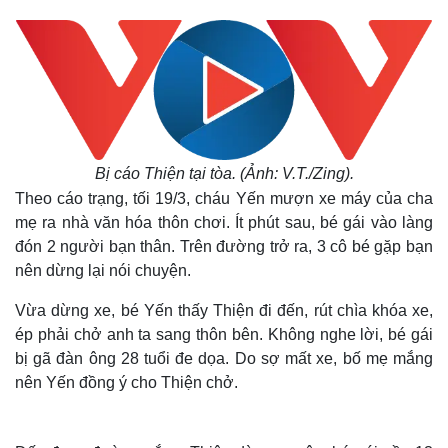
Bị cáo Thiện tại tòa. (Ảnh:
V.T.
/Zing).
Theo cáo trạng, tối 19/3, cháu Yến mượn xe máy của cha
mẹ ra nhà văn hóa thôn chơi. Ít phút sau, bé gái vào làng
đón 2 người bạn thân. Trên đường trở ra, 3 cô bé gặp bạn
nên dừng lại nói chuyện.
Vừa dừng xe, bé Yến thấy Thiện đi đến, rút chìa khóa xe,
ép phải chở anh ta sang thôn bên. Không nghe lời, bé gái
bị gã đàn ông 28 tuổi đe dọa. Do sợ mất xe, bố mẹ mắng
nên Yến đồng ý cho Thiện chở.