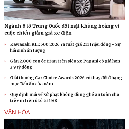
Ngành ô tô Trung Quốc đối mặt khủng hoảng vì
cuộc chiến giảm giá xe điện
Kawasaki KLE 500 2026 ra mắt giá 211 triệu đồng - Sự
hồi sinh ấn tượng
Gần 2.000 con ốc titan trên siêu xe Pagani có giá hơn
2,9 tỷ đồng
Giải thưởng Car Choice Awards 2026 có thay đổi ở hạng
mục Dấu ấn của năm
Quy định mới về xử phạt không dùng ghế an toàn cho
trẻ em trên ô tô từ 15/8
VĂN HÓA
Văn hóa
Giải trí