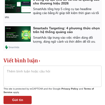
cho thương hiệu 2026
SmartAds tổng hợp 5 công cụ tạo headline
quảng cáo bằng AI giúp tiết kiệm thời gian và tối
ưu.
Smartads Targeting: 4 phương thức chọn
trên hệ thống quảng cáo
SmartAds tập trung vào việc nhắm đúng đối
tượng, đúng ngữ cảnh và thời điểm để tối ưu.
Viết bình luận
This site is protected by reCAPTCHA and the Google
Privacy Policy
and
Terms of
Service
apply.
Gửi tin