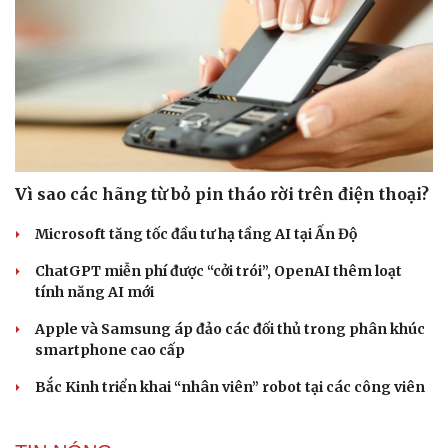
Vì sao các hãng từ bỏ pin tháo rời trên điện thoại?
Microsoft tăng tốc đầu tư hạ tầng AI tại Ấn Độ
ChatGPT miễn phí được “cởi trói”, OpenAI thêm loạt
tính năng AI mới
Apple và Samsung áp đảo các đối thủ trong phân khúc
smartphone cao cấp
Bắc Kinh triển khai “nhân viên” robot tại các công viên