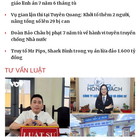
giáo lĩnh án 7 năm 6 tháng tù
Vụ gian lận thi tại Tuyên Quang: Khởi tố thêm 2 người,
nâng tổng số lên 29 bị can
Đoàn Bảo Châu bị phạt 7 năm tù về hành vi tuyên truyền
chống Nhà nước
Truy tố Mr Pips, Shark Bình trong vụ án lừa đảo 1.600 tỷ
đồng
TƯ VẤN LUẬT