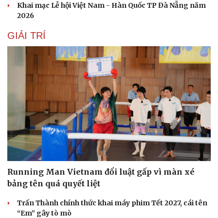
Khai mạc Lễ hội Việt Nam - Hàn Quốc TP Đà Nẵng năm
2026
GIẢI TRÍ
Running Man Vietnam đổi luật gấp vì màn xé
bảng tên quá quyết liệt
Trấn Thành chính thức khai máy phim Tết 2027, cái tên
“Em” gây tò mò