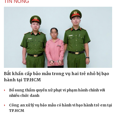
TIN NÓNG
Cải chính
Bắt khẩn cấp bảo mẫu trong vụ hai trẻ nhỏ bị bạo
hành tại TP.HCM
Bổ sung thẩm quyền xử phạt vi phạm hành chính với
nhiều chức danh
Công an xử lý vụ bảo mẫu có hành vi bạo hành trẻ em tại
TP.HCM