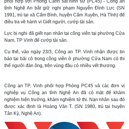
phối hợp với Phòng Cảnh sát hình sự (PC45) - Công an
tỉnh Nghệ An bắt giữ nghi phạm Nguyễn Đình Lực (SN
1991, trú tại xã Cẩm Bình, huyện Cẩm Xuyên, Hà Tĩnh) để
điều tra về hành vi Giết người, cướp tài sản.
Lực bị nghi đã giết nạn nhân tại công viên tại phường Cửa
Nam, TP Vinh để cướp tài sản.
Cụ thể, vào ngày 23/3, Công an TP. Vinh nhận được tin
báo tại bãi cỏ trong công viên ở phường Cửa Nam có thi
thể người đàn ông, trên vùng đầu có nhiều vết thương.
Công an TP. Vinh phối hợp Phòng PC45 và các đơn vị
nghiệp vụ Công an tỉnh Nghệ An đã có mặt để khám
nghiệm hiện trường, khám nghiệm tử thi. Nạn nhân sau đó
được xác định là Hoàng Văn T. (SN 1980, trú tại huyện
Tân Kỳ, Nghệ An).