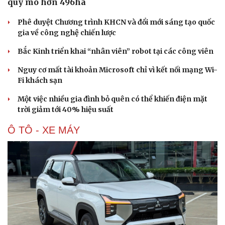
quy mô hơn 496ha
Phê duyệt Chương trình KHCN và đổi mới sáng tạo quốc
gia về công nghệ chiến lược
Bắc Kinh triển khai “nhân viên” robot tại các công viên
Nguy cơ mất tài khoản Microsoft chỉ vì kết nối mạng Wi-
Fi khách sạn
Một việc nhiều gia đình bỏ quên có thể khiến điện mặt
trời giảm tới 40% hiệu suất
Ô TÔ - XE MÁY