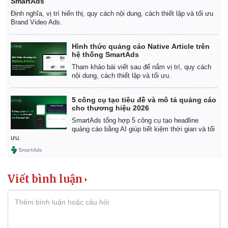
SmartAds
Định nghĩa, vị trí hiển thị, quy cách nội dung, cách thiết lập và tối ưu
Brand Video Ads.
Hình thức quảng cáo Native Article trên
hệ thống SmartAds
Tham khảo bài viết sau để nắm vị trí, quy cách
nội dung, cách thiết lập và tối ưu.
5 công cụ tạo tiêu đề và mô tả quảng cáo
cho thương hiệu 2026
SmartAds tổng hợp 5 công cụ tạo headline
quảng cáo bằng AI giúp tiết kiệm thời gian và tối
ưu.
Viết bình luận