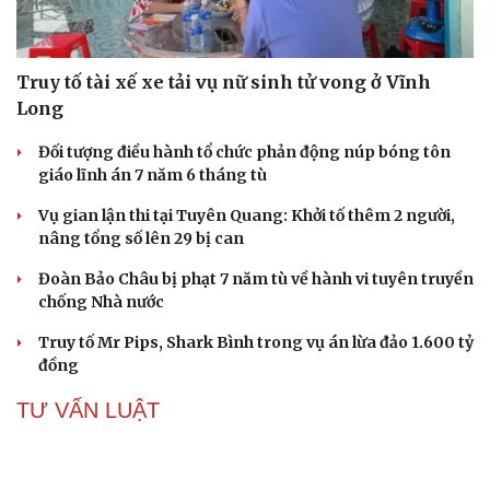
Truy tố tài xế xe tải vụ nữ sinh tử vong ở Vĩnh
Long
Đối tượng điều hành tổ chức phản động núp bóng tôn
giáo lĩnh án 7 năm 6 tháng tù
Vụ gian lận thi tại Tuyên Quang: Khởi tố thêm 2 người,
nâng tổng số lên 29 bị can
Đoàn Bảo Châu bị phạt 7 năm tù về hành vi tuyên truyền
chống Nhà nước
Truy tố Mr Pips, Shark Bình trong vụ án lừa đảo 1.600 tỷ
đồng
TƯ VẤN LUẬT