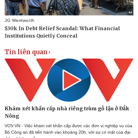
Tin liên quan
Khám xét khẩn cấp nhà riêng trùm gỗ lậu ở Đắk
Nông
VOV.VN - Việc khám xét khẩn cấp được các đơn vị nghiệp vụ của
Bộ Công an đã tiến hành vào khoảng 20h, với sự có mặt của đại