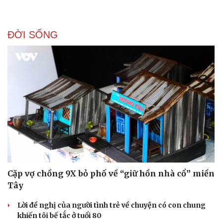
ĐỜI SỐNG
Cặp vợ chồng 9X bỏ phố về “giữ hồn nhà cổ” miền
Tây
Lời đề nghị của người tình trẻ về chuyện có con chung
khiến tôi bế tắc ở tuổi 80