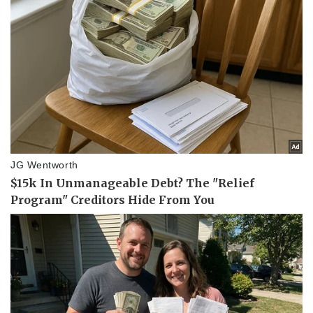
Pháp luật
Quân sự - Quốc phòng
Vụ án
Vũ khí