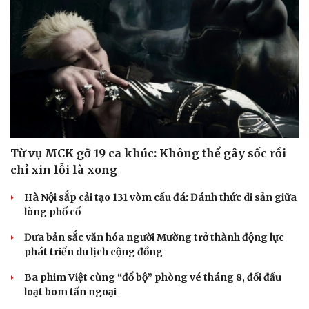
Từ vụ MCK gỡ 19 ca khúc: Không thể gây sốc rồi
chỉ xin lỗi là xong
Hà Nội sắp cải tạo 131 vòm cầu đá: Đánh thức di sản giữa
lòng phố cổ
Đưa bản sắc văn hóa người Mường trở thành động lực
phát triển du lịch cộng đồng
Ba phim Việt cùng “đổ bộ” phòng vé tháng 8, đối đầu
loạt bom tấn ngoại