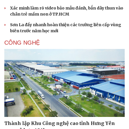
Xác minh làm rõ video bảo mẫu đánh, bắn dây thun vào
chân trẻ mầm non ở TP.HCM
Sơn La đẩy nhanh hoàn thiện các trường liên cấp vùng
biên trước năm học mới
CÔNG NGHỆ
Thành lập Khu Công nghệ cao tỉnh Hưng Yên