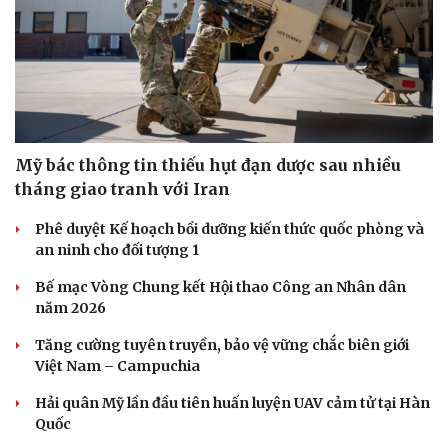
Mỹ bác thông tin thiếu hụt đạn dược sau nhiều
tháng giao tranh với Iran
Phê duyệt Kế hoạch bồi dưỡng kiến thức quốc phòng và
an ninh cho đối tượng 1
Bế mạc Vòng Chung kết Hội thao Công an Nhân dân
năm 2026
Tăng cường tuyên truyền, bảo vệ vững chắc biên giới
Việt Nam – Campuchia
Hải quân Mỹ lần đầu tiên huấn luyện UAV cảm tử tại Hàn
Quốc