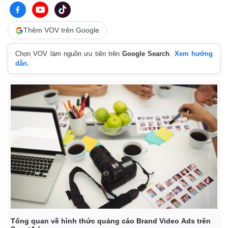
Thêm VOV trên Google
Chọn VOV làm nguồn ưu tiên trên
Google Search
.
Xem hướng
dẫn.
Tổng quan về hình thức quảng cáo Brand Video Ads trên