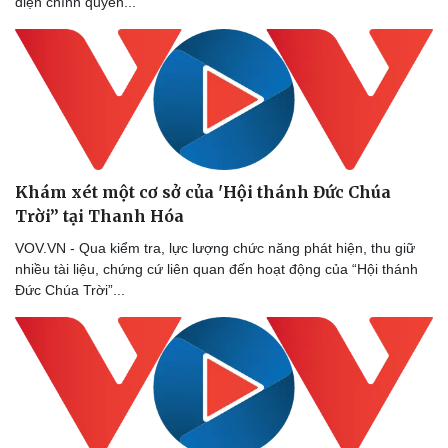
diện chính quyền...
Khám xét một cơ sở của 'Hội thánh Đức Chúa
Trời” tại Thanh Hóa
VOV.VN - Qua kiểm tra, lực lượng chức năng phát hiện, thu giữ
nhiều tài liệu, chứng cứ liên quan đến hoạt động của “Hội thánh
Đức Chúa Trời”...
Thể thao
Ô tô - Xe máy