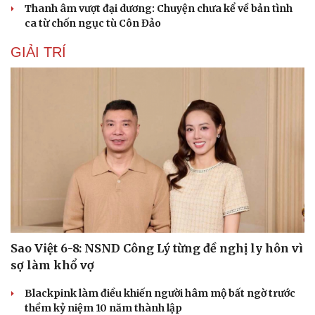
Thanh âm vượt đại dương: Chuyện chưa kể về bản tình
ca từ chốn ngục tù Côn Đảo
GIẢI TRÍ
Sao Việt 6-8: NSND Công Lý từng đề nghị ly hôn vì
sợ làm khổ vợ
Blackpink làm điều khiến người hâm mộ bất ngờ trước
thềm kỷ niệm 10 năm thành lập