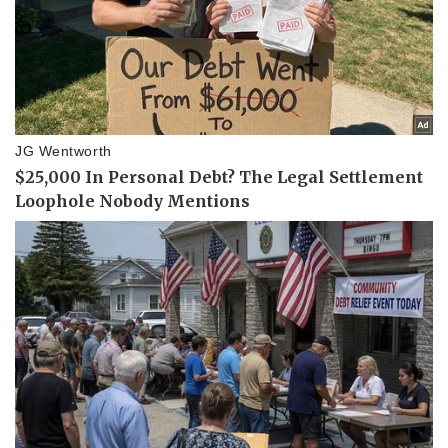
Tin nóng
Việt Nam
Tư vấn luật
Phân tích