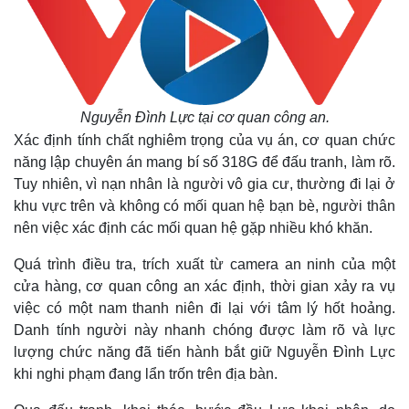
Nguyễn Đình Lực tại cơ quan công an.
Xác định tính chất nghiêm trọng của vụ án, cơ quan chức
năng lập chuyên án mang bí số 318G để đấu tranh, làm rõ.
Tuy nhiên, vì nạn nhân là người vô gia cư, thường đi lại ở
khu vực trên và không có mối quan hệ bạn bè, người thân
nên việc xác định các mối quan hệ gặp nhiều khó khăn.
Quá trình điều tra, trích xuất từ camera an ninh của một
cửa hàng, cơ quan công an xác định, thời gian xảy ra vụ
việc có một nam thanh niên đi lại với tâm lý hốt hoảng.
Danh tính người này nhanh chóng được làm rõ và lực
lượng chức năng đã tiến hành bắt giữ Nguyễn Đình Lực
khi nghi phạm đang lẩn trốn trên địa bàn.