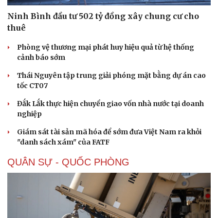
Ninh Bình đầu tư 502 tỷ đồng xây chung cư cho
thuê
Phòng vệ thương mại phát huy hiệu quả từ hệ thống
cảnh báo sớm
Thái Nguyên tập trung giải phóng mặt bằng dự án cao
tốc CT07
Đắk Lắk thực hiện chuyển giao vốn nhà nước tại doanh
nghiệp
Giám sát tài sản mã hóa để sớm đưa Việt Nam ra khỏi
"danh sách xám" của FATF
QUÂN SỰ - QUỐC PHÒNG