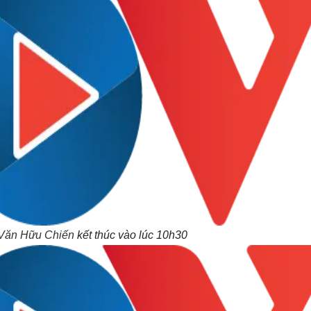
Văn Hữu Chiến
kết thúc vào lúc 10h30