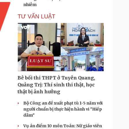
nhiễm
TƯ VẤN LUẬT
Bê bối thi THPT ở Tuyên Quang,
Quảng Trị: Thí sinh thi thật, học
thật bị ảnh hưởng
Bộ Công an đề xuất phạt tù 1-5 năm với
người chuẩn bị thực hiện hành vi "Hiếp
dâm"
Vụ án điểm 10 môn Toán: Nữ giáo viên