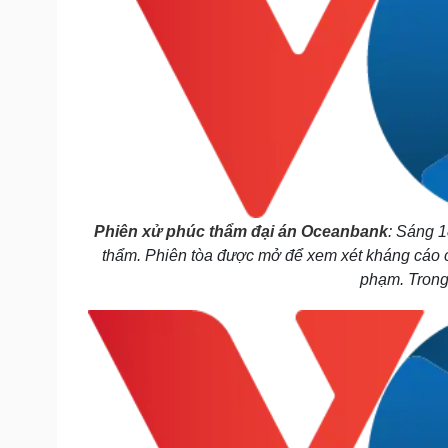
Phiên xử phúc thẩm đại án Oceanbank
: Sáng 1
thẩm. Phiên tòa được mở để xem xét kháng cáo
phạm. Trong 