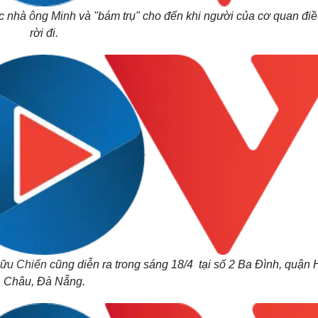
c nhà ông Minh và "bám trụ" cho đến khi người của cơ quan điề
rời đi.
Hữu Chiến
cũng diễn ra trong sáng 18/4 tại số 2 Ba Đình, quận 
Châu, Đà Nẵng.