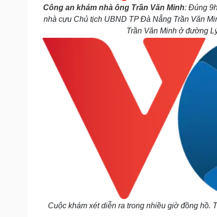
Công an khám nhà ông Trần Văn Minh
: Đúng 9h
nhà cựu Chủ tịch UBND TP Đà Nẵng Trần Văn Minh
Trần Văn Minh ở đường Lý
Cuộc khám xét diễn ra trong nhiều giờ đồng hồ. T