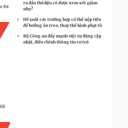
ra đầu thú liệu có được xem xét giảm
u tra
nhẹ?
Đề xuất các trường hợp có thể nộp tiền
để hưởng án treo, thay thế hình phạt tù
Bộ Công an đẩy mạnh việc tự động cập
nhật, điều chỉnh thông tin cư trú
Hải