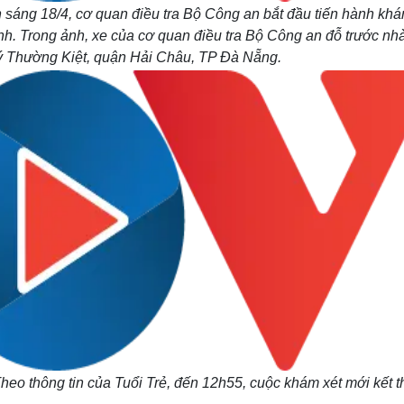
 sáng 18/4, cơ quan điều tra Bộ Công an bắt đầu tiến hành khá
. Trong ảnh, xe của cơ quan điều tra Bộ Công an đỗ trước nh
 Thường Kiệt, quận Hải Châu, TP Đà Nẵng.
heo thông tin của Tuổi Trẻ, đến 12h55, cuộc khám xét mới kết t