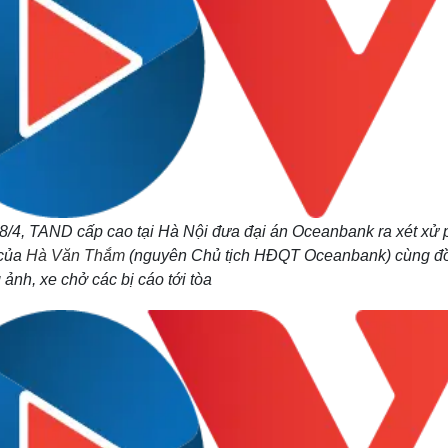
8/4, TAND cấp cao tại Hà Nội đưa đại án Oceanbank ra xét xử
 của
Hà Văn Thắm
(nguyên Chủ tịch HĐQT Oceanbank) cùng đ
ảnh, xe chở các bị cáo tới tòa