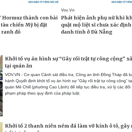
Khởi tố vụ án hình sự “Gây rối trật tự công cộng” xả
tại quán ăn
VOV.VN - Cơ quan Cảnh sát điều tra, Công an tỉnh Đồng Tháp đã b
hành Quyết định khởi tố vụ án hình sự “Gây rối trật tự công cộng” tạ
quán Mê Chill (phường Cao Lãnh) để tiếp tục điều tra, xử lý các đối
phạm pháp theo quy định của pháp luật.
Khởi tố 2 thanh niên ném đá làm vỡ kính ô tô, gây 