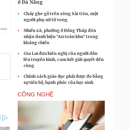
ở Đà Nẵng
Cháy ghe gỗ trên sông Sài Gòn, một
người phụ nữ tử vong
Nhiều xã, phường ở Đồng Tháp đón
nhận danh hiệu “An toàn khu” trong
kháng chiến
Gia Lai đưa kiến nghị của người dân
lên truyền hình, cam kết giải quyết đến
cùng
Chính sách giáo dục phải được đo bằng
sự tiến bộ, hạnh phúc của học sinh
CÔNG NGHỆ