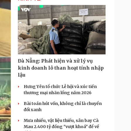
Đà Nẵng: Phát hiện và xử lý vụ
kinh doanh lô than hoạt tính nhập
lậu
Hưng Yên tổ chức Lễ hội và xúc tiến
thương mại nhãn lồng năm 2026
Bài toán hút vốn, không chỉ là chuyển
đổi xanh
Mưa nhiều, vật liệu thiếu, sân bay Cà
Mau 2.400 tỷ đồng "vượt khoá" để về